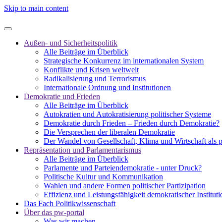
Skip to main content
Außen- und Sicherheitspolitik
Alle Beiträge im Überblick
Strategische Konkurrenz im internationalen System
Konflikte und Krisen weltweit
Radikalisierung und Terrorismus
Internationale Ordnung und Institutionen
Demokratie und Frieden
Alle Beiträge im Überblick
Autokratien und Autokratisierung politischer Systeme
Demokratie durch Frieden – Frieden durch Demokratie?
Die Versprechen der liberalen Demokratie
Der Wandel von Gesellschaft, Klima und Wirtschaft als 
Repräsentation und Parlamentarismus
Alle Beiträge im Überblick
Parlamente und Parteiendemokratie - unter Druck?
Politische Kultur und Kommunikation
Wahlen und andere Formen politischer Partizipation
Effizienz und Leistungsfähigkeit demokratischer Institut
Das Fach Politikwissenschaft
Über das pw-portal
Was wir machen