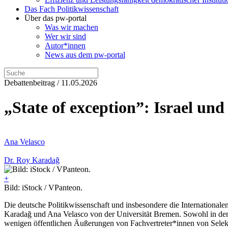
Das Fach Politikwissenschaft
Über das pw-portal
Was wir machen
Wer wir sind
Autor*innen
News aus dem pw-portal
Debattenbeitrag / 11.05.2026
„State of exception”: Israel und
Ana Velasco
Dr. Roy Karadağ
+
Bild: iStock / VPanteon.
Die deutsche Politikwissenschaft und insbesondere die International
Karadağ und Ana Velasco von der Universität Bremen. Sowohl in den 
wenigen öffentlichen Äußerungen von Fachvertreter*innen von Selektiv