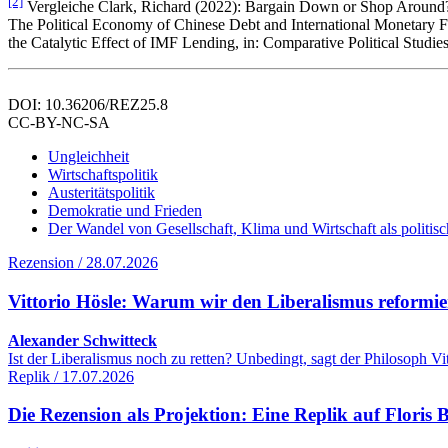
[2]
Vergleiche Clark, Richard (2022): Bargain Down or Shop Around? O
The Political Economy of Chinese Debt and International Monetary Fu
the Catalytic Effect of IMF Lending, in: Comparative Political Studie
DOI: 10.36206/REZ25.8
CC-BY-NC-SA
Ungleichheit
Wirtschaftspolitik
Austeritätspolitik
Demokratie und Frieden
Der Wandel von Gesellschaft, Klima und Wirtschaft als politis
Rezension / 28.07.2026
Vittorio Hösle: Warum wir den Liberalismus reformie
Alexander Schwitteck
Ist der Liberalismus noch zu retten? Unbedingt, sagt der Philosoph 
Replik / 17.07.2026
Die Rezension als Projektion: Eine Replik auf Flori