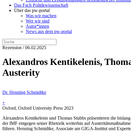
Das Fach Politikwissenschaft
Über das pw-portal
Was wir machen
Wer wir sind
Autor*innen
News aus dem pw-portal
Rezension / 06.02.2025
Alexandros Kentikelenis, Thomas
Austerity
Dr. Henning Schmidtke
+
Oxford, Oxford University Press 2023
Alexandros Kentikelenis und Thomas Stubbs präsentieren die bislang
der IMF entgegen seiner Rhetorik weiterhin auf Austeritätsmaßnah
führen. Henning Schmidtke, Associate am GIGA-Institut und Experte f