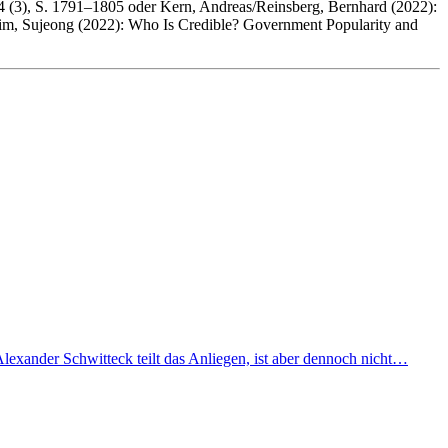
84 (3), S. 1791–1805 oder Kern, Andreas/Reinsberg, Bernhard (2022):
Shim, Sujeong (2022): Who Is Credible? Government Popularity and
lexander Schwitteck teilt das Anliegen, ist aber dennoch nicht…