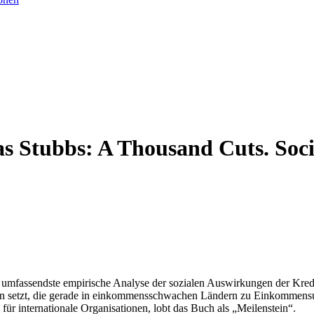
 Stubbs: A Thousand Cuts. Socia
 umfassendste empirische Analyse der sozialen Auswirkungen der Kred
men setzt, die gerade in einkommensschwachen Ländern zu Einkommens
ür internationale Organisationen, lobt das Buch als „Meilenstein“.