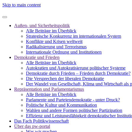
Skip to main content
Außen- und Sicherheitspolitik
Alle Beiträge im Überblick
Strategische Konkurrenz im internationalen System
Konflikte und Krisen weltweit
Radikalisierung und Terrorismus
Internationale Ordnung und Institutionen
Demokratie und Frieden
Alle Beiträge im Überblick
Autokratien und Autokratisierung politischer Systeme
Demokratie durch Frieden – Frieden durch Demokratie?
Die Versprechen der liberalen Demokratie
Der Wandel von Gesellschaft, Klima und Wirtschaft als 
Repräsentation und Parlamentarismus
Alle Beiträge im Überblick
Parlamente und Parteiendemokratie - unter Druck?
Politische Kultur und Kommunikation
Wahlen und andere Formen politischer Partizipation
Effizienz und Leistungsfähigkeit demokratischer Institut
Das Fach Politikwissenschaft
Über das pw-portal
Was wir machen