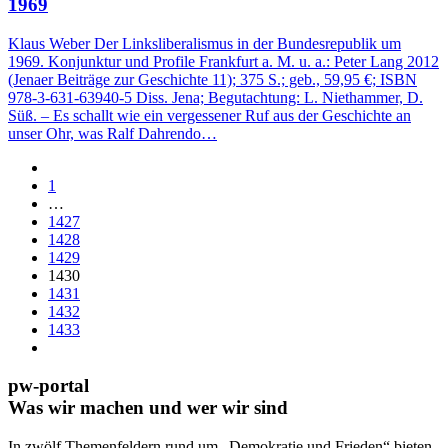
1969
Klaus Weber Der Linksliberalismus in der Bundesrepublik um
1969. Konjunktur und Profile Frankfurt a. M. u. a.: Peter Lang 2012
(Jenaer Beiträge zur Geschichte 11); 375 S.; geb., 59,95 €; ISBN
978-3-631-63940-5 Diss. Jena; Begutachtung: L. Niethammer, D.
Süß. – Es schallt wie ein vergessener Ruf aus der Geschichte an
unser Ohr, was Ralf Dahrendo…
1
…
1427
1428
1429
1430
1431
1432
1433
pw-portal
Was wir machen und wer wir sind
In zwölf Themenfeldern rund um „Demokratie und Frieden“ bieten