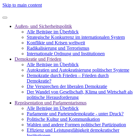
Skip to main content
Außen- und Sicherheitspolitik
Alle Beiträge im Überblick
Strategische Konkurrenz im internationalen System
Konflikte und Krisen weltweit
Radikalisierung und Terrorismus
Internationale Ordnung und Institutionen
Demokratie und Frieden
Alle Beiträge im Überblick
Autokratien und Autokratisierung politischer Systeme
Demokratie durch Frieden – Frieden durch
Demokratie?
Die Versprechen der liberalen Demokratie
Der Wandel von Gesellschaft, Klima und Wirtschaft als
politische Herausforderung
Repräsentation und Parlamentarismus
Alle Beiträge im Überblick
Parlamente und Parteiendemokratie - unter Druck?
Politische Kultur und Kommunikation
Wahlen und andere Formen politischer Partizipation
Effizienz und Leistungsfähigkeit demokratischer
Institutionen