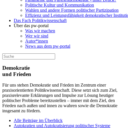
Politische Kultur und Kommunikation
Wahlen und andere Formen politischer Partizipation
Effizienz und Leistungsfähigkeit demokratischer Institut
Das Fach Politikwissenschaft
Über das pw-portal
Was wir machen
Wer wir sind
Autor*innen
News aus dem pw-portal
Demokratie
und Frieden
Für uns stehen Demokratie und Frieden im Zentrum einer
praxisorientierten Politikwissenschaft. Diese setzt sich zum Ziel,
praxisrelevante Erklärungen und Impulse zur Lösung heutiger
politischer Probleme bereitzustellen – immer mit dem Ziel, den
Frieden nach außen und innen zu wahren sowie die Demokratie
insgesamt zu fördern.
Alle Beiträge im Überblick
Autokratien und Autokratisierung politischer Systeme