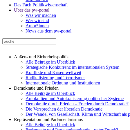
Das Fach Politikwissenschaft
Über das pw-portal
Was wir machen
Wer wir sind
Autor*innen
News aus dem pw-portal
Außen- und Sicherheitspolitik
Alle Beiträge im Überblick
Strategische Konkurrenz im internationalen System
Konflikte und Krisen weltweit
Radikalisierung und Terrorismus
Internationale Ordnung und Institutionen
Demokratie und Frieden
Alle Beiträge im Überblick
Autokratien und Autokratisierung politischer Systeme
Demokratie durch Frieden – Frieden durch Demokratie?
Die Versprechen der liberalen Demokratie
Der Wandel von Gesellschaft, Klima und Wirtschaft als 
Repräsentation und Parlamentarismus
Alle Beiträge im Überblick
Parlamente und Parteiendemokratie - unter Druck?