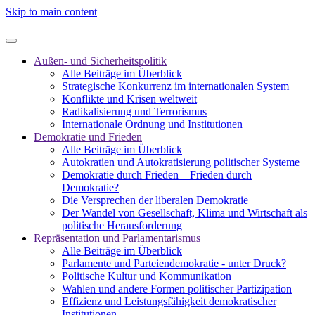
Skip to main content
Außen- und Sicherheitspolitik
Alle Beiträge im Überblick
Strategische Konkurrenz im internationalen System
Konflikte und Krisen weltweit
Radikalisierung und Terrorismus
Internationale Ordnung und Institutionen
Demokratie und Frieden
Alle Beiträge im Überblick
Autokratien und Autokratisierung politischer Systeme
Demokratie durch Frieden – Frieden durch
Demokratie?
Die Versprechen der liberalen Demokratie
Der Wandel von Gesellschaft, Klima und Wirtschaft als
politische Herausforderung
Repräsentation und Parlamentarismus
Alle Beiträge im Überblick
Parlamente und Parteiendemokratie - unter Druck?
Politische Kultur und Kommunikation
Wahlen und andere Formen politischer Partizipation
Effizienz und Leistungsfähigkeit demokratischer
Institutionen