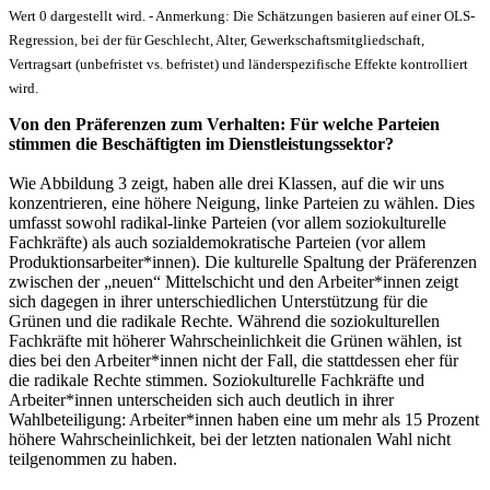
Wert 0 dargestellt wird. - Anmerkung: Die Schätzungen basieren auf einer OLS-
Regression, bei der für Geschlecht, Alter, Gewerkschaftsmitgliedschaft,
Vertragsart (unbefristet vs. befristet) und länderspezifische Effekte kontrolliert
wird.
Von den Präferenzen zum Verhalten: Für welche Parteien
stimmen die Beschäftigten im Dienstleistungssektor?
Wie Abbildung 3 zeigt, haben alle drei Klassen, auf die wir uns
konzentrieren, eine höhere Neigung, linke Parteien zu wählen. Dies
umfasst sowohl radikal-linke Parteien (vor allem soziokulturelle
Fachkräfte) als auch sozialdemokratische Parteien (vor allem
Produktionsarbeiter*innen). Die kulturelle Spaltung der Präferenzen
zwischen der „neuen“ Mittelschicht und den Arbeiter*innen zeigt
sich dagegen in ihrer unterschiedlichen Unterstützung für die
Grünen und die radikale Rechte. Während die soziokulturellen
Fachkräfte mit höherer Wahrscheinlichkeit die Grünen wählen, ist
dies bei den Arbeiter*innen nicht der Fall, die stattdessen eher für
die radikale Rechte stimmen. Soziokulturelle Fachkräfte und
Arbeiter*innen unterscheiden sich auch deutlich in ihrer
Wahlbeteiligung: Arbeiter*innen haben eine um mehr als 15 Prozent
höhere Wahrscheinlichkeit, bei der letzten nationalen Wahl nicht
teilgenommen zu haben.