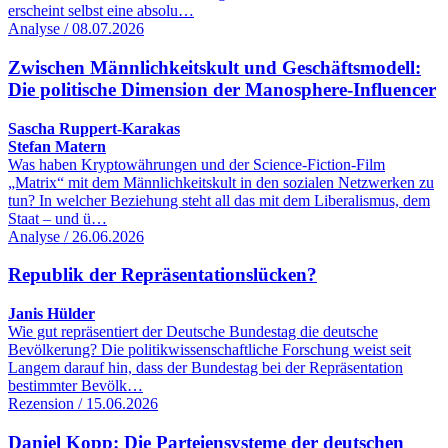
erscheint selbst eine absolu…
Analyse / 08.07.2026
Zwischen Männlichkeitskult und Geschäftsmodell:
Die politische Dimension der Manosphere-Influencer
Sascha Ruppert-Karakas
Stefan Matern
Was haben Kryptowährungen und der Science-Fiction-Film
„Matrix“ mit dem Männlichkeitskult in den sozialen Netzwerken zu
tun? In welcher Beziehung steht all das mit dem Liberalismus, dem
Staat – und ü…
Analyse / 26.06.2026
Republik der Repräsentationslücken?
Janis Hülder
Wie gut repräsentiert der Deutsche Bundestag die deutsche
Bevölkerung? Die politikwissenschaftliche Forschung weist seit
Langem darauf hin, dass der Bundestag bei der Repräsentation
bestimmter Bevölk…
Rezension / 15.06.2026
Daniel Kopp: Die Parteiensysteme der deutschen