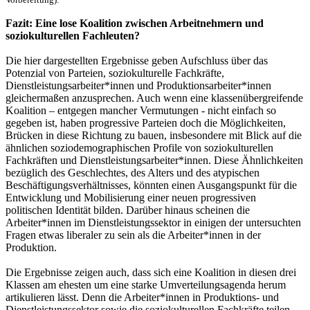
Vorbereitung).
Fazit: Eine lose Koalition zwischen Arbeitnehmern und
soziokulturellen Fachleuten?
Die hier dargestellten Ergebnisse geben Aufschluss über das
Potenzial von Parteien, soziokulturelle Fachkräfte,
Dienstleistungsarbeiter*innen und Produktionsarbeiter*innen
gleichermaßen anzusprechen. Auch wenn eine klassenübergreifende
Koalition – entgegen mancher Vermutungen - nicht einfach so
gegeben ist, haben progressive Parteien doch die Möglichkeiten,
Brücken in diese Richtung zu bauen, insbesondere mit Blick auf die
ähnlichen soziodemographischen Profile von soziokulturellen
Fachkräften und Dienstleistungsarbeiter*innen. Diese Ähnlichkeiten
bezüglich des Geschlechtes, des Alters und des atypischen
Beschäftigungsverhältnisses, könnten einen Ausgangspunkt für die
Entwicklung und Mobilisierung einer neuen progressiven
politischen Identität bilden. Darüber hinaus scheinen die
Arbeiter*innen im Dienstleistungssektor in einigen der untersuchten
Fragen etwas liberaler zu sein als die Arbeiter*innen in der
Produktion.
Die Ergebnisse zeigen auch, dass sich eine Koalition in diesen drei
Klassen am ehesten um eine starke Umverteilungsagenda herum
artikulieren lässt. Denn die Arbeiter*innen in Produktions- und
Dienstleistungssektor sowie die soziokulturellen Fachkräfte teilen