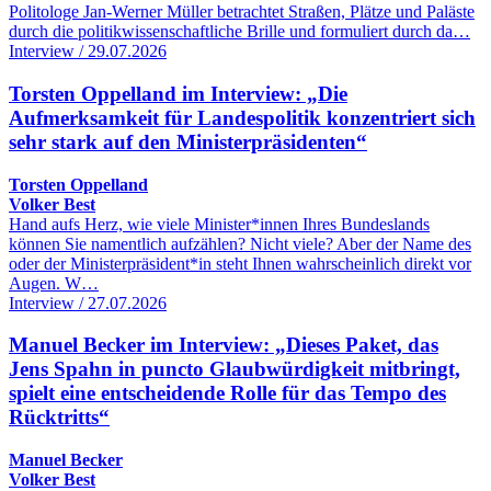
Politologe Jan-Werner Müller betrachtet Straßen, Plätze und Paläste
durch die politikwissenschaftliche Brille und formuliert durch da…
Interview / 29.07.2026
Torsten Oppelland im Interview: „Die
Aufmerksamkeit für Landespolitik konzentriert sich
sehr stark auf den Ministerpräsidenten“
Torsten Oppelland
Volker Best
Hand aufs Herz, wie viele Minister*innen Ihres Bundeslands
können Sie namentlich aufzählen? Nicht viele? Aber der Name des
oder der Ministerpräsident*in steht Ihnen wahrscheinlich direkt vor
Augen. W…
Interview / 27.07.2026
Manuel Becker im Interview: „Dieses Paket, das
Jens Spahn in puncto Glaubwürdigkeit mitbringt,
spielt eine entscheidende Rolle für das Tempo des
Rücktritts“
Manuel Becker
Volker Best