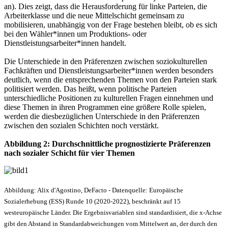
an). Dies zeigt, dass die Herausforderung für linke Parteien, die
Arbeiterklasse und die neue Mittelschicht gemeinsam zu
mobilisieren, unabhängig von der Frage bestehen bleibt, ob es sich
bei den Wähler*innen um Produktions- oder
Dienstleistungsarbeiter*innen handelt.
Die Unterschiede in den Präferenzen zwischen soziokulturellen
Fachkräften und Dienstleistungsarbeiter*innen werden besonders
deutlich, wenn die entsprechenden Themen von den Parteien stark
politisiert werden. Das heißt, wenn politische Parteien
unterschiedliche Positionen zu kulturellen Fragen einnehmen und
diese Themen in ihren Programmen eine größere Rolle spielen,
werden die diesbezüglichen Unterschiede in den Präferenzen
zwischen den sozialen Schichten noch verstärkt.
Abbildung 2: Durchschnittliche prognostizierte Präferenzen
nach sozialer Schicht für vier Themen
Abbildung: Alix d'Agostino, DeFacto - Datenquelle: Europäische
Sozialerhebung (ESS) Runde 10 (2020-2022), beschränkt auf 15
westeuropäische Länder. Die Ergebnisvariablen sind standardisiert, die x-Achse
gibt den Abstand in Standardabweichungen vom Mittelwert an, der durch den