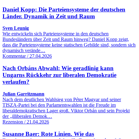
Daniel Kopp: Die Parteiensysteme der deutschen
Länder. Dynamik in Zeit und Raum
Sven Leunig
Wie entwickeln sich Parteiensysteme in den deutschen
Bundesländern über Zeit und Raum hinweg? Daniel Kopp zeigt,
dass die Parteiensysteme keine statischen Gebilde sind, sondern sich
dynamisch verände…
Kommentar / 27.04.2026
Nach Orbáns Abwahl: Wie geradlinig kann
Ungarns Rückkehr zur liberalen Demokratie
verlaufen?
Julian Garritzmann
Nach dem deutlichen Wahlsieg von Péter Magyar und seiner
TISZA-Partei bei den Parlamentswahlen ist die Freude im
liberaldemokratischen Lager groß. Viktor Orbán und sein Projekt
der „illiberalen Demok…
Rezension / 21.04.2026
Susanne Baer: Rote Linien. Wie das