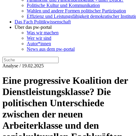
Politische Kultur und Kommunikation
Wahlen und andere Formen politischer Partizipation
Effizienz und Leistungsfähigkeit demokratischer Institut
Das Fach Politikwissenschaft
Über das pw-portal
Was wir machen
Wer wir sind
Autor*innen
News aus dem pw-portal
Analyse / 19.02.2025
Eine progressive Koalition der
Dienstleistungsklasse? Die
politischen Unterschiede
zwischen der neuen
Arbeiterklasse und den