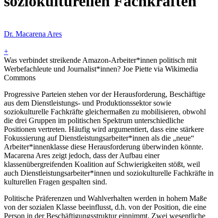
soziokulturellen Fachkräften
Dr. Macarena Ares
+
Was verbindet streikende Amazon-Arbeiter*innen politisch mit
Werbefachleute und Journalist*innen? Joe Piette via Wikimedia
Commons
Progressive Parteien stehen vor der Herausforderung, Beschäftige
aus dem Dienstleistungs- und Produktionssektor sowie
soziokulturelle Fachkräfte gleichermaßen zu mobilisieren, obwohl
die drei Gruppen im politischen Spektrum unterschiedliche
Positionen vertreten. Häufig wird argumentiert, dass eine stärkere
Fokussierung auf Dienstleistungsarbeiter*innen als die „neue“
Arbeiter*innenklasse diese Herausforderung überwinden könnte.
Macarena Ares zeigt jedoch, dass der Aufbau einer
klassenübergreifenden Koalition auf Schwierigkeiten stößt, weil
auch Dienstleistungsarbeiter*innen und soziokulturelle Fachkräfte in
kulturellen Fragen gespalten sind.
Politische Präferenzen und Wahlverhalten werden in hohem Maße
von der sozialen Klasse beeinflusst, d.h. von der Position, die eine
Person in der Beschäftigungsstruktur einnimmt. Zwei wesentliche