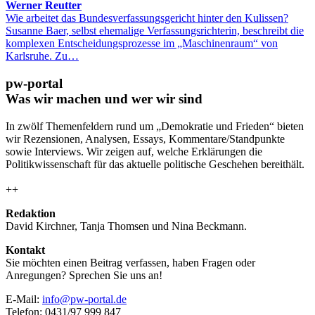
Werner Reutter
Wie arbeitet das Bundesverfassungsgericht hinter den Kulissen?
Susanne Baer, selbst ehemalige Verfassungsrichterin, beschreibt die
komplexen Entscheidungsprozesse im „Maschinenraum“ von
Karlsruhe. Zu…
pw-portal
Was wir machen und wer wir sind
In zwölf Themenfeldern rund um „Demokratie und Frieden“ bieten
wir Rezensionen, Analysen, Essays, Kommentare/Standpunkte
sowie Interviews. Wir zeigen auf, welche Erklärungen die
Politikwissenschaft für das aktuelle politische Geschehen bereithält.
++
Redaktion
David Kirchner, Tanja Thomsen
und
Nina Beckmann.
Kontakt
Sie möchten einen Beitrag verfassen, haben Fragen oder
Anregungen? Sprechen Sie uns an!
E-Mail:
info@pw-portal.de
Telefon: 0431/97 999 847