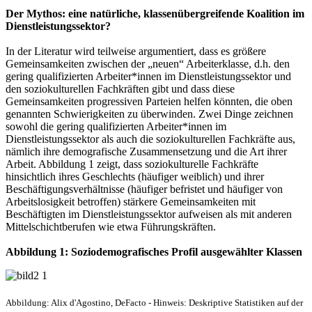
Der Mythos: eine natürliche, klassenübergreifende Koalition im
Dienstleistungssektor?
In der Literatur wird teilweise argumentiert, dass es größere
Gemeinsamkeiten zwischen der „neuen“ Arbeiterklasse, d.h. den
gering qualifizierten Arbeiter*innen im Dienstleistungssektor und
den soziokulturellen Fachkräften gibt und dass diese
Gemeinsamkeiten progressiven Parteien helfen könnten, die oben
genannten Schwierigkeiten zu überwinden. Zwei Dinge zeichnen
sowohl die gering qualifizierten Arbeiter*innen im
Dienstleistungssektor als auch die soziokulturellen Fachkräfte aus,
nämlich ihre demografische Zusammensetzung und die Art ihrer
Arbeit. Abbildung 1 zeigt, dass soziokulturelle Fachkräfte
hinsichtlich ihres Geschlechts (häufiger weiblich) und ihrer
Beschäftigungsverhältnisse (häufiger befristet und häufiger von
Arbeitslosigkeit betroffen) stärkere Gemeinsamkeiten mit
Beschäftigten im Dienstleistungssektor aufweisen als mit anderen
Mittelschichtberufen wie etwa Führungskräften.
Abbildung 1: Soziodemografisches Profil ausgewählter Klassen
Abbildung: Alix d'Agostino, DeFacto - Hinweis: Deskriptive Statistiken auf der