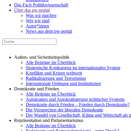
Das Fach Politikwissenschaft
Über das pw-portal
Was wir machen
Wer wir sind
Autor*innen
News aus dem pw-portal
Außen- und Sicherheitspolitik
Alle Beiträge im Überblick
Strategische Konkurrenz im internationalen System
Konflikte und Krisen weltweit
Radikalisierung und Terrorismus
Internationale Ordnung und Institutionen
Demokratie und Frieden
Alle Beiträge im Überblick
Autokratien und Autokratisierung politischer Systeme
Demokratie durch Frieden – Frieden durch Demokratie?
Die Versprechen der liberalen Demokratie
Der Wandel von Gesellschaft, Klima und Wirtschaft als 
Repräsentation und Parlamentarismus
Alle Beiträge im Überblick
Parlamente und Parteiendemokratie - unter Druck?