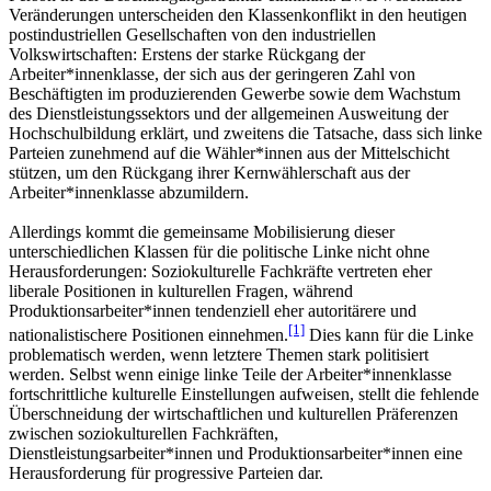
Veränderungen unterscheiden den Klassenkonflikt in den heutigen
postindustriellen Gesellschaften von den industriellen
Volkswirtschaften: Erstens der starke Rückgang der
Arbeiter*innenklasse, der sich aus der geringeren Zahl von
Beschäftigten im produzierenden Gewerbe sowie dem Wachstum
des Dienstleistungssektors und der allgemeinen Ausweitung der
Hochschulbildung erklärt, und zweitens die Tatsache, dass sich linke
Parteien zunehmend auf die Wähler*innen aus der Mittelschicht
stützen, um den Rückgang ihrer Kernwählerschaft aus der
Arbeiter*innenklasse abzumildern.
Allerdings kommt die gemeinsame Mobilisierung dieser
unterschiedlichen Klassen für die politische Linke nicht ohne
Herausforderungen: Soziokulturelle Fachkräfte vertreten eher
liberale Positionen in kulturellen Fragen, während
Produktionsarbeiter*innen tendenziell eher autoritärere und
[1]
nationalistischere Positionen einnehmen.
Dies kann für die Linke
problematisch werden, wenn letztere Themen stark politisiert
werden. Selbst wenn einige linke Teile der Arbeiter*innenklasse
fortschrittliche kulturelle Einstellungen aufweisen, stellt die fehlende
Überschneidung der wirtschaftlichen und kulturellen Präferenzen
zwischen soziokulturellen Fachkräften,
Dienstleistungsarbeiter*innen und Produktionsarbeiter*innen eine
Herausforderung für progressive Parteien dar.