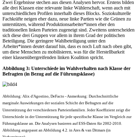
Zwei Ergebnisse stechen aus diesen Analysen hervor. Erstens bilden
alle drei Klassen eine relevante linke Wählerschaft, wenn auch mit
unterschiedlichen Profilen innerhalb dieses Blocks. Soziokulturelle
Fachkräfte neigen eher dazu, neue linke Partien wie die Grünen zu
unterstützen, während Produktionsarbeiter*innen eher den
traditionellen linken Parteien zugeneigt sind. Zweitens unterscheiden
sich diese drei Gruppen vor allem in ihrem Grad der politischen
Beteiligung. Die geringere Wahlbeteiligung unter den
Arbeiter*innen deutet darauf hin, dass es noch Luft nach oben gibt,
um diese Menschen zu mobilisieren, was für die Herstellbarkeit
einer klassenübergreifenden linken Koalition spricht.
Abbildung 3: Unterschiede im Wahlverhalten nach Klasse der
Befragten (in Bezug auf die Führungsklasse)
Abbildung: Alix d'Agostino, DeFacto - Anmerkung: Durchschnittliche
marginale Auswirkungen der sozialen Schicht der Befragten auf die
Unterstützung der verschiedenen Parteienfamilien. Jeder Koeffizient zeigt die
Unterschiede in der Unterstützung für jede spezifische Klasse im Vergleich zur
Führungsklasse an. Die Analysen basieren auf ESS-Daten für 2002-2010.
Abbildung angepasst an Abbildung 4.2. in Ares & van Ditmars (in