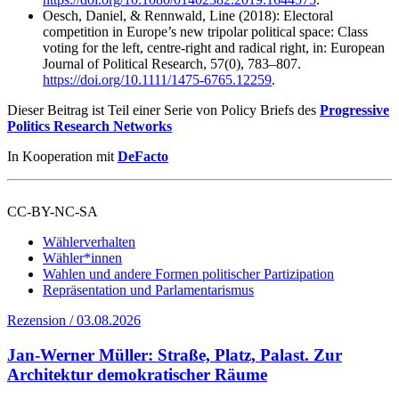
Oesch, Daniel, & Rennwald, Line (2018): Electoral
competition in Europe’s new tripolar political space: Class
voting for the left, centre-right and radical right, in: European
Journal of Political Research, 57(0), 783–807.
https://doi.org/10.1111/1475-6765.12259
.
Dieser Beitrag ist Teil einer Serie von Policy Briefs des
Progressive
Politics Research Networks
In Kooperation mit
DeFacto
CC-BY-NC-SA
Wählerverhalten
Wähler*innen
Wahlen und andere Formen politischer Partizipation
Repräsentation und Parlamentarismus
Rezension / 03.08.2026
Jan-Werner Müller: Straße, Platz, Palast. Zur
Architektur demokratischer Räume