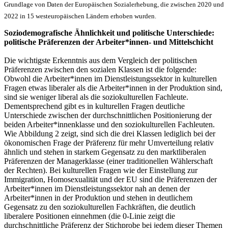
Grundlage von Daten der Europäischen Sozialerhebung, die zwischen 2020 und
2022 in 15 westeuropäischen Ländern erhoben wurden.
Soziodemografische Ähnlichkeit und politische Unterschiede:
politische Präferenzen der Arbeiter*innen- und Mittelschicht
Die wichtigste Erkenntnis aus dem Vergleich der politischen
Präferenzen zwischen den sozialen Klassen ist die folgende:
Obwohl die Arbeiter*innen im Dienstleistungssektor in kulturellen
Fragen etwas liberaler als die Arbeiter*innen in der Produktion sind,
sind sie weniger liberal als die soziokulturellen Fachleute.
Dementsprechend gibt es in kulturellen Fragen deutliche
Unterschiede zwischen der durchschnittlichen Positionierung der
beiden Arbeiter*innenklasse und den soziokulturellen Fachleuten.
Wie Abbildung 2 zeigt, sind sich die drei Klassen lediglich bei der
ökonomischen Frage der Präferenz für mehr Umverteilung relativ
ähnlich und stehen in starkem Gegensatz zu den marktliberalen
Präferenzen der Managerklasse (einer traditionellen Wählerschaft
der Rechten). Bei kulturellen Fragen wie der Einstellung zur
Immigration, Homosexualität und der EU sind die Präferenzen der
Arbeiter*innen im Dienstleistungssektor nah an denen der
Arbeiter*innen in der Produktion und stehen in deutlichem
Gegensatz zu den soziokulturellen Fachkräften, die deutlich
liberalere Positionen einnehmen (die 0-Linie zeigt die
durchschnittliche Präferenz der Stichprobe bei jedem dieser Themen