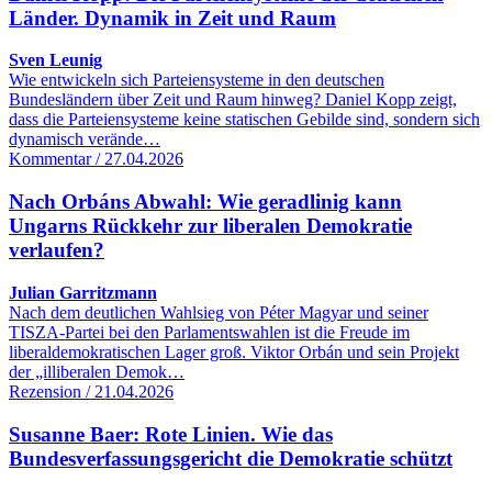
Länder. Dynamik in Zeit und Raum
Sven Leunig
Wie entwickeln sich Parteiensysteme in den deutschen
Bundesländern über Zeit und Raum hinweg? Daniel Kopp zeigt,
dass die Parteiensysteme keine statischen Gebilde sind, sondern sich
dynamisch verände…
Kommentar / 27.04.2026
Nach Orbáns Abwahl: Wie geradlinig kann
Ungarns Rückkehr zur liberalen Demokratie
verlaufen?
Julian Garritzmann
Nach dem deutlichen Wahlsieg von Péter Magyar und seiner
TISZA-Partei bei den Parlamentswahlen ist die Freude im
liberaldemokratischen Lager groß. Viktor Orbán und sein Projekt
der „illiberalen Demok…
Rezension / 21.04.2026
Susanne Baer: Rote Linien. Wie das
Bundesverfassungsgericht die Demokratie schützt