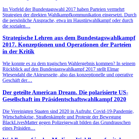
Im Vorfeld der Bundestagswahl 2017 haben Parteien vermehrt
Strategien der direkten Wahlkampfkommunikation eingesetzt. Durch
die persönliche Ansprache, etwa im Haustürwahlkampf oder durch
die sozialen…
Strategische Lehren aus dem Bundestagswahlkampf
2017. Konzeptionen und Operationen der Parteien
in der Kritik
Wie konnte es zu dem tragischen Wahlergebnis kommen? In seinem
Rückblick auf den Bundestagswahlkampf 2017 stellt Elmar
Wiesendahl die Akteursseite, also das konzeptionelle und operative
Geschäft der…
Der geteilte American Dream. Die polarisierte US-
Gesellschaft im Präsidentschaftswahlkampf 2020
Die Vereinigten Staaten sind 2020 in Aufruhr. Covid-19-Pandemie,
Wirtschaftskrise, Straßenkämpfe und Proteste der Bewegung
BlackLivesMatter gegen Polizeigewalt bilden das Grundrauschen
eines Präsiden…