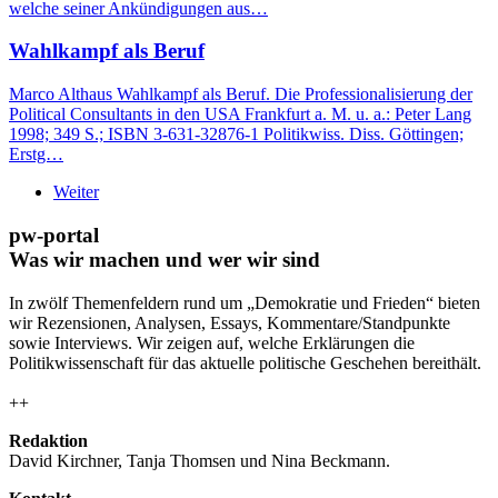
welche seiner Ankündigungen aus…
Wahlkampf als Beruf
Marco Althaus Wahlkampf als Beruf. Die Professionalisierung der
Political Consultants in den USA Frankfurt a. M. u. a.: Peter Lang
1998; 349 S.; ISBN 3-631-32876-1 Politikwiss. Diss. Göttingen;
Erstg…
Weiter
pw-portal
Was wir machen und wer wir sind
In zwölf Themenfeldern rund um „Demokratie und Frieden“ bieten
wir Rezensionen, Analysen, Essays, Kommentare/Standpunkte
sowie Interviews. Wir zeigen auf, welche Erklärungen die
Politikwissenschaft für das aktuelle politische Geschehen bereithält.
++
Redaktion
David Kirchner, Tanja Thomsen
und
Nina Beckmann.