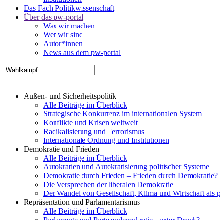
Das Fach Politikwissenschaft
Über das pw-portal
Was wir machen
Wer wir sind
Autor*innen
News aus dem pw-portal
Außen- und Sicherheitspolitik
Alle Beiträge im Überblick
Strategische Konkurrenz im internationalen System
Konflikte und Krisen weltweit
Radikalisierung und Terrorismus
Internationale Ordnung und Institutionen
Demokratie und Frieden
Alle Beiträge im Überblick
Autokratien und Autokratisierung politischer Systeme
Demokratie durch Frieden – Frieden durch Demokratie?
Die Versprechen der liberalen Demokratie
Der Wandel von Gesellschaft, Klima und Wirtschaft als 
Repräsentation und Parlamentarismus
Alle Beiträge im Überblick
Parlamente und Parteiendemokratie - unter Druck?