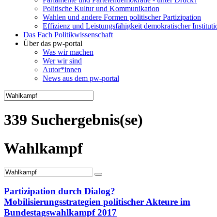
Politische Kultur und Kommunikation
Wahlen und andere Formen politischer Partizipation
Effizienz und Leistungsfähigkeit demokratischer Institut
Das Fach Politikwissenschaft
Über das pw-portal
Was wir machen
Wer wir sind
Autor*innen
News aus dem pw-portal
339 Suchergebnis(se)
Wahlkampf
Partizipation durch Dialog?
Mobilisierungsstrategien politischer Akteure im
Bundestagswahlkampf 2017