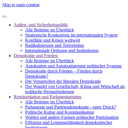
Skip to main content
Außen- und Sicherheitspolitik
Alle Beiträge im Überblick
Strategische Konkurrenz im internationalen System
Konflikte und Krisen weltweit
Radikalisierung und Terrorismus
Internationale Ordnung und Institutionen
Demokratie und Frieden
Alle Beiträge im Überblick
Autokratien und Autokratisierung politischer Systeme
Demokratie durch Frieden – Frieden durch
Demokratie?
Die Versprechen der liberalen Demokratie
Der Wandel von Gesellschaft, Klima und Wirtschaft als
politische Herausforderung
Repräsentation und Parlamentarismus
Alle Beiträge im Überblick
Parlamente und Parteiendemokratie - unter Druck?
Politische Kultur und Kommunikation
Wahlen und andere Formen politischer Partizipation
Effizienz und Leistungsfähigkeit demokratischer
Institutionen