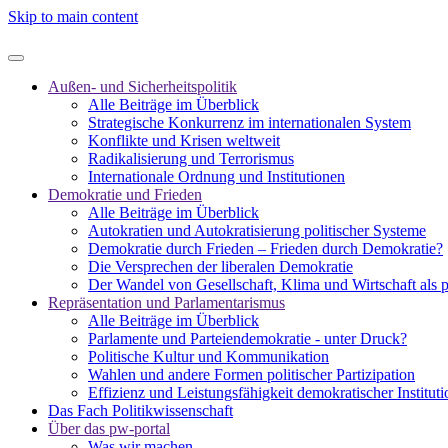
Skip to main content
Außen- und Sicherheitspolitik
Alle Beiträge im Überblick
Strategische Konkurrenz im internationalen System
Konflikte und Krisen weltweit
Radikalisierung und Terrorismus
Internationale Ordnung und Institutionen
Demokratie und Frieden
Alle Beiträge im Überblick
Autokratien und Autokratisierung politischer Systeme
Demokratie durch Frieden – Frieden durch Demokratie?
Die Versprechen der liberalen Demokratie
Der Wandel von Gesellschaft, Klima und Wirtschaft als 
Repräsentation und Parlamentarismus
Alle Beiträge im Überblick
Parlamente und Parteiendemokratie - unter Druck?
Politische Kultur und Kommunikation
Wahlen und andere Formen politischer Partizipation
Effizienz und Leistungsfähigkeit demokratischer Institut
Das Fach Politikwissenschaft
Über das pw-portal
Was wir machen