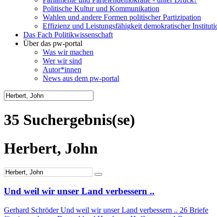
Politische Kultur und Kommunikation
Wahlen und andere Formen politischer Partizipation
Effizienz und Leistungsfähigkeit demokratischer Institut
Das Fach Politikwissenschaft
Über das pw-portal
Was wir machen
Wer wir sind
Autor*innen
News aus dem pw-portal
35 Suchergebnis(se)
Herbert, John
Und weil wir unser Land verbessern ..
Gerhard Schröder Und weil wir unser Land verbessern .. 26 Briefe