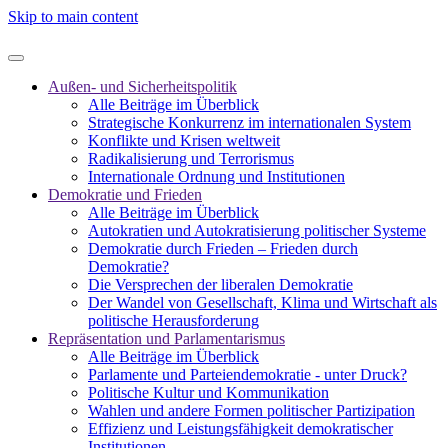
Skip to main content
Außen- und Sicherheitspolitik
Alle Beiträge im Überblick
Strategische Konkurrenz im internationalen System
Konflikte und Krisen weltweit
Radikalisierung und Terrorismus
Internationale Ordnung und Institutionen
Demokratie und Frieden
Alle Beiträge im Überblick
Autokratien und Autokratisierung politischer Systeme
Demokratie durch Frieden – Frieden durch
Demokratie?
Die Versprechen der liberalen Demokratie
Der Wandel von Gesellschaft, Klima und Wirtschaft als
politische Herausforderung
Repräsentation und Parlamentarismus
Alle Beiträge im Überblick
Parlamente und Parteiendemokratie - unter Druck?
Politische Kultur und Kommunikation
Wahlen und andere Formen politischer Partizipation
Effizienz und Leistungsfähigkeit demokratischer
Institutionen