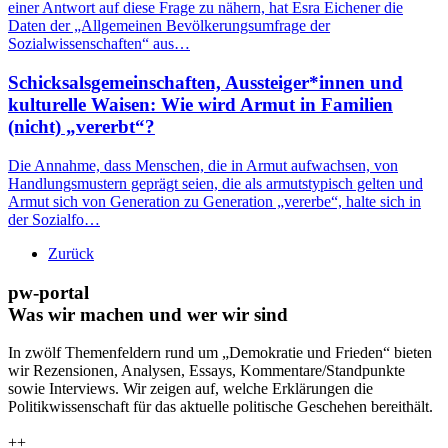
einer Antwort auf diese Frage zu nähern, hat Esra Eichener die
Daten der „Allgemeinen Bevölkerungsumfrage der
Sozialwissenschaften“ aus…
Schicksalsgemeinschaften, Aussteiger*innen und
kulturelle Waisen: Wie wird Armut in Familien
(nicht) „vererbt“?
Die Annahme, dass Menschen, die in Armut aufwachsen, von
Handlungsmustern geprägt seien, die als armutstypisch gelten und
Armut sich von Generation zu Generation „vererbe“, halte sich in
der Sozialfo…
Zurück
pw-portal
Was wir machen und wer wir sind
In zwölf Themenfeldern rund um „Demokratie und Frieden“ bieten
wir Rezensionen, Analysen, Essays, Kommentare/Standpunkte
sowie Interviews. Wir zeigen auf, welche Erklärungen die
Politikwissenschaft für das aktuelle politische Geschehen bereithält.
++