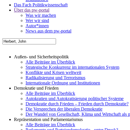
Das Fach Politikwissenschaft
Über das pw-portal
Was wir machen
Wer wir sind
Autor*innen
News aus dem pw-portal
Außen- und Sicherheitspolitik
Alle Beiträge im Überblick
Strategische Konkurrenz im internationalen System
Konflikte und Krisen weltweit
Radikalisierung und Terrorismus
Internationale Ordnung und Institutionen
Demokratie und Frieden
Alle Beiträge im Überblick
Autokratien und Autokratisierung politischer Systeme
Demokratie durch Frieden – Frieden durch Demokratie?
Die Versprechen der liberalen Demokratie
Der Wandel von Gesellschaft, Klima und Wirtschaft als 
Repräsentation und Parlamentarismus
Alle Beiträge im Überblick
Parlamente und Parteiendemokratie - unter Druck?