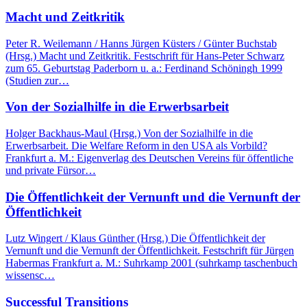
Macht und Zeitkritik
Peter R. Weilemann / Hanns Jürgen Küsters / Günter Buchstab
(Hrsg.) Macht und Zeitkritik. Festschrift für Hans-Peter Schwarz
zum 65. Geburtstag Paderborn u. a.: Ferdinand Schöningh 1999
(Studien zur…
Von der Sozialhilfe in die Erwerbsarbeit
Holger Backhaus-Maul (Hrsg.) Von der Sozialhilfe in die
Erwerbsarbeit. Die Welfare Reform in den USA als Vorbild?
Frankfurt a. M.: Eigenverlag des Deutschen Vereins für öffentliche
und private Fürsor…
Die Öffentlichkeit der Vernunft und die Vernunft der
Öffentlichkeit
Lutz Wingert / Klaus Günther (Hrsg.) Die Öffentlichkeit der
Vernunft und die Vernunft der Öffentlichkeit. Festschrift für Jürgen
Habermas Frankfurt a. M.: Suhrkamp 2001 (suhrkamp taschenbuch
wissensc…
Successful Transitions