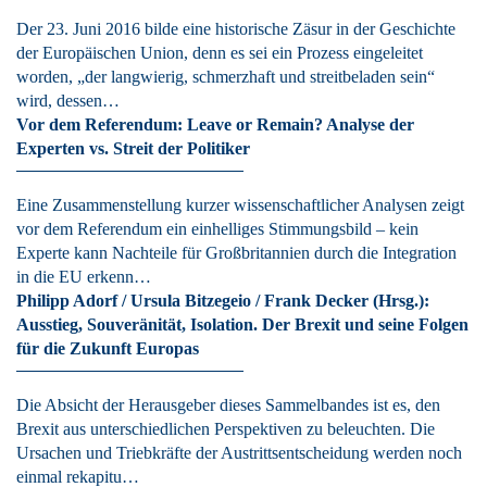
Der 23. Juni 2016 bilde eine historische Zäsur in der Geschichte
der Europäischen Union, denn es sei ein Prozess eingeleitet
worden, „der langwierig, schmerzhaft und streitbeladen sein“
wird, dessen…
Vor dem Referendum: Leave or Remain? Analyse der
Experten vs. Streit der Politiker
Eine Zusammenstellung kurzer wissenschaftlicher Analysen zeigt
vor dem Referendum ein einhelliges Stimmungsbild – kein
Experte kann Nachteile für Großbritannien durch die Integration
in die EU erkenn…
Philipp Adorf / Ursula Bitzegeio / Frank Decker (Hrsg.):
Ausstieg, Souveränität, Isolation. Der Brexit und seine Folgen
für die Zukunft Europas
Die Absicht der Herausgeber dieses Sammelbandes ist es, den
Brexit aus unterschiedlichen Perspektiven zu beleuchten. Die
Ursachen und Triebkräfte der Austrittsentscheidung werden noch
einmal rekapitu…