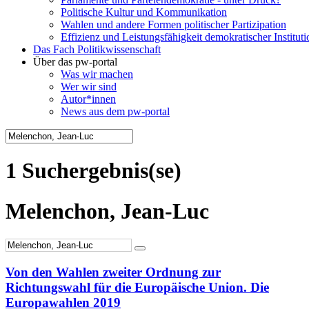
Politische Kultur und Kommunikation
Wahlen und andere Formen politischer Partizipation
Effizienz und Leistungsfähigkeit demokratischer Institut
Das Fach Politikwissenschaft
Über das pw-portal
Was wir machen
Wer wir sind
Autor*innen
News aus dem pw-portal
1 Suchergebnis(se)
Melenchon, Jean-Luc
Von den Wahlen zweiter Ordnung zur
Richtungswahl für die Europäische Union. Die
Europawahlen 2019