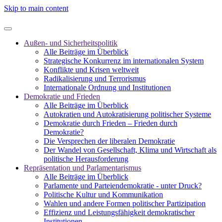
Skip to main content
Außen- und Sicherheitspolitik
Alle Beiträge im Überblick
Strategische Konkurrenz im internationalen System
Konflikte und Krisen weltweit
Radikalisierung und Terrorismus
Internationale Ordnung und Institutionen
Demokratie und Frieden
Alle Beiträge im Überblick
Autokratien und Autokratisierung politischer Systeme
Demokratie durch Frieden – Frieden durch
Demokratie?
Die Versprechen der liberalen Demokratie
Der Wandel von Gesellschaft, Klima und Wirtschaft als
politische Herausforderung
Repräsentation und Parlamentarismus
Alle Beiträge im Überblick
Parlamente und Parteiendemokratie - unter Druck?
Politische Kultur und Kommunikation
Wahlen und andere Formen politischer Partizipation
Effizienz und Leistungsfähigkeit demokratischer
Institutionen