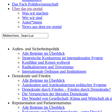
Das Fach Politikwissenschaft
Über das pw-portal
Was wir machen
Wer wir sind
Autor*innen
News aus dem pw-portal
Außen- und Sicherheitspolitik
Alle Beiträge im Überblick
Strategische Konkurrenz im internationalen System
Konflikte und Krisen weltweit
Radikalisierung und Terrorismus
Internationale Ordnung und Institutionen
Demokratie und Frieden
Alle Beiträge im Überblick
Autokratien und Autokratisierung politischer Systeme
Demokratie durch Frieden – Frieden durch Demokratie?
Die Versprechen der liberalen Demokratie
Der Wandel von Gesellschaft, Klima und Wirtschaft als 
Repräsentation und Parlamentarismus
Alle Beiträge im Überblick
Parlamente und Parteiendemokratie - unter Druck?