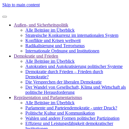
Skip to main content
Außen- und Sicherheitspolitik
Alle Beiträge im Überblick
Strategische Konkurrenz im internationalen System
Konflikte und Krisen weltweit
Radikalisierung und Terrorismus
Internationale Ordnung und Institutionen
Demokratie und Frieden
Alle Beiträge im Überblick
Autokratien und Autokratisierung politischer Systeme
Demokratie durch Frieden – Frieden durch
Demokratie?
Die Versprechen der liberalen Demokratie
Der Wandel von Gesellschaft, Klima und Wirtschaft als
politische Herausforderung
Repräsentation und Parlamentarismus
Alle Beiträge im Überblick
Parlamente und Parteiendemokratie - unter Druck?
Politische Kultur und Kommunikation
Wahlen und andere Formen politischer Partizipation
Effizienz und Leistungsfähigkeit demokratischer
Institutionen