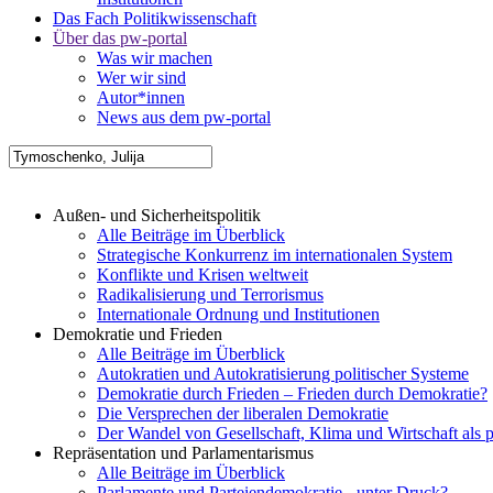
Das Fach Politikwissenschaft
Über das pw-portal
Was wir machen
Wer wir sind
Autor*innen
News aus dem pw-portal
Außen- und Sicherheitspolitik
Alle Beiträge im Überblick
Strategische Konkurrenz im internationalen System
Konflikte und Krisen weltweit
Radikalisierung und Terrorismus
Internationale Ordnung und Institutionen
Demokratie und Frieden
Alle Beiträge im Überblick
Autokratien und Autokratisierung politischer Systeme
Demokratie durch Frieden – Frieden durch Demokratie?
Die Versprechen der liberalen Demokratie
Der Wandel von Gesellschaft, Klima und Wirtschaft als 
Repräsentation und Parlamentarismus
Alle Beiträge im Überblick
Parlamente und Parteiendemokratie - unter Druck?