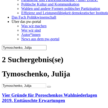
Politische Kultur und Kommunikation
Wahlen und andere Formen politischer Partizipation
Effizienz und Leistungsfähigkeit demokratischer Institut
Das Fach Politikwissenschaft
Über das pw-portal
Was wir machen
Wer wir sind
Autor*innen
News aus dem pw-portal
2 Suchergebnis(se)
Tymoschenko, Julija
Vier Gründe für Poroschenkos Wahlniederlagen
2019. Enttäuschte Erwartungen