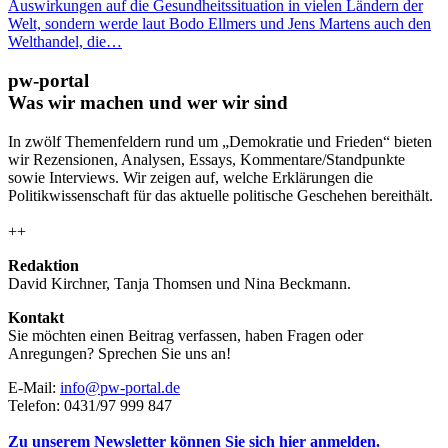
Auswirkungen auf die Gesundheitssituation in vielen Ländern der
Welt, sondern werde laut Bodo Ellmers und Jens Martens auch den
Welthandel, die…
pw-portal
Was wir machen und wer wir sind
In zwölf Themenfeldern rund um „Demokratie und Frieden“ bieten
wir Rezensionen, Analysen, Essays, Kommentare/Standpunkte
sowie Interviews. Wir zeigen auf, welche Erklärungen die
Politikwissenschaft für das aktuelle politische Geschehen bereithält.
++
Redaktion
David Kirchner, Tanja Thomsen
und
Nina Beckmann.
Kontakt
Sie möchten einen Beitrag verfassen, haben Fragen oder
Anregungen? Sprechen Sie uns an!
E-Mail:
info@pw-portal.de
Telefon: 0431/97 999 847
Zu unserem Newsletter können Sie sich hier anmelden.