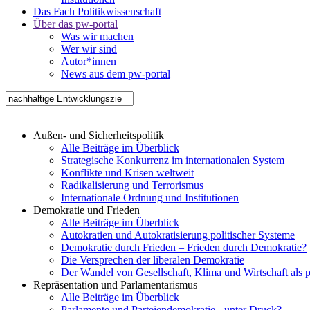
Das Fach Politikwissenschaft
Über das pw-portal
Was wir machen
Wer wir sind
Autor*innen
News aus dem pw-portal
Außen- und Sicherheitspolitik
Alle Beiträge im Überblick
Strategische Konkurrenz im internationalen System
Konflikte und Krisen weltweit
Radikalisierung und Terrorismus
Internationale Ordnung und Institutionen
Demokratie und Frieden
Alle Beiträge im Überblick
Autokratien und Autokratisierung politischer Systeme
Demokratie durch Frieden – Frieden durch Demokratie?
Die Versprechen der liberalen Demokratie
Der Wandel von Gesellschaft, Klima und Wirtschaft als 
Repräsentation und Parlamentarismus
Alle Beiträge im Überblick
Parlamente und Parteiendemokratie - unter Druck?