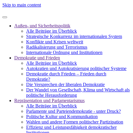
Skip to main content
Außen- und Sicherheitspolitik
Alle Beiträge im Überblick
Strategische Konkurrenz im internationalen System
Konflikte und Krisen weltweit
Radikalisierung und Terrorismus
Internationale Ordnung und Institutionen
Demokratie und Frieden
Alle Beiträge im Überblick
Autokratien und Autokratisierung politischer Systeme
Demokratie durch Frieden – Frieden durch
Demokratie?
Die Versprechen der liberalen Demokratie
Der Wandel von Gesellschaft, Klima und Wirtschaft als
politische Herausforderung
Repräsentation und Parlamentarismus
Alle Beiträge im Überblick
Parlamente und Parteiendemokratie - unter Druck?
Politische Kultur und Kommunikation
Wahlen und andere Formen politischer Partizipation
Effizienz und Leistungsfähigkeit demokratischer
Institutionen