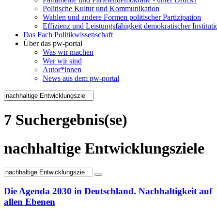
Politische Kultur und Kommunikation
Wahlen und andere Formen politischer Partizipation
Effizienz und Leistungsfähigkeit demokratischer Institut
Das Fach Politikwissenschaft
Über das pw-portal
Was wir machen
Wer wir sind
Autor*innen
News aus dem pw-portal
7 Suchergebnis(se)
nachhaltige Entwicklungsziele
Die Agenda 2030 in Deutschland. Nachhaltigkeit auf
allen Ebenen