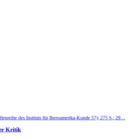
ftenreihe des Instituts für Iberoamerika-Kunde 57); 275 S.; 29…
r Kritik