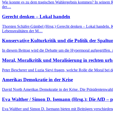
Wie konnte es zu dem tragischen Wahlergebnis kommen? In seinem Rüc
der…
Gerecht denken – Lokal handeln
Thorsten Schäfer-Gümbel (Hrsg.) Gerecht denken – Lokal handeln.
Lebensrealitäten der M…
Konservative Kulturkritik und die Politik der Spalt
In diesem Beitrag wird die Debatte um die Hypermoral aufgegriffen.
Moral, Moralkritik und Moralisierung in rechten urb
Peter Bescherer und Luzia Sievi fragen, welche Rolle die Moral bei d
Amerikas Demokratie in der Krise
David North Amerikas Demokratie in der Krise. Die Präsidentenwahle
Eva Walther / Simon D. Isemann (Hrsg.): Die AfD – p
Eva Walther und Simon D. Isemann bieten mit Beiträgen verschiedener