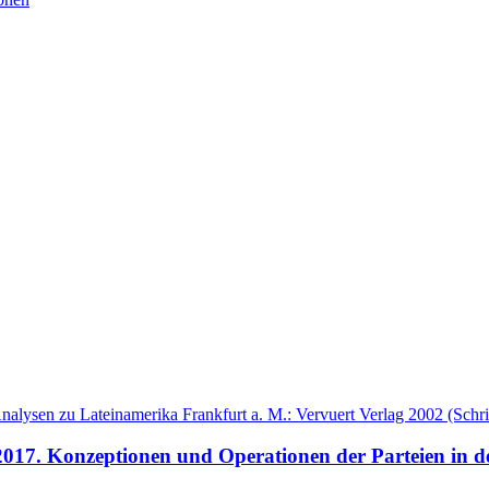
nalysen zu Lateinamerika Frankfurt a. M.: Vervuert Verlag 2002 (Schri
17. Konzeptionen und Operationen der Parteien in de