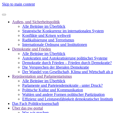
Skip to main content
Außen- und Sicherheitspolitik
Alle Beiträge im Überblick
Strategische Konkurrenz im internationalen System
Konflikte und Krisen weltweit
Radikalisierung und Terrorismus
Internationale Ordnung und Institutionen
Demokratie und Frieden
Alle Beiträge im Überblick
Autokratien und Autokratisierung politischer Systeme
Demokratie durch Frieden – Frieden durch Demokratie?
Die Versprechen der liberalen Demokratie
Der Wandel von Gesellschaft, Klima und Wirtschaft als 
Repräsentation und Parlamentarismus
Alle Beiträge im Überblick
Parlamente und Parteiendemokratie - unter Druck?
Politische Kultur und Kommunikation
Wahlen und andere Formen politischer Partizipation
Effizienz und Leistungsfähigkeit demokratischer Institut
Das Fach Politikwissenschaft
Über das pw-portal
Was wir machen