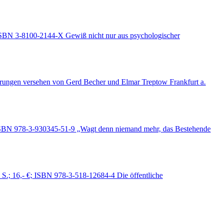
 ISBN 3-8100-2144-X Gewiß nicht nur aus psychologischer
hrungen versehen von Gerd Becher und Elmar Treptow Frankfurt a.
€; ISBN 978-3-930345-51-9 „Wagt denn niemand mehr, das Bestehende
S.; 16,- €; ISBN 978-3-518-12684-4 Die öffentliche