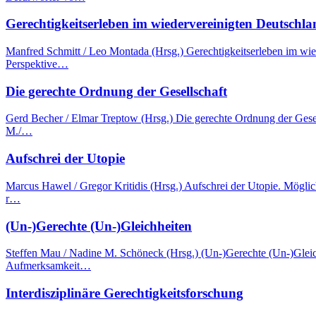
Gerechtigkeitserleben im wiedervereinigten Deutschl
Manfred Schmitt / Leo Montada (Hrsg.) Gerechtigkeitserleben im wi
Perspektive…
Die gerechte Ordnung der Gesellschaft
Gerd Becher / Elmar Treptow (Hrsg.) Die gerechte Ordnung der Gese
M./…
Aufschrei der Utopie
Marcus Hawel / Gregor Kritidis (Hrsg.) Aufschrei der Utopie. Mögl
r…
(Un-)Gerechte (Un-)Gleichheiten
Steffen Mau / Nadine M. Schöneck (Hrsg.) (Un-)Gerechte (Un-)Gleic
Aufmerksamkeit…
Interdisziplinäre Gerechtigkeitsforschung