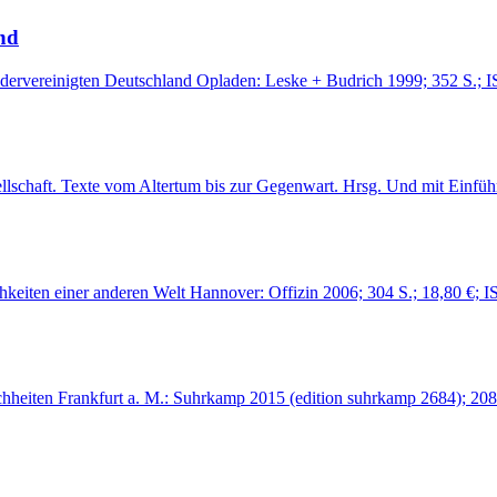
and
edervereinigten Deutschland Opladen: Leske + Budrich 1999; 352 S.;
llschaft. Texte vom Altertum bis zur Gegenwart. Hrsg. Und mit Einfü
ichkeiten einer anderen Welt Hannover: Offizin 2006; 304 S.; 18,80 
hheiten Frankfurt a. M.: Suhrkamp 2015 (edition suhrkamp 2684); 208 