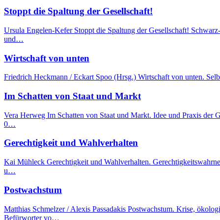
Stoppt die Spaltung der Gesellschaft!
Ursula Engelen-Kefer Stoppt die Spaltung der Gesellschaft! Schwarz
und…
Wirtschaft von unten
Friedrich Heckmann / Eckart Spoo (Hrsg.) Wirtschaft von unten. Sel
Im Schatten von Staat und Markt
Vera Herweg Im Schatten von Staat und Markt. Idee und Praxis der 
0…
Gerechtigkeit und Wahlverhalten
Kai Mühleck Gerechtigkeit und Wahlverhalten. Gerechtigkeitswahrne
u…
Postwachstum
Matthias Schmelzer / Alexis Passadakis Postwachstum. Krise, ökol
Befürworter vo…