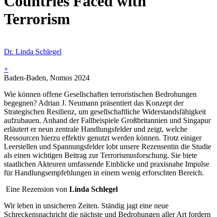
Countries Faced with
Terrorism
Dr. Linda Schlegel
+
Baden-Baden, Nomos 2024
Wie können offene Gesellschaften terroristischen Bedrohungen
begegnen? Adrian J. Neumann präsentiert das Konzept der
Strategischen Resilienz, um gesellschaftliche Widerstandsfähigkeit
aufzubauen. Anhand der Fallbeispiele Großbritannien und Singapur
erläutert er neun zentrale Handlungsfelder und zeigt, welche
Ressourcen hierzu effektiv genutzt werden können. Trotz einiger
Leerstellen und Spannungsfelder lobt unsere Rezensentin die Studie
als einen wichtigen Beitrag zur Terrorismusforschung. Sie biete
staatlichen Akteuren umfassende Einblicke und praxisnahe Impulse
für Handlungsempfehlungen in einem wenig erforschten Bereich.
Eine Rezension von
Linda Schlegel
Wir leben in unsicheren Zeiten. Ständig jagt eine neue
Schreckensnachricht die nächste und Bedrohungen aller Art fordern