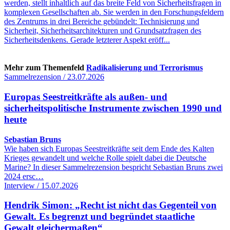
werden, stellt inhaltlich auf das breite Feld von Sicherheitsfragen in
komplexen Gesellschaften ab. Sie werden in den Forschungsfeldern
des Zentrums in drei Bereiche gebündelt: Technisierung und
Sicherheit, Sicherheitsarchitekturen und Grundsatzfragen des
Sicherheitsdenkens. Gerade letzterer Aspekt eröff...
Mehr zum Themenfeld
Radikalisierung und Terrorismus
Sammelrezension / 23.07.2026
Europas Seestreitkräfte als außen- und
sicherheitspolitische Instrumente zwischen 1990 und
heute
Sebastian Bruns
Wie haben sich Europas Seestreitkräfte seit dem Ende des Kalten
Krieges gewandelt und welche Rolle spielt dabei die Deutsche
Marine? In dieser Sammelrezension bespricht Sebastian Bruns zwei
2024 ersc…
Interview / 15.07.2026
Hendrik Simon: „Recht ist nicht das Gegenteil von
Gewalt. Es begrenzt und begründet staatliche
Gewalt gleichermaßen“