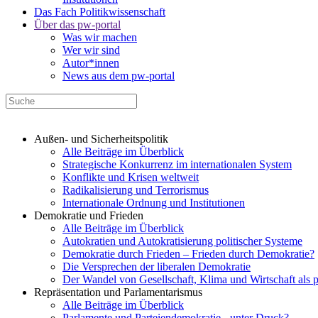
Das Fach Politikwissenschaft
Über das pw-portal
Was wir machen
Wer wir sind
Autor*innen
News aus dem pw-portal
Außen- und Sicherheitspolitik
Alle Beiträge im Überblick
Strategische Konkurrenz im internationalen System
Konflikte und Krisen weltweit
Radikalisierung und Terrorismus
Internationale Ordnung und Institutionen
Demokratie und Frieden
Alle Beiträge im Überblick
Autokratien und Autokratisierung politischer Systeme
Demokratie durch Frieden – Frieden durch Demokratie?
Die Versprechen der liberalen Demokratie
Der Wandel von Gesellschaft, Klima und Wirtschaft als 
Repräsentation und Parlamentarismus
Alle Beiträge im Überblick
Parlamente und Parteiendemokratie - unter Druck?