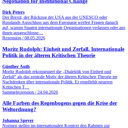
Negotiation for Institutional Change
Dirk Peters
Der Brexit, der Rückzug der USA aus der UNESCO oder
Russlands Ausschluss aus dem Europarat werfen Fragen danach
auf, warum Staaten internationale Organisationen verlassen oder aus
ihnen ausgeschlosse…
Rezension / 08.05.2026
Moritz Rudolph: Einheit und Zerfall. Internationale
Politik in der älteren Kritischen Theorie
Günther Auth
Moritz Rudolph rekonstruiert die „Dialektik von Einheit und
Zerfall“ als das zentrale Motiv der älteren Kritischen Theorie im
Nachdenken über internationale Politik. Er empfiehlt neueren
Kritischen T…
Sammelrezension / 24.04.2026
Alle Farben des Regenbogens gegen die Krise der
Weltordnung?
Johanna Speyer
Normen stellen im internationalen Kontext den Rahmen zur