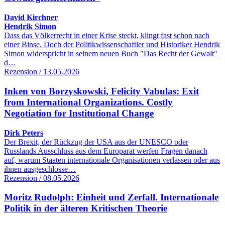
David Kirchner
Hendrik Simon
Dass das Völkerrecht in einer Krise steckt, klingt fast schon nach
einer Binse. Doch der Politikwissenschaftler und Historiker Hendrik
Simon widerspricht in seinem neuen Buch "Das Recht der Gewalt"
d…
Rezension / 13.05.2026
Inken von Borzyskowski, Felicity Vabulas: Exit
from International Organizations. Costly
Negotiation for Institutional Change
Dirk Peters
Der Brexit, der Rückzug der USA aus der UNESCO oder
Russlands Ausschluss aus dem Europarat werfen Fragen danach
auf, warum Staaten internationale Organisationen verlassen oder aus
ihnen ausgeschlosse…
Rezension / 08.05.2026
Moritz Rudolph: Einheit und Zerfall. Internationale
Politik in der älteren Kritischen Theorie