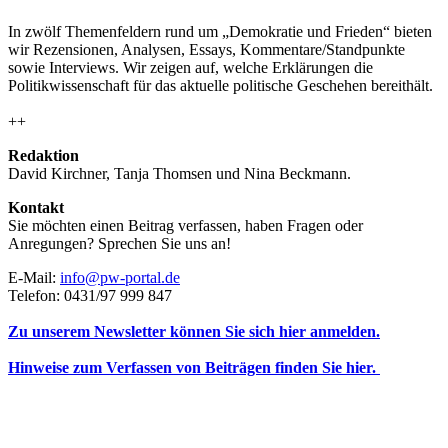
In zwölf Themenfeldern rund um „Demokratie und Frieden“ bieten
wir Rezensionen, Analysen, Essays, Kommentare/Standpunkte
sowie Interviews. Wir zeigen auf, welche Erklärungen die
Politikwissenschaft für das aktuelle politische Geschehen bereithält.
++
Redaktion
David Kirchner, Tanja Thomsen
und
Nina Beckmann.
Kontakt
Sie möchten einen Beitrag verfassen, haben Fragen oder
Anregungen? Sprechen Sie uns an!
E-Mail:
info@pw-portal.de
Telefon: 0431/97 999 847
Zu unserem Newsletter können Sie sich hier anmelden.
Hinweise zum Verfassen von Beiträgen finden Sie hier.