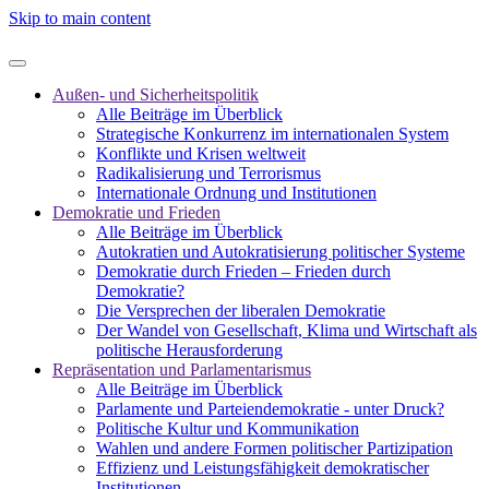
Skip to main content
Außen- und Sicherheitspolitik
Alle Beiträge im Überblick
Strategische Konkurrenz im internationalen System
Konflikte und Krisen weltweit
Radikalisierung und Terrorismus
Internationale Ordnung und Institutionen
Demokratie und Frieden
Alle Beiträge im Überblick
Autokratien und Autokratisierung politischer Systeme
Demokratie durch Frieden – Frieden durch
Demokratie?
Die Versprechen der liberalen Demokratie
Der Wandel von Gesellschaft, Klima und Wirtschaft als
politische Herausforderung
Repräsentation und Parlamentarismus
Alle Beiträge im Überblick
Parlamente und Parteiendemokratie - unter Druck?
Politische Kultur und Kommunikation
Wahlen und andere Formen politischer Partizipation
Effizienz und Leistungsfähigkeit demokratischer
Institutionen