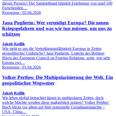
diesen Prozess? Der Sammelband bündelt Ergebnisse von rund 100
Forschenden…
Rezension / 02.04.2026
Jana Puglierin: Wer verteidigt Europa? Die neuen
Kriegsgefahren und was wir tun müssen, um uns zu
schützen
Jakob Kullik
Wie steht es um die Verteidigungsfähigkeit Europas in Zeiten
geopolitischer Umbrüche? Jana Puglierin, Leiterin des Berliner
Büros des European Council on Foreign Relations, zeigt, wie sehr
Europa zwi…
Rezension / 01.04.2026
Volker Perthes: Die Multipolarisierung der Welt. Ein
geopolitischer Wegweiser
Jakob Kullik
Wir leben global betrachtet längst in multipolaren Zeiten, doch
welche Mächte werden diese maßgeblich prägen? Volker Perthes‘
Buch blickt vor allem auf fünf potenzielle Gestaltungsmächte –
USA, China…