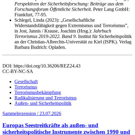
Perspektiven der Sicherheitsforschung: Beiträge aus dem
Forschungsforum Öffentliche Sicherheit
. Peter Lang GmbH:
Frankfurt, 77-95.
Schlegel, Linda (2023): „Gesellschaftliche
Widerstandsfähigkeit gegen Extremismus und Terrorismus”,
in Jost, Jannis / Krause, Joachim (Hrsg.):
Jahrbuch
Terrorismus 2019-2022. Band 9
. Institut für Sicherheitspolitik
an der Christian-Albrechts-Universität zu Kiel (ISPK). Verlag
Barbara Budrich: Opladen.
DOI: https://doi.org/10.36206/REZ24.43
CC-BY-NC-SA
Gesellschaft
Terrorismus
Terrorismusbekämpfung
Radikalisierung und Terrorismus
Außen- und Sicherheitspolitik
Sammelrezension / 23.07.2026
Europas Seestreitkräfte als außen- und
sicherheitspolitische Instrumente zwischen 1990 und