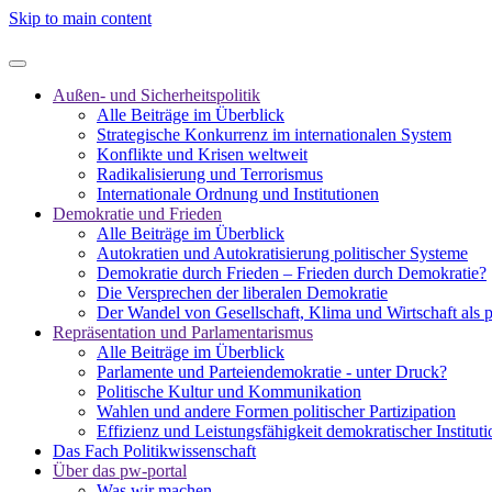
Skip to main content
Außen- und Sicherheitspolitik
Alle Beiträge im Überblick
Strategische Konkurrenz im internationalen System
Konflikte und Krisen weltweit
Radikalisierung und Terrorismus
Internationale Ordnung und Institutionen
Demokratie und Frieden
Alle Beiträge im Überblick
Autokratien und Autokratisierung politischer Systeme
Demokratie durch Frieden – Frieden durch Demokratie?
Die Versprechen der liberalen Demokratie
Der Wandel von Gesellschaft, Klima und Wirtschaft als 
Repräsentation und Parlamentarismus
Alle Beiträge im Überblick
Parlamente und Parteiendemokratie - unter Druck?
Politische Kultur und Kommunikation
Wahlen und andere Formen politischer Partizipation
Effizienz und Leistungsfähigkeit demokratischer Institut
Das Fach Politikwissenschaft
Über das pw-portal
Was wir machen