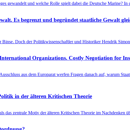
ieges gewandelt und welche Rolle spielt dabei die Deutsche Marine? I
ewalt. Es begrenzt und begründet staatliche Gewalt gl
einer Binse. Doch der Politikwissenschaftler und Historiker Hendrik S
International Organizations. Costly Negotiation for In
schluss aus dem Europarat werfen Fragen danach auf, warum Staaten 
litik in der älteren Kritischen Theorie
 als das zentrale Motiv der älteren Kritischen Theorie im Nachdenken üb
ltordnung?