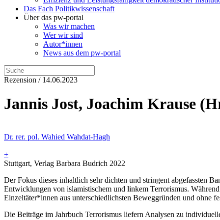
Das Fach Politikwissenschaft
Über das pw-portal
Was wir machen
Wer wir sind
Autor*innen
News aus dem pw-portal
Rezension / 14.06.2023
Jannis Jost, Joachim Krause (H
Dr. rer. pol. Wahied Wahdat-Hagh
+
Stuttgart, Verlag Barbara Budrich 2022
Der Fokus dieses inhaltlich sehr dichten und stringent abgefassten B
Entwicklungen von islamistischem und linkem Terrorismus. Während g
Einzeltäter*innen aus unterschiedlichsten Beweggründen und ohne fes
Die Beiträge im Jahrbuch Terrorismus liefern Analysen zu individuel