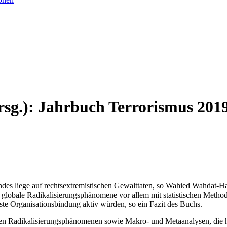
rsg.): Jahrbuch Terrorismus 201
andes liege auf rechtsextremistischen Gewalttaten, so Wahied Wahdat-H
lobale Radikalisierungsphänomene vor allem mit statistischen Methode
te Organisationsbindung aktiv würden, so ein Fazit des Buchs.
len Radikalisierungsphänomenen sowie Makro- und Metaanalysen, die hel