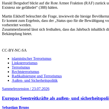
Harald Bergsdorf blickt auf die Rote Armee Fraktion (RAF) zurück u
Existenz nie gefährdet“ (388) hätten.
Martin Eikhoff beleuchtet die Frage, inwieweit die hiesige Bevölkeru
Er kommt zum Ergebnis, dass der „Status quo für die Bewältigung von
vorbereitet werden.
Zusammenfassend lässt sich festhalten, dass das Jahrbuch inhaltlich d
Bekämpfung bietet.
CC-BY-NC-SA
islamistischer Terrorismus
Linksterrorismus
Terrorismus
Rechtsterrorismus
Radikalisierung und Terrorismus
Außen- und Sicherheitspolitik
Sammelrezension / 23.07.2026
Europas Seestreitkräfte als außen- und sicherheitspol
Sebastian Bruns