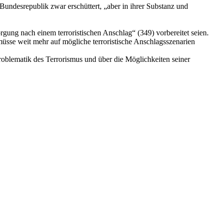
undesrepublik zwar erschüttert, „aber in ihrer Substanz und
rgung nach einem terroristischen Anschlag“ (349) vorbereitet seien.
üsse weit mehr auf mögliche terroristische Anschlagsszenarien
 Problematik des Terrorismus und über die Möglichkeiten seiner