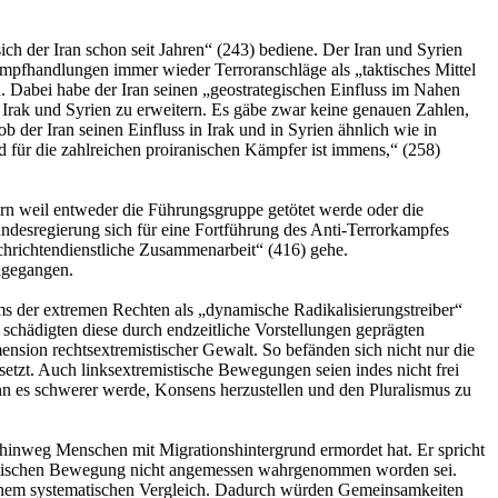
sich der Iran schon seit Jahren“ (243) bediene. Der Iran und Syrien
ampfhandlungen immer wieder Terroranschläge als „taktisches Mittel
n. Dabei habe der Iran seinen „geostrategischen Einfluss im Nahen
n Irak und Syrien zu erweitern. Es gäbe zwar keine genauen Zahlen,
 der Iran seinen Einfluss in Irak und in Syrien ähnlich wie in
d für die zahlreichen proiranischen Kämpfer ist immens,“ (258)
dern weil entweder die Führungsgruppe getötet werde oder die
Bundesregierung sich für eine Fortführung des Anti-Terrorkampfes
achrichtendienstliche Zusammenarbeit“ (416) gehe.
ngegangen.
ms der extremen Rechten als „dynamische Radikalisierungstreiber“
schädigten diese durch endzeitliche Vorstellungen geprägten
mension rechtsextremistischer Gewalt. So befänden sich nicht nur die
hsetzt. Auch linksextremistische Bewegungen seien indes nicht frei
enn es schwerer werde, Konsens herzustellen und den Pluralismus zu
 hinweg Menschen mit Migrationshintergrund ermordet hat. Er spricht
roristischen Bewegung nicht angemessen wahrgenommen worden sei.
in einem systematischen Vergleich. Dadurch würden Gemeinsamkeiten