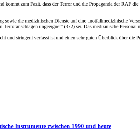
nd kommt zum Fazit, dass der Terror und die Propaganda der RAF die B
ng sowie die medizinischen Dienste auf eine „notfallmedizinische Verso
 Terroranschlägen ungeeignet“ (372) sei. Das medizinische Personal m
icht und stringent verfasst ist und einen sehr guten Überblick über die
itische Instrumente zwischen 1990 und heute