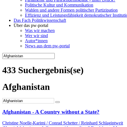
Politische Kultur und Kommunikation
Wahlen und andere Formen politischer Partizipation
Effizienz und Leistungsfähigkeit demokratischer Institut
Das Fach Politikwissenschaft
Über das pw-portal
Was wir machen
Wer wir sind
Autor*innen
News aus dem pw-portal
433 Suchergebnis(se)
Afghanistan
Afghanistan - A Country without a State?
Christine Noelle-Karimi / Conrad Schetter / Reinhard Schlagintweit