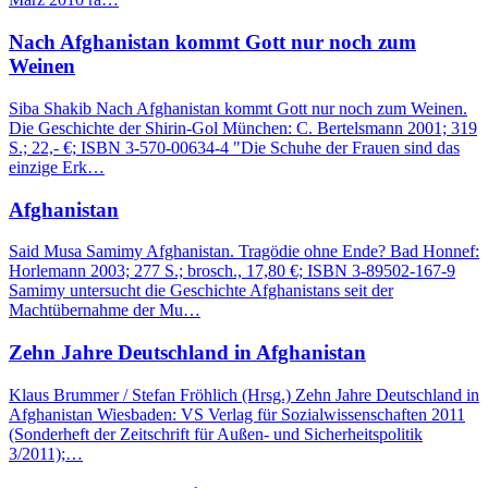
Nach Afghanistan kommt Gott nur noch zum
Weinen
Siba Shakib Nach Afghanistan kommt Gott nur noch zum Weinen.
Die Geschichte der Shirin-Gol München: C. Bertelsmann 2001; 319
S.; 22,- €; ISBN 3-570-00634-4 "Die Schuhe der Frauen sind das
einzige Erk…
Afghanistan
Said Musa Samimy Afghanistan. Tragödie ohne Ende? Bad Honnef:
Horlemann 2003; 277 S.; brosch., 17,80 €; ISBN 3-89502-167-9
Samimy untersucht die Geschichte Afghanistans seit der
Machtübernahme der Mu…
Zehn Jahre Deutschland in Afghanistan
Klaus Brummer / Stefan Fröhlich (Hrsg.) Zehn Jahre Deutschland in
Afghanistan Wiesbaden: VS Verlag für Sozialwissenschaften 2011
(Sonderheft der Zeitschrift für Außen- und Sicherheitspolitik
3/2011);…