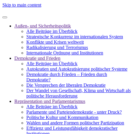
Skip to main content
Außen- und Sicherheitspolitik
Alle Beiträge im Überblick
Strategische Konkurrenz im internationalen System
Konflikte und Krisen weltweit
Radikalisierung und Terrorismus
Internationale Ordnung und Institutionen
Demokratie und Frieden
Alle Beiträge im Überblick
Autokratien und Autokratisierung politischer Systeme
Demokratie durch Frieden – Frieden durch
Demokratie?
Die Versprechen der liberalen Demokratie
Der Wandel von Gesellschaft, Klima und Wirtschaft als
politische Herausforderung
Repräsentation und Parlamentarismus
Alle Beiträge im Überblick
Parlamente und Parteiendemokratie - unter Druck?
Politische Kultur und Kommunikation
Wahlen und andere Formen politischer Partizipation
Effizienz und Leistungsfähigkeit demokratischer
Institutionen