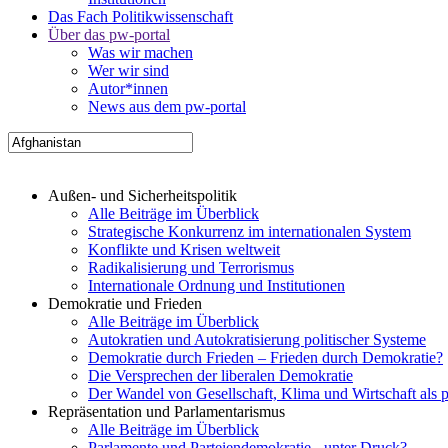
Das Fach Politikwissenschaft
Über das pw-portal
Was wir machen
Wer wir sind
Autor*innen
News aus dem pw-portal
Außen- und Sicherheitspolitik
Alle Beiträge im Überblick
Strategische Konkurrenz im internationalen System
Konflikte und Krisen weltweit
Radikalisierung und Terrorismus
Internationale Ordnung und Institutionen
Demokratie und Frieden
Alle Beiträge im Überblick
Autokratien und Autokratisierung politischer Systeme
Demokratie durch Frieden – Frieden durch Demokratie?
Die Versprechen der liberalen Demokratie
Der Wandel von Gesellschaft, Klima und Wirtschaft als 
Repräsentation und Parlamentarismus
Alle Beiträge im Überblick
Parlamente und Parteiendemokratie - unter Druck?