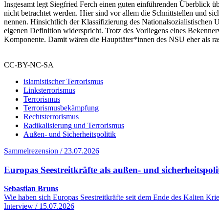
Insgesamt legt Siegfried Ferch einen guten einführenden Überblick üb
nicht betrachtet werden. Hier sind vor allem die Schnittstellen und s
nennen. Hinsichtlich der Klassifizierung des Nationalsozialistischen
eigenen Definition widerspricht. Trotz des Vorliegens eines Bekenner
Komponente. Damit wären die Haupttäter*innen des NSU eher als rass
CC-BY-NC-SA
islamistischer Terrorismus
Linksterrorismus
Terrorismus
Terrorismusbekämpfung
Rechtsterrorismus
Radikalisierung und Terrorismus
Außen- und Sicherheitspolitik
Sammelrezension / 23.07.2026
Europas Seestreitkräfte als außen- und sicherheitspol
Sebastian Bruns
Wie haben sich Europas Seestreitkräfte seit dem Ende des Kalten Kr
Interview / 15.07.2026