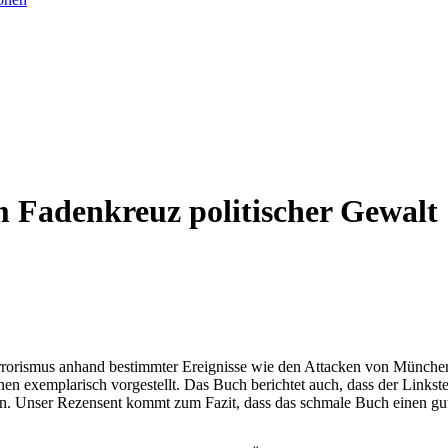
m Fadenkreuz politischer Gewalt
errorismus anhand bestimmter Ereignisse wie den Attacken von Münch
 exemplarisch vorgestellt. Das Buch berichtet auch, dass der Linkster
n. Unser Rezensent kommt zum Fazit, dass das schmale Buch einen gu