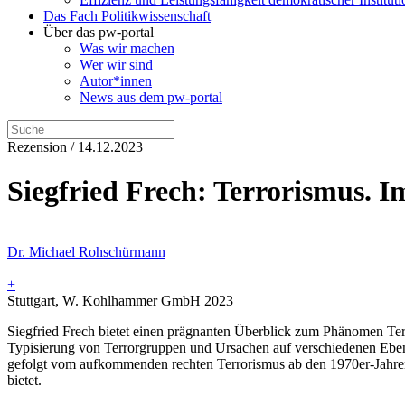
Das Fach Politikwissenschaft
Über das pw-portal
Was wir machen
Wer wir sind
Autor*innen
News aus dem pw-portal
Rezension / 14.12.2023
Siegfried Frech: Terrorismus. I
Dr. Michael Rohschürmann
+
Stuttgart, W. Kohlhammer GmbH 2023
Siegfried Frech bietet einen prägnanten Überblick zum Phänomen T
Typisierung von Terrorgruppen und Ursachen auf verschiedenen Ebenen
gefolgt vom aufkommenden rechten Terrorismus ab den 1970er-Jahre
bietet.