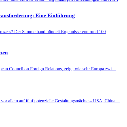
Herausforderung: Eine Einführung
 Prozess? Der Sammelband bündelt Ergebnisse von rund 100
tzen
ropean Council on Foreign Relations, zeigt, wie sehr Europa zwi…
kt vor allem auf fünf potenzielle Gestaltungsmächte – USA, China…