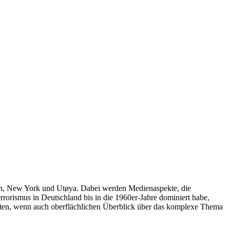
en, New York und Utøya. Dabei werden Medienaspekte, die
rorismus in Deutschland bis in die 1960er-Jahre dominiert habe,
ten, wenn auch oberflächlichen Überblick über das komplexe Thema