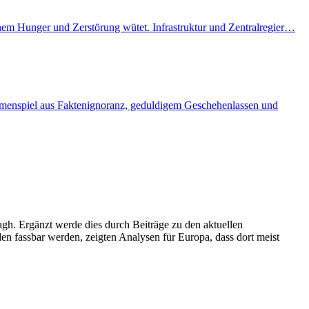
enem Hunger und Zerstörung wütet. Infrastruktur und Zentralregier…
ammenspiel aus Faktenignoranz, geduldigem Geschehenlassen und
agh. Ergänzt werde dies durch Beiträge zu den aktuellen
n fassbar werden, zeigten Analysen für Europa, dass dort meist