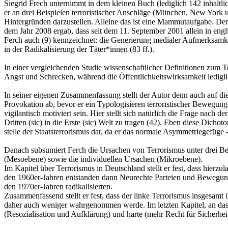
Siegrid Frech unternimmt in dem kleinen Buch (lediglich 142 inhaltl
er an drei Beispielen terroristischer Anschläge (München, New York
Hintergründen darzustellen. Alleine das ist eine Mammutaufgabe. Der 
dem Jahr 2008 ergab, dass seit dem 11. September 2001 allein in eng
Ferch auch (9) kennzeichnet: die Generierung medialer Aufmerksamke
in der Radikalisierung der Täter*innen (83 ff.).
In einer vergleichenden Studie wissenschaftlicher Definitionen zum 
Angst und Schrecken, während die Öffentlichkeitswirksamkeit lediglic
In seiner eigenen Zusammenfassung stellt der Autor denn auch auf d
Provokation ab, bevor er ein Typologisieren terroristischer Bewegungen
vigilantisch motiviert sein. Hier stellt sich natürlich die Frage nach
Dritten (sic) in die Erste (sic) Welt zu tragen (42). Eben diese Dic
stelle der Staatsterrorismus dar, da er das normale Asymmetriegefüge 
Danach subsumiert Ferch die Ursachen von Terrorismus unter drei Be
(Mesoebene) sowie die individuellen Ursachen (Mikroebene).
Im Kapitel über Terrorismus in Deutschland stellt er fest, dass hierzu
den 1960er-Jahren entstanden dann Neurechte Parteien und Bewegungen
den 1970er-Jahren radikalisierten.
Zusammenfassend stellt er fest, dass der linke Terrorismus insgesamt 
daher auch weniger wahrgenommen werde. Im letzten Kapitel, an das 
(Resozialisation und Aufklärung) und harte (mehr Recht für Sicherh