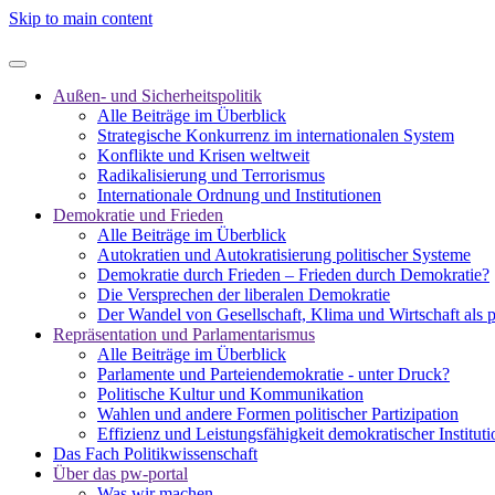
Skip to main content
Außen- und Sicherheitspolitik
Alle Beiträge im Überblick
Strategische Konkurrenz im internationalen System
Konflikte und Krisen weltweit
Radikalisierung und Terrorismus
Internationale Ordnung und Institutionen
Demokratie und Frieden
Alle Beiträge im Überblick
Autokratien und Autokratisierung politischer Systeme
Demokratie durch Frieden – Frieden durch Demokratie?
Die Versprechen der liberalen Demokratie
Der Wandel von Gesellschaft, Klima und Wirtschaft als 
Repräsentation und Parlamentarismus
Alle Beiträge im Überblick
Parlamente und Parteiendemokratie - unter Druck?
Politische Kultur und Kommunikation
Wahlen und andere Formen politischer Partizipation
Effizienz und Leistungsfähigkeit demokratischer Institut
Das Fach Politikwissenschaft
Über das pw-portal
Was wir machen