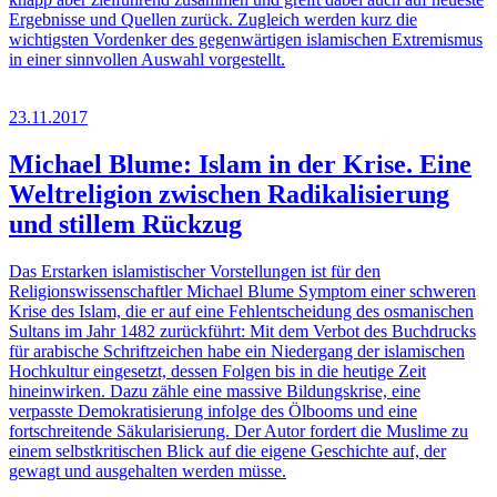
Ergebnisse und Quellen zurück. Zugleich werden kurz die
wichtigsten Vordenker des gegenwärtigen islamischen Extremismus
in einer sinnvollen Auswahl vorgestellt.
23.11.2017
Michael Blume: Islam in der Krise. Eine
Weltreligion zwischen Radikalisierung
und stillem Rückzug
Das Erstarken islamistischer Vorstellungen ist für den
Religionswissenschaftler Michael Blume Symptom einer schweren
Krise des Islam, die er auf eine Fehlentscheidung des osmanischen
Sultans im Jahr 1482 zurückführt: Mit dem Verbot des Buchdrucks
für arabische Schriftzeichen habe ein Niedergang der islamischen
Hochkultur eingesetzt, dessen Folgen bis in die heutige Zeit
hineinwirken. Dazu zähle eine massive Bildungskrise, eine
verpasste Demokratisierung infolge des Ölbooms und eine
fortschreitende Säkularisierung. Der Autor fordert die Muslime zu
einem selbstkritischen Blick auf die eigene Geschichte auf, der
gewagt und ausgehalten werden müsse.