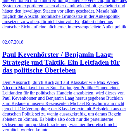
Interventionen und Nation Building hätten sie versucht, ihr liberales
System zu exportieren, seien aber damit wiederholt gescheitert und
hätten den jeweiligen Staaten vor allem geschadet. Masala hält
folglich die Absicht, moralische Grundsätze in der Außenpolitik
umsetzen zu wollen, für nicht sinnvoll. Er plädiert daher aus
deutscher Sicht auf eine nüchterne, interessengeleitete Außenpolitik.
02.07.2018
Paul Kevenhörster / Benjamin Laag:
Strategie und Taktik. Ein Leitfaden für
das politische Überleben
Dem Anspruch, durch Rückgriff auf Klassiker wie Max Weber,
Niccolò Machiavelli oder Sun Tsu jungen Politiker*innen einen
Leitfanden für ihr politisches Handeln anzubieten, wird dieses von
Paul Kevenhörster und Benjamin Laag herausgegebene Büchlein
zum Bedauern unseres Rezensenten Michael Rohschürmann nicht
gerecht. Die Verkopplung der Klassikertexte mit Beispielen aus der
deutschen Politik sei zu wenig aussagekräftig, um daraus Regeln
ableiten zu können. Es bleibe also doch nur die parteiinterne
Ochsentour, um praktisch zu lernen, was hier theoretisch nicht
vermittelt werden konnte.