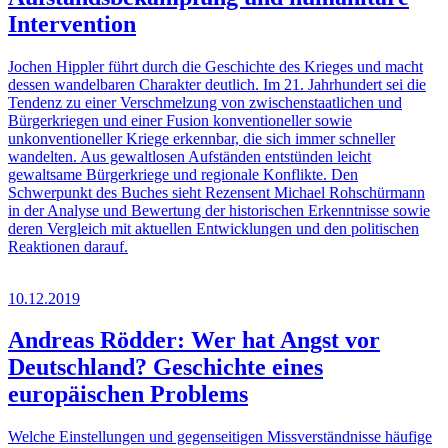
Intervention
Jochen Hippler führt durch die Geschichte des Krieges und macht
dessen wandelbaren Charakter deutlich. Im 21. Jahrhundert sei die
Tendenz zu einer Verschmelzung von zwischenstaatlichen und
Bürgerkriegen und einer Fusion konventioneller sowie
unkonventioneller Kriege erkennbar, die sich immer schneller
wandelten. Aus gewaltlosen Aufständen entstünden leicht
gewaltsame Bürgerkriege und regionale Konflikte. Den
Schwerpunkt des Buches sieht Rezensent Michael Rohschürmann
in der Analyse und Bewertung der historischen Erkenntnisse sowie
deren Vergleich mit aktuellen Entwicklungen und den politischen
Reaktionen darauf.
10.12.2019
Andreas Rödder: Wer hat Angst vor
Deutschland? Geschichte eines
europäischen Problems
Welche Einstellungen und gegenseitigen Missverständnisse häufige