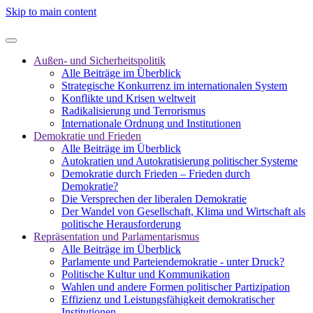
Skip to main content
Außen- und Sicherheitspolitik
Alle Beiträge im Überblick
Strategische Konkurrenz im internationalen System
Konflikte und Krisen weltweit
Radikalisierung und Terrorismus
Internationale Ordnung und Institutionen
Demokratie und Frieden
Alle Beiträge im Überblick
Autokratien und Autokratisierung politischer Systeme
Demokratie durch Frieden – Frieden durch
Demokratie?
Die Versprechen der liberalen Demokratie
Der Wandel von Gesellschaft, Klima und Wirtschaft als
politische Herausforderung
Repräsentation und Parlamentarismus
Alle Beiträge im Überblick
Parlamente und Parteiendemokratie - unter Druck?
Politische Kultur und Kommunikation
Wahlen und andere Formen politischer Partizipation
Effizienz und Leistungsfähigkeit demokratischer
Institutionen