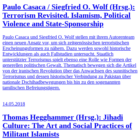
Paulo Casaca / Siegfried O. Wolf (Hrsg.):
Terrorism Revisited. Islamism, Political
Violence and State-Sponsorship
Paulo Casaca und Siegfried O. Wolf stellen mit ihrem Autorenteam
einen neuen Ansatz vor, um sich zeitgenössischen terroristischen
Erscheinungsformen zu nähern. Dazu werden sowohl historische
Entwicklungen als auch Fallstudien untersucht. Staatlich
unterstützter Terrorismus spielt ebenso eine Rolle wie Formen der
generellen politischen Gewalt. Thematisch bewegen sich die Artikel
von der iranischen Revolution über das Anwachsen des sunnitischen
Terrorismus und dessen historischer Verbindung zu Pakistan über
nationale Dschihadbewegungen bis hin zu den sogenannten
tamilischen Befreiungstigern.
14.05.2018
Thomas Hegghammer (Hrsg.): Jihadi
Culture: The Art and Social Practices of
Militant Islamists