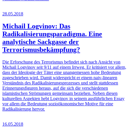
28.05.2018
Michail Logvinov: Das
Radikalisierungsparadigma. Eine
analytische Sackgasse der
Terrorismusbekämpfung?
Die Erforschung des Terrorismus befindet sich nach Ansicht von
Michail Logvinov seit 9/11 auf einem Irrweg. Er kritisiert vor allem,
dass der Ideologie der Täter eine unangemessen hohe Bedeutung
zugeschrieben wird. Damit widerspricht er einem naiv-linearen
Verständnis des Radikalisierungsprozesses und stellt stattdessen
Erinnerungsfiguren heraus, auf die sich die verschiedenen
islamistischen Strömungen gemeinsam beziehen. Neben diesen
kulturellen Aspekten hebt Logvinov in seinem ausführlichen Essay
vor allem die Bedeutung sozioökonomischer Motive für eine
Radikalisierung hervor.
16.05.2018