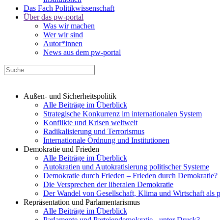
Das Fach Politikwissenschaft
Über das pw-portal
Was wir machen
Wer wir sind
Autor*innen
News aus dem pw-portal
Außen- und Sicherheitspolitik
Alle Beiträge im Überblick
Strategische Konkurrenz im internationalen System
Konflikte und Krisen weltweit
Radikalisierung und Terrorismus
Internationale Ordnung und Institutionen
Demokratie und Frieden
Alle Beiträge im Überblick
Autokratien und Autokratisierung politischer Systeme
Demokratie durch Frieden – Frieden durch Demokratie?
Die Versprechen der liberalen Demokratie
Der Wandel von Gesellschaft, Klima und Wirtschaft als 
Repräsentation und Parlamentarismus
Alle Beiträge im Überblick
Parlamente und Parteiendemokratie - unter Druck?