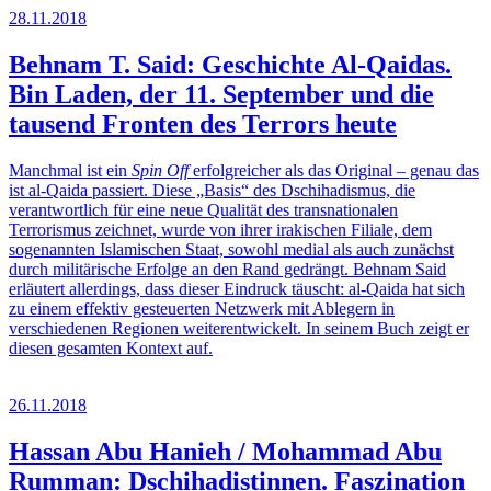
28.11.2018
Behnam T. Said: Geschichte Al-Qaidas.
Bin Laden, der 11. September und die
tausend Fronten des Terrors heute
Manchmal ist ein
Spin Off
erfolgreicher als das Original – genau das
ist al-Qaida passiert. Diese „Basis“ des Dschihadismus, die
verantwortlich für eine neue Qualität des transnationalen
Terrorismus zeichnet, wurde von ihrer irakischen Filiale, dem
sogenannten Islamischen Staat, sowohl medial als auch zunächst
durch militärische Erfolge an den Rand gedrängt. Behnam Said
erläutert allerdings, dass dieser Eindruck täuscht: al-Qaida hat sich
zu einem effektiv gesteuerten Netzwerk mit Ablegern in
verschiedenen Regionen weiterentwickelt. In seinem Buch zeigt er
diesen gesamten Kontext auf.
26.11.2018
Hassan Abu Hanieh / Mohammad Abu
Rumman: Dschihadistinnen. Faszination