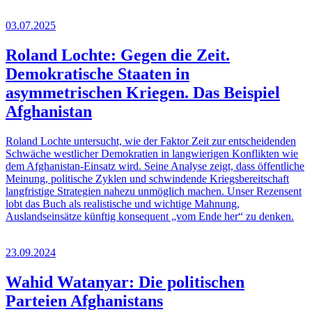
03.07.2025
Roland Lochte: Gegen die Zeit.
Demokratische Staaten in
asymmetrischen Kriegen. Das Beispiel
Afghanistan
Roland Lochte untersucht, wie der Faktor Zeit zur entscheidenden
Schwäche westlicher Demokratien in langwierigen Konflikten wie
dem Afghanistan-Einsatz wird. Seine Analyse zeigt, dass öffentliche
Meinung, politische Zyklen und schwindende Kriegsbereitschaft
langfristige Strategien nahezu unmöglich machen. Unser Rezensent
lobt das Buch als realistische und wichtige Mahnung,
Auslandseinsätze künftig konsequent „vom Ende her“ zu denken.
23.09.2024
Wahid Watanyar: Die politischen
Parteien Afghanistans