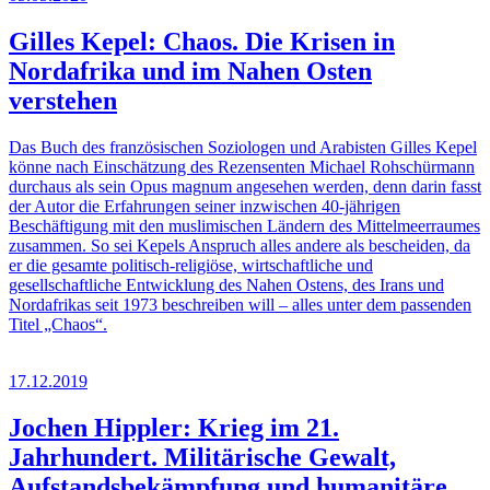
Gilles Kepel: Chaos. Die Krisen in
Nordafrika und im Nahen Osten
verstehen
Das Buch des französischen Soziologen und Arabisten Gilles Kepel
könne nach Einschätzung des Rezensenten Michael Rohschürmann
durchaus als sein Opus magnum angesehen werden, denn darin fasst
der Autor die Erfahrungen seiner inzwischen 40-jährigen
Beschäftigung mit den muslimischen Ländern des Mittelmeerraumes
zusammen. So sei Kepels Anspruch alles andere als bescheiden, da
er die gesamte politisch-religiöse, wirtschaftliche und
gesellschaftliche Entwicklung des Nahen Ostens, des Irans und
Nordafrikas seit 1973 beschreiben will – alles unter dem passenden
Titel „Chaos“.
17.12.2019
Jochen Hippler: Krieg im 21.
Jahrhundert. Militärische Gewalt,
Aufstandsbekämpfung und humanitäre