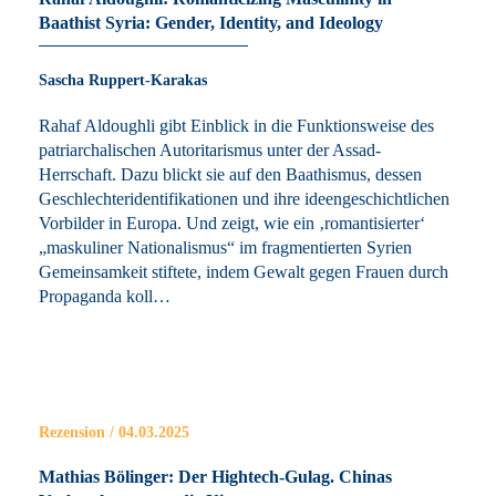
Baathist Syria: Gender, Identity, and Ideology
Sascha Ruppert-Karakas
Rahaf Aldoughli gibt Einblick in die Funktionsweise des
patriarchalischen Autoritarismus unter der Assad-
Herrschaft. Dazu blickt sie auf den Baathismus, dessen
Geschlechteridentifikationen und ihre ideengeschichtlichen
Vorbilder in Europa. Und zeigt, wie ein ‚romantisierter‘
„maskuliner Nationalismus“ im fragmentierten Syrien
Gemeinsamkeit stiftete, indem Gewalt gegen Frauen durch
Propaganda koll…
Rezension / 04.03.2025
Mathias Bölinger: Der Hightech-Gulag. Chinas