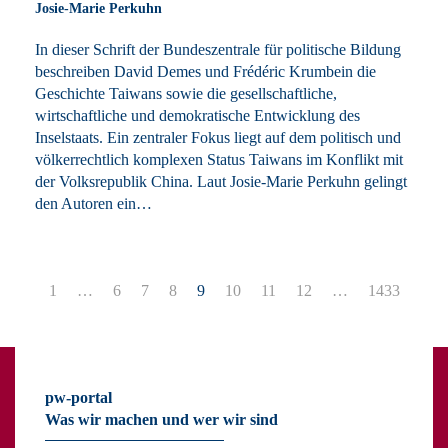
Josie-Marie Perkuhn
In dieser Schrift der Bundeszentrale für politische Bildung
beschreiben David Demes und Frédéric Krumbein die
Geschichte Taiwans sowie die gesellschaftliche,
wirtschaftliche und demokratische Entwicklung des
Inselstaats. Ein zentraler Fokus liegt auf dem politisch und
völkerrechtlich komplexen Status Taiwans im Konflikt mit
der Volksrepublik China. Laut Josie-Marie Perkuhn gelingt
den Autoren ein…
1
…
6
7
8
9
10
11
12
…
1433
pw-portal
Was wir machen und wer wir sind