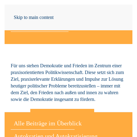
Skip to main content
Demokratie
und Frieden
Für uns stehen Demokratie und Frieden im Zentrum einer
praxisorientierten Politikwissenschaft. Diese setzt sich zum
Ziel, praxisrelevante Erklärungen und Impulse zur Lösung
heutiger politischer Probleme bereitzustellen – immer mit
dem Ziel, den Frieden nach außen und innen zu wahren
sowie die Demokratie insgesamt zu fördern.
Alle Beiträge im Überblick
Autokratien und Autokratisierung