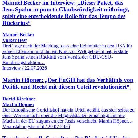
Manuel Becker im Interview: „Dieses Paket, das
Jens Spahn in puncto Glaubwürdigkeit mitbringt,
spielt eine entscheidende Rolle für das Tempo des
Rücktritts“
Manuel Becker
Volker Best
Drei Tage nach der Meldung, dass eine Leihmutter in den USA für
seinen Ehemann und ihn ein Kind zur Welt gebracht hat, erklärte
Jens Spahn seinen Rücktritt vom Vorsitz der CDU/CSU-
Bundestagsfraktion…
Interview / 22.07.2026
Martin Höpner: „Der EuGH hat das Verhältnis von
Politik und Recht mit diesem Urteil revolutioniert“
David Kirchner
Martin Höpner
Der Europäische Gerichtshof hat ein Urteil gefällt, das sich selbst zu
einer Werteaufsicht über die Mitgliedstaaten ermächtigt und die
Macht in der EU zugunsten der Justiz verschiebt. Martin Höpner…
Veranstaltungsbericht / 20.07.2026