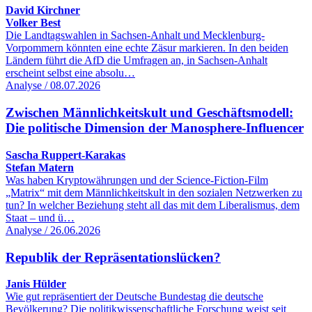
David Kirchner
Volker Best
Die Landtagswahlen in Sachsen-Anhalt und Mecklenburg-
Vorpommern könnten eine echte Zäsur markieren. In den beiden
Ländern führt die AfD die Umfragen an, in Sachsen-Anhalt
erscheint selbst eine absolu…
Analyse / 08.07.2026
Zwischen Männlichkeitskult und Geschäftsmodell:
Die politische Dimension der Manosphere-Influencer
Sascha Ruppert-Karakas
Stefan Matern
Was haben Kryptowährungen und der Science-Fiction-Film
„Matrix“ mit dem Männlichkeitskult in den sozialen Netzwerken zu
tun? In welcher Beziehung steht all das mit dem Liberalismus, dem
Staat – und ü…
Analyse / 26.06.2026
Republik der Repräsentationslücken?
Janis Hülder
Wie gut repräsentiert der Deutsche Bundestag die deutsche
Bevölkerung? Die politikwissenschaftliche Forschung weist seit