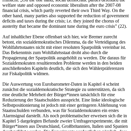
welfare state and opposed economic liberalism after the 2007-08
financial crisis, which partly reverted their own Third Way. On the
other hand, many parties also supported the reduction of government
deficits and taxes during the crisis; i.e. they joined the chorus of
austerity that became the dominant tune during the euro crisis” (22).
Auf inhaltlicher Ebene offenbart sich hier, wie Bremer zurecht
betont, ein sozialdemokratisches Dilemma, da die Verteidigung des
Wohlfahrtsstaates nicht mit einer resoluten Sparpolitik vereinbar ist.
Das Bekenntnis zum Wohlfahrtsstaat droht also durch die
Propagierung der Sparpolitik ausgehöhlt zu werden. Die daraus für
Sozialdemokraten resultierenden Probleme werden in den beiden
anschließenden Kapiteln deutlich, die sich den Wählerpräferenzen
zur Fiskalpolitik widmen.
Die Auswertung von Eurobarometer-Daten in Kapitel 4 scheint
zunächst die sozialdemokratische Strategie zu unterstützen, da sich
eine deutliche Mehrheit der Bürger*innen tatsächlich für eine
Reduzierung der Staatschulden ausspricht. Eine linke ideologische
Selbstpositionierung ist jedoch mit einer geringeren Ablehnung von
Staatsschulden verbunden, was für Sozialdemokraten ein erstes
Alarmsignal darstellt. Als noch problematischer erweisen sich die in
Kapitel 5 dargelegten Befunde zweier Umfrageexperimente, die mit
Bürger*innen aus Deutschland, Großbritannien, Italien und Spanien