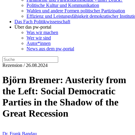
Politische Kultur und Kommunikation
Wahlen und andere Formen politischer Partizipation
Effizienz und Leistungsfähigkeit demokratischer Institut
Das Fach Politikwissenschaft
Über das pw-portal
Was wir machen
Wer wir sind
Autor*innen
News aus dem pw-portal
Rezension / 26.08.2024
Björn Bremer: Austerity from
the Left: Social Democratic
Parties in the Shadow of the
Great Recession
Dr. Frank Bandau