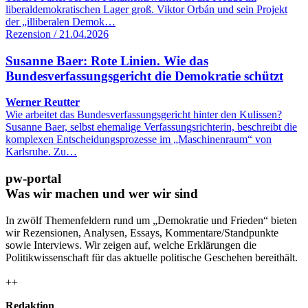
liberaldemokratischen Lager groß. Viktor Orbán und sein Projekt
der „illiberalen Demok…
Rezension / 21.04.2026
Susanne Baer: Rote Linien. Wie das
Bundesverfassungsgericht die Demokratie schützt
Werner Reutter
Wie arbeitet das Bundesverfassungsgericht hinter den Kulissen?
Susanne Baer, selbst ehemalige Verfassungsrichterin, beschreibt die
komplexen Entscheidungsprozesse im „Maschinenraum“ von
Karlsruhe. Zu…
pw-portal
Was wir machen und wer wir sind
In zwölf Themenfeldern rund um „Demokratie und Frieden“ bieten
wir Rezensionen, Analysen, Essays, Kommentare/Standpunkte
sowie Interviews. Wir zeigen auf, welche Erklärungen die
Politikwissenschaft für das aktuelle politische Geschehen bereithält.
++
Redaktion