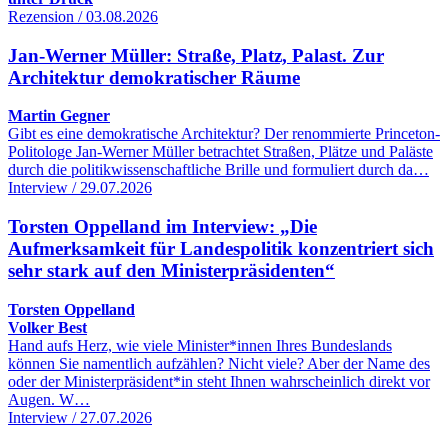
Rezension / 03.08.2026
Jan-Werner Müller: Straße, Platz, Palast. Zur
Architektur demokratischer Räume
Martin Gegner
Gibt es eine demokratische Architektur? Der renommierte Princeton-
Politologe Jan-Werner Müller betrachtet Straßen, Plätze und Paläste
durch die politikwissenschaftliche Brille und formuliert durch da…
Interview / 29.07.2026
Torsten Oppelland im Interview: „Die
Aufmerksamkeit für Landespolitik konzentriert sich
sehr stark auf den Ministerpräsidenten“
Torsten Oppelland
Volker Best
Hand aufs Herz, wie viele Minister*innen Ihres Bundeslands
können Sie namentlich aufzählen? Nicht viele? Aber der Name des
oder der Ministerpräsident*in steht Ihnen wahrscheinlich direkt vor
Augen. W…
Interview / 27.07.2026