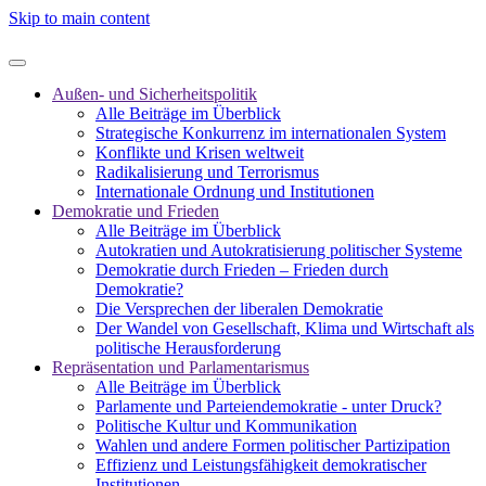
Skip to main content
Außen- und Sicherheitspolitik
Alle Beiträge im Überblick
Strategische Konkurrenz im internationalen System
Konflikte und Krisen weltweit
Radikalisierung und Terrorismus
Internationale Ordnung und Institutionen
Demokratie und Frieden
Alle Beiträge im Überblick
Autokratien und Autokratisierung politischer Systeme
Demokratie durch Frieden – Frieden durch
Demokratie?
Die Versprechen der liberalen Demokratie
Der Wandel von Gesellschaft, Klima und Wirtschaft als
politische Herausforderung
Repräsentation und Parlamentarismus
Alle Beiträge im Überblick
Parlamente und Parteiendemokratie - unter Druck?
Politische Kultur und Kommunikation
Wahlen und andere Formen politischer Partizipation
Effizienz und Leistungsfähigkeit demokratischer
Institutionen