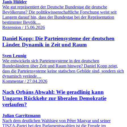
Janis Hülder
Wie gut repräsentiert der Deutsche Bundestag die deutsche
Bevölkerung? Die politikwissenschaftliche Forschung weist seit
Langem darauf hin, dass der Bundestag bei der Repräsentation
bestimmter Bevölk…
Rezension / 15.06.2026
Daniel Kopp: Die Parteiensysteme der deutschen
Länder. Dynamik in Zeit und Raum
Sven Leunig
Wie entwickeln sich Parteiensysteme in den deutschen
Bundesländern über Zeit und Raum hinweg? Daniel Kopp zeigt,
dass die Parteiensysteme keine statischen Gebilde sind, sondern sich
dynamisch verände…
Kommentar / 27.04.2026
Nach Orbáns Abwahl: Wie geradlinig kann
Ungarns Rückkehr zur liberalen Demokratie
verlaufen?
Julian Garritzmann
Nach dem deutlichen Wahlsieg von Péter Magyar und seiner
TISZA-Partei bei den Parlamentswahlen ist die Freude im