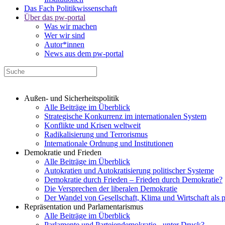
Das Fach Politikwissenschaft
Über das pw-portal
Was wir machen
Wer wir sind
Autor*innen
News aus dem pw-portal
Außen- und Sicherheitspolitik
Alle Beiträge im Überblick
Strategische Konkurrenz im internationalen System
Konflikte und Krisen weltweit
Radikalisierung und Terrorismus
Internationale Ordnung und Institutionen
Demokratie und Frieden
Alle Beiträge im Überblick
Autokratien und Autokratisierung politischer Systeme
Demokratie durch Frieden – Frieden durch Demokratie?
Die Versprechen der liberalen Demokratie
Der Wandel von Gesellschaft, Klima und Wirtschaft als 
Repräsentation und Parlamentarismus
Alle Beiträge im Überblick
Parlamente und Parteiendemokratie - unter Druck?