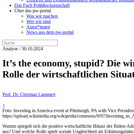
Das Fach Politikwissenschaft
Über das pw-portal
Was wir machen
Wer wir sind
Autor*innen
News aus dem pw-portal
Analyse / 30.10.2024
It’s the economy, stupid? Die 
Rolle der wirtschaftlichen Situ
Prof. Dr. Christian Lammert
+
Foto: Investing in America event at Pittsburgh, PA with Vice Presid
https://upload.wikimedia.org/wikipedia/commons/9/97/Investing_
Warum spiegelt sich die positive wirtschaftliche Bilanz der Biden-
aus? Und welche Rolle spielt soziale Ungleichheit als Erklärungsfak