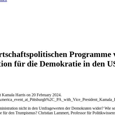
wirtschaftspolitischen Programm
ation für die Demokratie in den 
ent Kamala Harris on 20 February 2024.
in_America_event_at_Pittsburgh%2C_PA_with_Vice_President_Kamala
Administration nicht in den Umfragewerten der Demokraten wider? Wie 
tor für den Trumpismus? Christian Lammert, Professor für Politikwiss