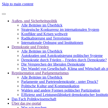
Skip to main content
Außen- und Sicherheitspolitik
Alle Beiträge im Überblick
Strategische Konkurrenz im internationalen System
Konflikte und Krisen weltweit
Radikalisierung und Terrorismus
Internationale Ordnung und Institutionen
Demokratie und Frieden
Alle Beiträge im Überblick
Autokratien und Autokratisierung politischer Systeme
Demokratie durch Frieden – Frieden durch Demokratie?
Die Versprechen der liberalen Demokratie
Der Wandel von Gesellschaft, Klima und Wirtschaft als 
Repräsentation und Parlamentarismus
Alle Beiträge im Überblick
Parlamente und Parteiendemokratie - unter Druck?
Politische Kultur und Kommunikation
Wahlen und andere Formen politischer Partizipation
Effizienz und Leistungsfähigkeit demokratischer Institut
Das Fach Politikwissenschaft
Über das pw-portal
Was wir machen