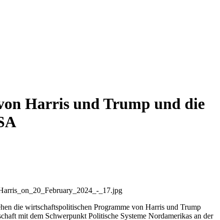
e von Harris und Trump und die
USA
_Harris_on_20_February_2024_-_17.jpg
sehen die wirtschaftspolitischen Programme von Harris und Trump
enschaft mit dem Schwerpunkt Politische Systeme Nordamerikas an der