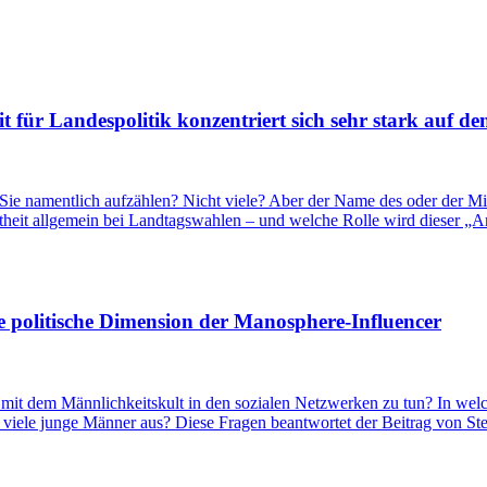
für Landespolitik konzentriert sich sehr stark auf de
ie namentlich aufzählen? Nicht viele? Aber der Name des oder der Mini
btheit allgemein bei Landtagswahlen – und welche Rolle wird dieser
e politische Dimension der Manosphere-Influencer
t dem Männlichkeitskult in den sozialen Netzwerken zu tun? In welch
viele junge Männer aus? Diese Fragen beantwortet der Beitrag von Ste