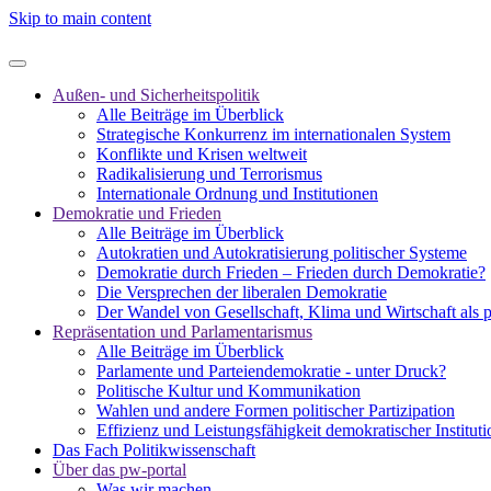
Skip to main content
Außen- und Sicherheitspolitik
Alle Beiträge im Überblick
Strategische Konkurrenz im internationalen System
Konflikte und Krisen weltweit
Radikalisierung und Terrorismus
Internationale Ordnung und Institutionen
Demokratie und Frieden
Alle Beiträge im Überblick
Autokratien und Autokratisierung politischer Systeme
Demokratie durch Frieden – Frieden durch Demokratie?
Die Versprechen der liberalen Demokratie
Der Wandel von Gesellschaft, Klima und Wirtschaft als 
Repräsentation und Parlamentarismus
Alle Beiträge im Überblick
Parlamente und Parteiendemokratie - unter Druck?
Politische Kultur und Kommunikation
Wahlen und andere Formen politischer Partizipation
Effizienz und Leistungsfähigkeit demokratischer Institut
Das Fach Politikwissenschaft
Über das pw-portal
Was wir machen