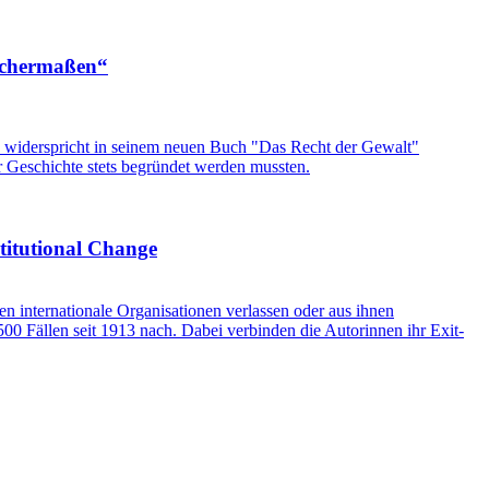
eichermaßen“
mon widerspricht in seinem neuen Buch "Das Recht der Gewalt"
er Geschichte stets begründet werden mussten.
stitutional Change
internationale Organisationen verlassen oder aus ihnen
0 Fällen seit 1913 nach. Dabei verbinden die Autorinnen ihr Exit-