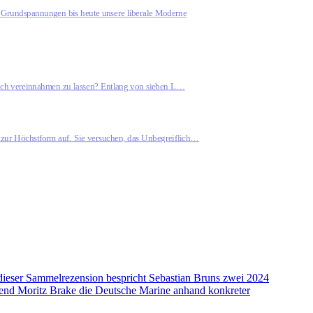
n Grundspannungen bis heute unsere liberale Moderne
itisch vereinnahmen zu lassen? Entlang von sieben L…
 zur Höchstform auf. Sie versuchen, das Unbegreiflich…
 dieser Sammelrezension bespricht Sebastian Bruns zwei 2024
rend Moritz Brake die Deutsche Marine anhand konkreter