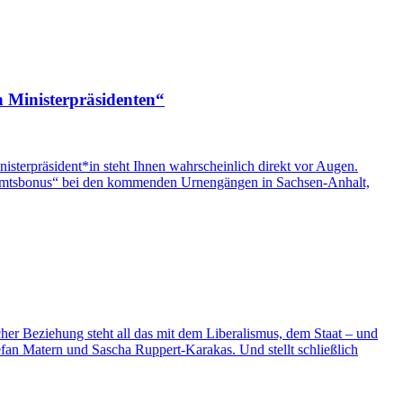
n Ministerpräsidenten“
sterpräsident*in steht Ihnen wahrscheinlich direkt vor Augen.
 „Amtsbonus“ bei den kommenden Urnengängen in Sachsen-Anhalt,
er Beziehung steht all das mit dem Liberalismus, dem Staat – und
fan Matern und Sascha Ruppert-Karakas. Und stellt schließlich