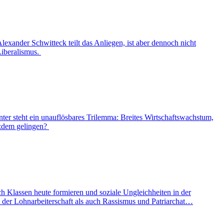
exander Schwitteck teilt das Anliegen, ist aber dennoch nicht
Liberalismus.
ter steht ein unauflösbares Trilemma: Breites Wirtschaftswachstum,
otzdem gelingen?
ch Klassen heute formieren und soziale Ungleichheiten in der
ät der Lohnarbeiterschaft als auch Rassismus und Patriarchat…