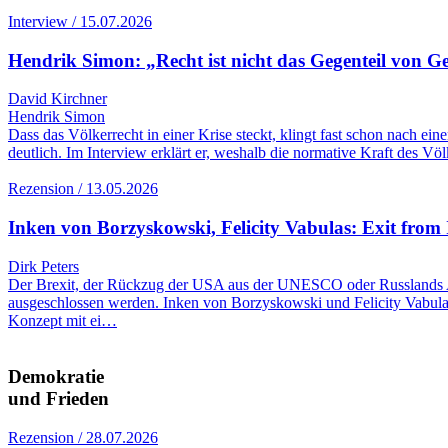
Interview / 15.07.2026
Hendrik Simon: „Recht ist nicht das Gegenteil von G
David Kirchner
Hendrik Simon
Dass das Völkerrecht in einer Krise steckt, klingt fast schon nach e
deutlich. Im Interview erklärt er, weshalb die normative Kraft des Vö
Rezension / 13.05.2026
Inken von Borzyskowski, Felicity Vabulas: Exit from 
Dirk Peters
Der Brexit, der Rückzug der USA aus der UNESCO oder Russlands Aus
ausgeschlossen werden. Inken von Borzyskowski und Felicity Vabulas
Konzept mit ei…
Demokratie
und Frieden
Rezension / 28.07.2026