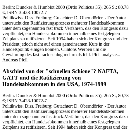
Berlin:
Duncker & Humblot
2000
(Ordo Politicus 35)
; 265 S.
; 80,78
€
; ISBN 3-428-10072-7
Politikwiss. Diss. Freiburg; Gutachter: D. Oberndörfer. - Der Autor
untersucht den Ratifizierungsprozess mehrerer Handelsabkommen
unter dem sogenannten fast-track-Verfahren, das den Kongress dazu
verpflichtet, ein Handelsabkommen innerhalb eines festgelegten
Zeitplans zu ratifizieren. Seit 1994 haben sich der Kongress und der
Präsident jedoch nicht auf einen gemeinsamen Kurs in der
Handelspolitik einigen können. Clintons Werben um die
Gewährung des fast track schlug mehrmals fehl. Pfeil analysie...
Andreas Pfeil
Abschied von der "schnellen Schiene"?
NAFTA,
GATT und die Ratifizierung von
Handelsabkommen in den USA, 1974-1999
Berlin:
Duncker & Humblot
2000
(Ordo Politicus 35)
; 265 S.
; 80,78
€
; ISBN 3-428-10072-7
Politikwiss. Diss. Freiburg; Gutachter: D. Oberndörfer. - Der Autor
untersucht den Ratifizierungsprozess mehrerer Handelsabkommen
unter dem sogenannten fast-track-Verfahren, das den Kongress dazu
verpflichtet, ein Handelsabkommen innerhalb eines festgelegten
Zeitplans zu ratifizieren. Seit 1994 haben sich der Kongress und der