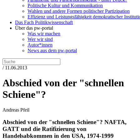
Politische Kultur und Kommunikation
Wahlen und andere Formen politischer Partizipation
Effizienz und Leistungsfähigkeit demokratischer Institut
Das Fach Politikwissenschaft
Über das pw-portal
Was wir machen
Wer wir sind
Autor*innen
News aus dem pw-portal
/ 11.06.2013
Abschied von der "schnellen
Schiene"?
Andreas Pfeil
Abschied von der "schnellen Schiene"?
NAFTA,
GATT und die Ratifizierung von
Handelsabkommen in den USA, 1974-1999