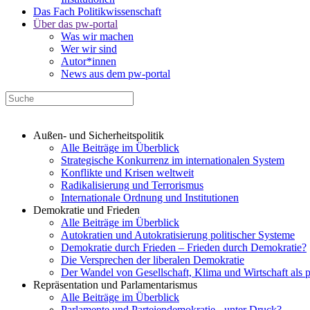
Das Fach Politikwissenschaft
Über das pw-portal
Was wir machen
Wer wir sind
Autor*innen
News aus dem pw-portal
Außen- und Sicherheitspolitik
Alle Beiträge im Überblick
Strategische Konkurrenz im internationalen System
Konflikte und Krisen weltweit
Radikalisierung und Terrorismus
Internationale Ordnung und Institutionen
Demokratie und Frieden
Alle Beiträge im Überblick
Autokratien und Autokratisierung politischer Systeme
Demokratie durch Frieden – Frieden durch Demokratie?
Die Versprechen der liberalen Demokratie
Der Wandel von Gesellschaft, Klima und Wirtschaft als 
Repräsentation und Parlamentarismus
Alle Beiträge im Überblick
Parlamente und Parteiendemokratie - unter Druck?