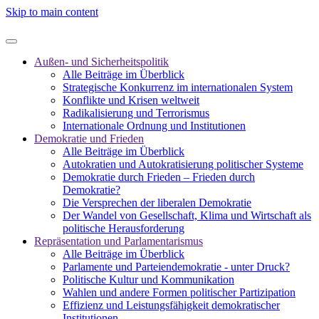
Skip to main content
Außen- und Sicherheitspolitik
Alle Beiträge im Überblick
Strategische Konkurrenz im internationalen System
Konflikte und Krisen weltweit
Radikalisierung und Terrorismus
Internationale Ordnung und Institutionen
Demokratie und Frieden
Alle Beiträge im Überblick
Autokratien und Autokratisierung politischer Systeme
Demokratie durch Frieden – Frieden durch
Demokratie?
Die Versprechen der liberalen Demokratie
Der Wandel von Gesellschaft, Klima und Wirtschaft als
politische Herausforderung
Repräsentation und Parlamentarismus
Alle Beiträge im Überblick
Parlamente und Parteiendemokratie - unter Druck?
Politische Kultur und Kommunikation
Wahlen und andere Formen politischer Partizipation
Effizienz und Leistungsfähigkeit demokratischer
Institutionen