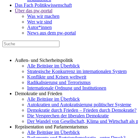
Das Fach Politikwissenschaft
Über das pw-portal
Was wir machen
Wer wir sind
Autor*innen
News aus dem pw-portal
Außen- und Sicherheitspolitik
Alle Beiträge im Überblick
Strategische Konkurrenz im internationalen System
Konflikte und Krisen weltweit
Radikalisierung und Terrorismus
Internationale Ordnung und Institutionen
Demokratie und Frieden
Alle Beiträge im Überblick
Autokratien und Autokratisierung politischer Systeme
Demokratie durch Frieden – Frieden durch Demokratie?
Die Versprechen der liberalen Demokratie
Der Wandel von Gesellschaft, Klima und Wirtschaft als 
Repräsentation und Parlamentarismus
Alle Beiträge im Überblick
Parlamente und Parteiendemokratie - unter Druck?