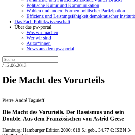
Politische Kultur und Kommunikation
Wahlen und andere Formen politischer Partizipation
Effizienz und Leistungsfähigkeit demokratischer Institut
Das Fach Politikwissenschaft
Über das pw-portal
Was wir machen
Wer wir sind
Autor*innen
News aus dem pw-portal
/ 12.06.2013
Die Macht des Vorurteils
Pierre-André Taguieff
Die Macht des Vorurteils.
Der Rassismus und sein
Double.
Aus dem Französischen von Astrid Geese
Hamburg:
Hamburger Edition
2000
; 618 S.
; geb., 34,77 €
; ISBN 3-