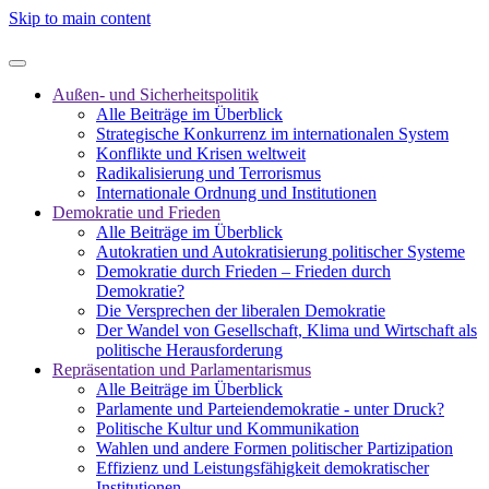
Skip to main content
Außen- und Sicherheitspolitik
Alle Beiträge im Überblick
Strategische Konkurrenz im internationalen System
Konflikte und Krisen weltweit
Radikalisierung und Terrorismus
Internationale Ordnung und Institutionen
Demokratie und Frieden
Alle Beiträge im Überblick
Autokratien und Autokratisierung politischer Systeme
Demokratie durch Frieden – Frieden durch
Demokratie?
Die Versprechen der liberalen Demokratie
Der Wandel von Gesellschaft, Klima und Wirtschaft als
politische Herausforderung
Repräsentation und Parlamentarismus
Alle Beiträge im Überblick
Parlamente und Parteiendemokratie - unter Druck?
Politische Kultur und Kommunikation
Wahlen und andere Formen politischer Partizipation
Effizienz und Leistungsfähigkeit demokratischer
Institutionen