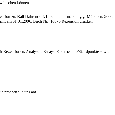
n wünschen können.
ension zu: Ralf Dahrendorf
: Liberal und unabhängig. München: 2000, i
licht am 01.01.2006.
Buch-Nr.: 16875
Rezension drucken
r Rezensionen, Analysen, Essays, Kommentare/Standpunkte sowie Inter
? Sprechen Sie uns an!