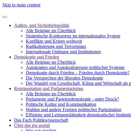
Skip to main content
Außen- und Sicherheitspolitik
Alle Beiträge im Überblick
Strategische Konkurrenz im internationalen System
Konflikte und Krisen weltweit
Radikalisierung und Terrorismus
Internationale Ordnung und Institutionen
Demokratie und Frieden
Alle Beiträge im Überblick
Autokratien und Autokratisierung politischer Systeme
Demokratie durch Frieden – Frieden durch Demokratie?
Die Versprechen der liberalen Demokratie
Der Wandel von Gesellschaft, Klima und Wirtschaft als 
Repräsentation und Parlamentarismus
Alle Beiträge im Überblick
Parlamente und Parteiendemokratie - unter Druck?
Politische Kultur und Kommunikation
Wahlen und andere Formen politischer Partizipation
Effizienz und Leistungsfähigkeit demokratischer Institut
Das Fach Politikwissenschaft
Über das pw-portal
Was wir machen