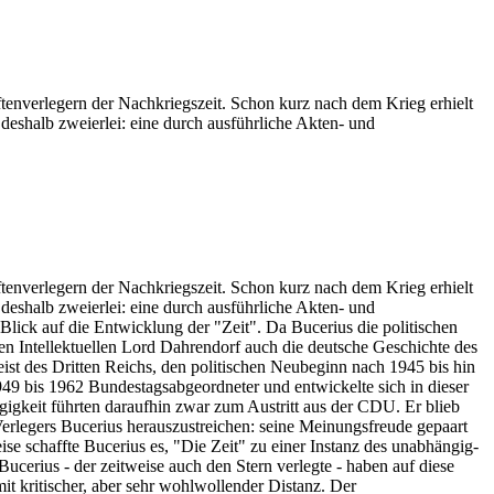
tenverlegern der Nachkriegszeit. Schon kurz nach dem Krieg erhielt
deshalb zweierlei: eine durch ausführliche Akten- und
tenverlegern der Nachkriegszeit. Schon kurz nach dem Krieg erhielt
deshalb zweierlei: eine durch ausführliche Akten- und
Blick auf die Entwicklung der "Zeit". Da Bucerius die politischen
schen Intellektuellen Lord Dahrendorf auch die deutsche Geschichte des
ist des Dritten Reichs, den politischen Neubeginn nach 1945 bis hin
949 bis 1962 Bundestagsabgeordneter und entwickelte sich in dieser
gkeit führten daraufhin zwar zum Austritt aus der CDU. Er blieb
 Verlegers Bucerius herauszustreichen: seine Meinungsfreude gepaart
e schaffte Bucerius es, "Die Zeit" zu einer Instanz des unabhängig-
ucerius - der zeitweise auch den Stern verlegte - haben auf diese
t kritischer, aber sehr wohlwollender Distanz. Der