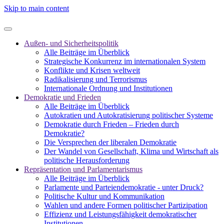
Skip to main content
Außen- und Sicherheitspolitik
Alle Beiträge im Überblick
Strategische Konkurrenz im internationalen System
Konflikte und Krisen weltweit
Radikalisierung und Terrorismus
Internationale Ordnung und Institutionen
Demokratie und Frieden
Alle Beiträge im Überblick
Autokratien und Autokratisierung politischer Systeme
Demokratie durch Frieden – Frieden durch
Demokratie?
Die Versprechen der liberalen Demokratie
Der Wandel von Gesellschaft, Klima und Wirtschaft als
politische Herausforderung
Repräsentation und Parlamentarismus
Alle Beiträge im Überblick
Parlamente und Parteiendemokratie - unter Druck?
Politische Kultur und Kommunikation
Wahlen und andere Formen politischer Partizipation
Effizienz und Leistungsfähigkeit demokratischer
Institutionen