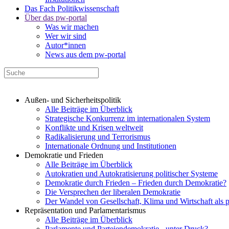
Das Fach Politikwissenschaft
Über das pw-portal
Was wir machen
Wer wir sind
Autor*innen
News aus dem pw-portal
Außen- und Sicherheitspolitik
Alle Beiträge im Überblick
Strategische Konkurrenz im internationalen System
Konflikte und Krisen weltweit
Radikalisierung und Terrorismus
Internationale Ordnung und Institutionen
Demokratie und Frieden
Alle Beiträge im Überblick
Autokratien und Autokratisierung politischer Systeme
Demokratie durch Frieden – Frieden durch Demokratie?
Die Versprechen der liberalen Demokratie
Der Wandel von Gesellschaft, Klima und Wirtschaft als 
Repräsentation und Parlamentarismus
Alle Beiträge im Überblick
Parlamente und Parteiendemokratie - unter Druck?