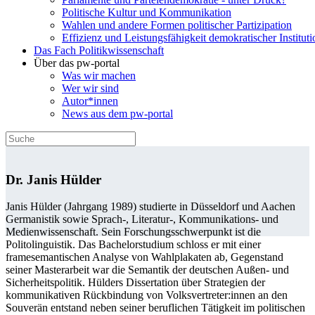
Politische Kultur und Kommunikation
Wahlen und andere Formen politischer Partizipation
Effizienz und Leistungsfähigkeit demokratischer Institut
Das Fach Politikwissenschaft
Über das pw-portal
Was wir machen
Wer wir sind
Autor*innen
News aus dem pw-portal
Dr. Janis Hülder
Janis Hülder (Jahrgang 1989) studierte in Düsseldorf und Aachen
Germanistik sowie Sprach-, Literatur-, Kommunikations- und
Medienwissenschaft. Sein Forschungsschwerpunkt ist die
Politolinguistik. Das Bachelorstudium schloss er mit einer
framesemantischen Analyse von Wahlplakaten ab, Gegenstand
seiner Masterarbeit war die Semantik der deutschen Außen- und
Sicherheitspolitik. Hülders Dissertation über Strategien der
kommunikativen Rückbindung von Volksvertreter:innen an den
Souverän entstand neben seiner beruflichen Tätigkeit im politischen