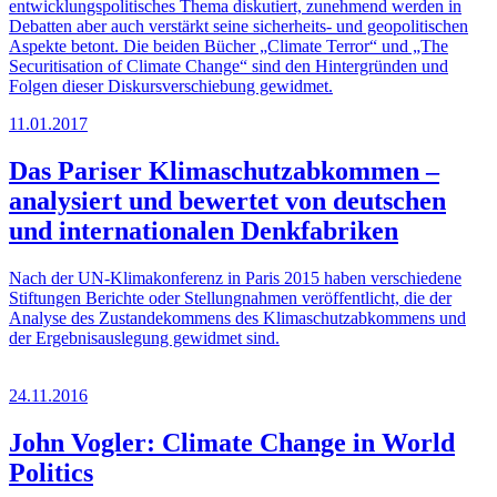
entwicklungspolitisches Thema diskutiert, zunehmend werden in
Debatten aber auch verstärkt seine sicherheits- und geopolitischen
Aspekte betont. Die beiden Bücher „Climate Terror“ und „The
Securitisation of Climate Change“ sind den Hintergründen und
Folgen dieser Diskursverschiebung gewidmet.
11.01.2017
Das Pariser Klimaschutzabkommen –
analysiert und bewertet von deutschen
und internationalen Denkfabriken
Nach der UN-Klimakonferenz in Paris 2015 haben verschiedene
Stiftungen Berichte oder Stellungnahmen veröffentlicht, die der
Analyse des Zustandekommens des Klimaschutzabkommens und
der Ergebnisauslegung gewidmet sind.
24.11.2016
John Vogler: Climate Change in World
Politics