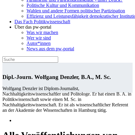
Politische Kultur und Kommunikation
Wahlen und andere Formen politischer Partizipation
Effizienz und Leistungsfähigkeit demokratischer Institut
Das Fach Politikwissenschaft
Über das pw-portal
Was wir machen
Wer wir sind
Autor*innen
News aus dem pw-portal
Dipl.-Journ. Wolfgang Denzler, B.A., M. Sc.
Wolfgang Denzler ist Diplom-Journalist,
Nachhaltigkeitswissenschaftler und Politologe. Er hat einen B. A. in
Politikwissenschaft sowie einen M. Sc. in
Nachhaltigkeitswissenschaft. Er ist als wissenschaftlicher Referent
an der Akademie der Wissenschaften in Hamburg tätig.