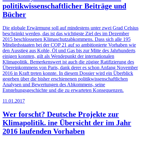
politikwissenschaftlicher Beiträge und
Bücher
Die globale Erwärmung soll auf mindestens unter zwei Grad Celsius
beschränkt werden, das ist das wichtigste Ziel des im Dezember
2015 beschlossenen Klimaschutzabkommens. Dass sich alle 195
Mitgliedsstaaten bei der COP 21 auf so ambitionierte Vorhaben wie
den Ausstieg aus Kohle, Öl und Gas bis zur Mitte des Jahrhunderts
einigen konnten, gilt als Wendepunkt der internationalen
Klimapolitik. Bemerkenswert ist auch die zügige Ratifizierung des
Übereinkommens von Paris, dank derer es schon Anfang November
2016 in Kraft treten konnte. In diesem Dossier wird ein Überblick
gegeben über die bisher erschienenen politikwissenschaftlichen
Analysen und Bewertungen des Abkommens, seine
Entstehungsgeschichte und die zu erwarteten Konsequenzen.
11.01.2017
Wer forscht? Deutsche Projekte zur
Klimapolitik. ine Übersicht der im Jahr
2016 laufenden Vorhaben