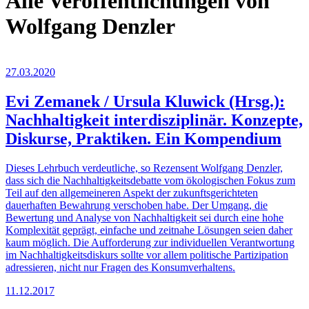
Alle Veröffentlichungen von
Wolfgang Denzler
27.03.2020
Evi Zemanek / Ursula Kluwick (Hrsg.):
Nachhaltigkeit interdisziplinär. Konzepte,
Diskurse, Praktiken. Ein Kompendium
Dieses Lehrbuch verdeutliche, so Rezensent Wolfgang Denzler,
dass sich die Nachhaltigkeitsdebatte vom ökologischen Fokus zum
Teil auf den allgemeineren Aspekt der zukunftsgerichteten
dauerhaften Bewahrung verschoben habe. Der Umgang, die
Bewertung und Analyse von Nachhaltigkeit sei durch eine hohe
Komplexität geprägt, einfache und zeitnahe Lösungen seien daher
kaum möglich. Die Aufforderung zur individuellen Verantwortung
im Nachhaltigkeitsdiskurs sollte vor allem politische Partizipation
adressieren, nicht nur Fragen des Konsumverhaltens.
11.12.2017