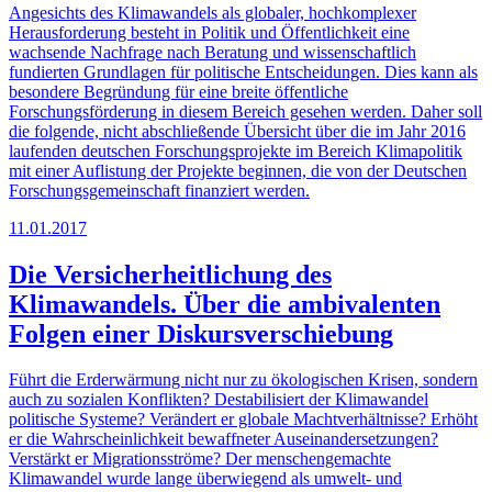
Angesichts des Klimawandels als globaler, hochkomplexer
Herausforderung besteht in Politik und Öffentlichkeit eine
wachsende Nachfrage nach Beratung und wissenschaftlich
fundierten Grundlagen für politische Entscheidungen. Dies kann als
besondere Begründung für eine breite öffentliche
Forschungsförderung in diesem Bereich gesehen werden. Daher soll
die folgende, nicht abschließende Übersicht über die im Jahr 2016
laufenden deutschen Forschungsprojekte im Bereich Klimapolitik
mit einer Auflistung der Projekte beginnen, die von der Deutschen
Forschungsgemeinschaft finanziert werden.
11.01.2017
Die Versicherheitlichung des
Klimawandels. Über die ambivalenten
Folgen einer Diskursverschiebung
Führt die Erderwärmung nicht nur zu ökologischen Krisen, sondern
auch zu sozialen Konflikten? Destabilisiert der Klimawandel
politische Systeme? Verändert er globale Machtverhältnisse? Erhöht
er die Wahrscheinlichkeit bewaffneter Auseinandersetzungen?
Verstärkt er Migrationsströme? Der menschengemachte
Klimawandel wurde lange überwiegend als umwelt- und