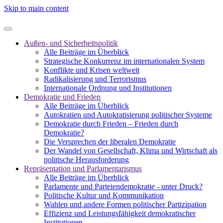
Skip to main content
Außen- und Sicherheitspolitik
Alle Beiträge im Überblick
Strategische Konkurrenz im internationalen System
Konflikte und Krisen weltweit
Radikalisierung und Terrorismus
Internationale Ordnung und Institutionen
Demokratie und Frieden
Alle Beiträge im Überblick
Autokratien und Autokratisierung politischer Systeme
Demokratie durch Frieden – Frieden durch
Demokratie?
Die Versprechen der liberalen Demokratie
Der Wandel von Gesellschaft, Klima und Wirtschaft als
politische Herausforderung
Repräsentation und Parlamentarismus
Alle Beiträge im Überblick
Parlamente und Parteiendemokratie - unter Druck?
Politische Kultur und Kommunikation
Wahlen und andere Formen politischer Partizipation
Effizienz und Leistungsfähigkeit demokratischer
Institutionen