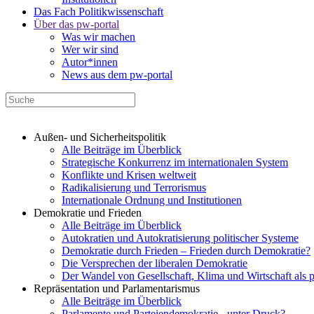
Das Fach Politikwissenschaft
Über das pw-portal
Was wir machen
Wer wir sind
Autor*innen
News aus dem pw-portal
Außen- und Sicherheitspolitik
Alle Beiträge im Überblick
Strategische Konkurrenz im internationalen System
Konflikte und Krisen weltweit
Radikalisierung und Terrorismus
Internationale Ordnung und Institutionen
Demokratie und Frieden
Alle Beiträge im Überblick
Autokratien und Autokratisierung politischer Systeme
Demokratie durch Frieden – Frieden durch Demokratie?
Die Versprechen der liberalen Demokratie
Der Wandel von Gesellschaft, Klima und Wirtschaft als 
Repräsentation und Parlamentarismus
Alle Beiträge im Überblick
Parlamente und Parteiendemokratie - unter Druck?