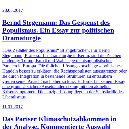
28.08.2017
Bernd Stegemann: Das Gespenst des
Populismus. Ein Essay zur politischen
Dramaturgie
„Das Zeitalter des Populismus“ ist angebrochen. Für Bernd
Stegemann, Professor für Dramaturgie in Berlin, sind die Zeichen
eindeutig: Trump, Brexit und Wahlsiege rechtspopulistischer
Parteien in Europa. Die üblichen Lösungsvorschläge – politisches
Handeln besser zu erklären, die Rechtspopulisten auszugrenzen oder
sie durch Integration in bestehende Strukturen zu entzaubern –
greifen seiner Ansicht nach aber zu kurz. Er fordert in seinem Essay
eine grundsätzlichere Auseinandersetzung mit den aktuellen
Krisensymptomen: Die einzige Lösung liege in der Selbstkritik des
Liberalismus.
11.01.2017
Das Pariser Klimaschutzabkommen in
der Analyse. Kommentierte Auswahl