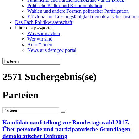
Politische Kultur und Kommunikation
Wahlen und andere Formen politischer Partizipation
Effizienz und Leistungsfähigkeit demokratischer Institut
Das Fach Politikwissenschaft
Über das pw-portal
Was wir machen
Wer wir sind
Autor*innen
News aus dem pw-portal
2571 Suchergebnis(se)
Parteien
Kandidatenaufstellung zur Bundestagswahl 2017.
Über personelle und partizipatorische Grundlagen
demokratischer Ordnung