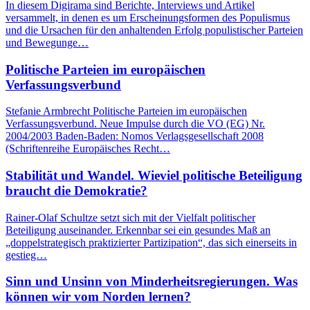
In diesem Digirama sind Berichte, Interviews und Artikel
versammelt, in denen es um Erscheinungsformen des Populismus
und die Ursachen für den anhaltenden Erfolg populistischer Parteien
und Bewegunge…
Politische Parteien im europäischen
Verfassungsverbund
Stefanie Armbrecht Politische Parteien im europäischen
Verfassungsverbund. Neue Impulse durch die VO (EG) Nr.
2004/2003 Baden-Baden: Nomos Verlagsgesellschaft 2008
(Schriftenreihe Europäisches Recht…
Stabilität und Wandel. Wieviel politische Beteiligung
braucht die Demokratie?
Rainer-Olaf Schultze setzt sich mit der Vielfalt politischer
Beteiligung auseinander. Erkennbar sei ein gesundes Maß an
„doppelstrategisch praktizierter Partizipation“, das sich einerseits in
gestieg…
Sinn und Unsinn von Minderheitsregierungen. Was
können wir vom Norden lernen?