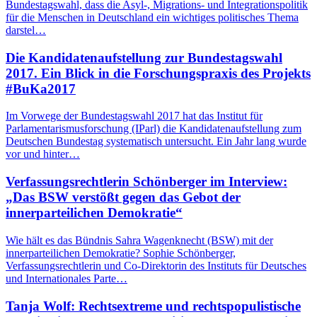
Bundestagswahl, dass die Asyl-, Migrations- und Integrationspolitik
für die Menschen in Deutschland ein wichtiges politisches Thema
darstel…
Die Kandidatenaufstellung zur Bundestagswahl
2017. Ein Blick in die Forschungspraxis des Projekts
#BuKa2017
Im Vorwege der Bundestagswahl 2017 hat das Institut für
Parlamentarismusforschung (IParl) die Kandidatenaufstellung zum
Deutschen Bundestag systematisch untersucht. Ein Jahr lang wurde
vor und hinter…
Verfassungsrechtlerin Schönberger im Interview:
„Das BSW verstößt gegen das Gebot der
innerparteilichen Demokratie“
Wie hält es das Bündnis Sahra Wagenknecht (BSW) mit der
innerparteilichen Demokratie? Sophie Schönberger,
Verfassungsrechtlerin und Co-Direktorin des Instituts für Deutsches
und Internationales Parte…
Tanja Wolf: Rechtsextreme und rechtspopulistische