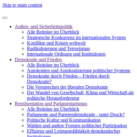
Skip to main content
Außen- und Sicherheitspolitik
Alle Beiträge im Überblick
Strategische Konkurrenz im internationalen System
Konflikte und Krisen weltweit
Radikalisierung und Terrorismus
Internationale Ordnung und Institutionen
Demokratie und Frieden
Alle Beiträge im Überblick
Autokratien und Autokratisierung politischer Systeme
Demokratie durch Frieden – Frieden durch
Demokratie?
Die Versprechen der liberalen Demokratie
Der Wandel von Gesellschaft, Klima und Wirtschaft als
politische Herausforderung
Repräsentation und Parlamentarismus
Alle Beiträge im Überblick
Parlamente und Parteiendemokratie - unter Druck?
Politische Kultur und Kommunikation
Wahlen und andere Formen politischer Partizipation
Effizienz und Leistungsfähigkeit demokratischer
Institutionen