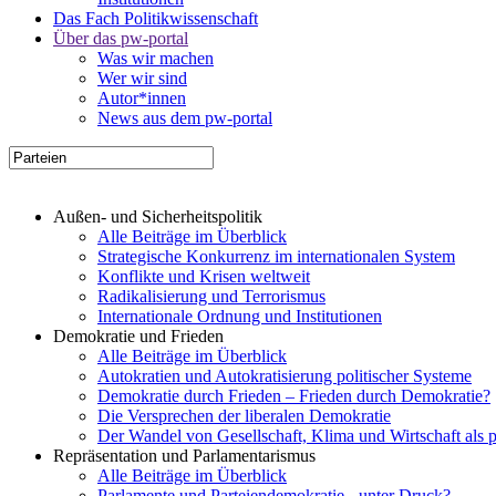
Das Fach Politikwissenschaft
Über das pw-portal
Was wir machen
Wer wir sind
Autor*innen
News aus dem pw-portal
Außen- und Sicherheitspolitik
Alle Beiträge im Überblick
Strategische Konkurrenz im internationalen System
Konflikte und Krisen weltweit
Radikalisierung und Terrorismus
Internationale Ordnung und Institutionen
Demokratie und Frieden
Alle Beiträge im Überblick
Autokratien und Autokratisierung politischer Systeme
Demokratie durch Frieden – Frieden durch Demokratie?
Die Versprechen der liberalen Demokratie
Der Wandel von Gesellschaft, Klima und Wirtschaft als 
Repräsentation und Parlamentarismus
Alle Beiträge im Überblick
Parlamente und Parteiendemokratie - unter Druck?