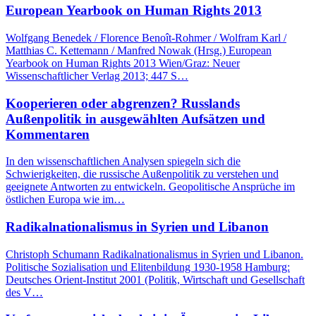
European Yearbook on Human Rights 2013
Wolfgang Benedek / Florence Benoît-Rohmer / Wolfram Karl /
Matthias C. Kettemann / Manfred Nowak (Hrsg.) European
Yearbook on Human Rights 2013 Wien/Graz: Neuer
Wissenschaftlicher Verlag 2013; 447 S…
Kooperieren oder abgrenzen? Russlands
Außenpolitik in ausgewählten Aufsätzen und
Kommentaren
In den wissenschaftlichen Analysen spiegeln sich die
Schwierigkeiten, die russische Außenpolitik zu verstehen und
geeignete Antworten zu entwickeln. Geopolitische Ansprüche im
östlichen Europa wie im…
Radikalnationalismus in Syrien und Libanon
Christoph Schumann Radikalnationalismus in Syrien und Libanon.
Politische Sozialisation und Elitenbildung 1930-1958 Hamburg:
Deutsches Orient-Institut 2001 (Politik, Wirtschaft und Gesellschaft
des V…