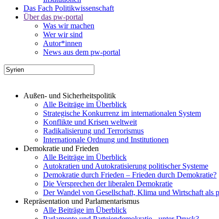
Das Fach Politikwissenschaft
Über das pw-portal
Was wir machen
Wer wir sind
Autor*innen
News aus dem pw-portal
Außen- und Sicherheitspolitik
Alle Beiträge im Überblick
Strategische Konkurrenz im internationalen System
Konflikte und Krisen weltweit
Radikalisierung und Terrorismus
Internationale Ordnung und Institutionen
Demokratie und Frieden
Alle Beiträge im Überblick
Autokratien und Autokratisierung politischer Systeme
Demokratie durch Frieden – Frieden durch Demokratie?
Die Versprechen der liberalen Demokratie
Der Wandel von Gesellschaft, Klima und Wirtschaft als 
Repräsentation und Parlamentarismus
Alle Beiträge im Überblick
Parlamente und Parteiendemokratie - unter Druck?