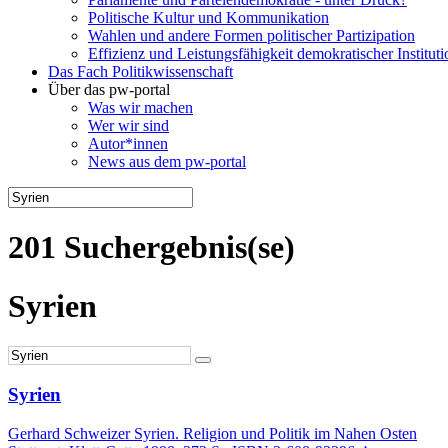
Politische Kultur und Kommunikation
Wahlen und andere Formen politischer Partizipation
Effizienz und Leistungsfähigkeit demokratischer Institut
Das Fach Politikwissenschaft
Über das pw-portal
Was wir machen
Wer wir sind
Autor*innen
News aus dem pw-portal
201 Suchergebnis(se)
Syrien
Syrien
Gerhard Schweizer Syrien. Religion und Politik im Nahen Osten