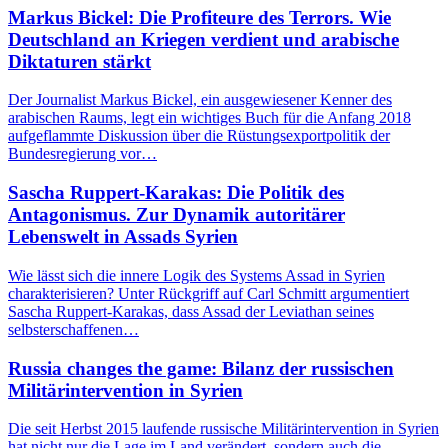
Markus Bickel: Die Profiteure des Terrors. Wie
Deutschland an Kriegen verdient und arabische
Diktaturen stärkt
Der Journalist Markus Bickel, ein ausgewiesener Kenner des
arabischen Raums, legt ein wichtiges Buch für die Anfang 2018
aufgeflammte Diskussion über die Rüstungsexportpolitik der
Bundesregierung vor…
Sascha Ruppert-Karakas: Die Politik des
Antagonismus. Zur Dynamik autoritärer
Lebenswelt in Assads Syrien
Wie lässt sich die innere Logik des Systems Assad in Syrien
charakterisieren? Unter Rückgriff auf Carl Schmitt argumentiert
Sascha Ruppert-Karakas, dass Assad der Leviathan seines
selbsterschaffenen…
Russia changes the game: Bilanz der russischen
Militärintervention in Syrien
Die seit Herbst 2015 laufende russische Militärintervention in Syrien
hat nicht nur die Lage im Land verändert, sondern auch die