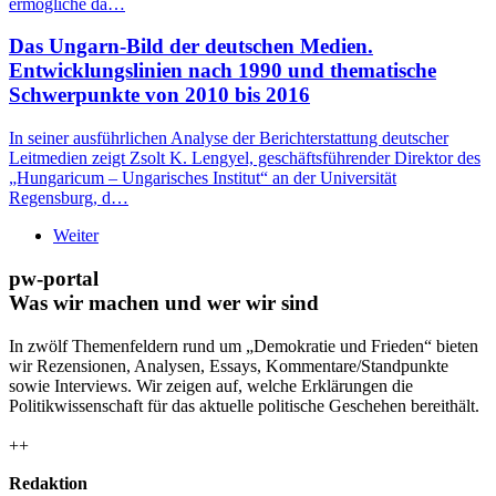
ermögliche da…
Das Ungarn-Bild der deutschen Medien.
Entwicklungslinien nach 1990 und thematische
Schwerpunkte von 2010 bis 2016
In seiner ausführlichen Analyse der Berichterstattung deutscher
Leitmedien zeigt Zsolt K. Lengyel, geschäftsführender Direktor des
„Hungaricum – Ungarisches Institut“ an der Universität
Regensburg, d…
Weiter
pw-portal
Was wir machen und wer wir sind
In zwölf Themenfeldern rund um „Demokratie und Frieden“ bieten
wir Rezensionen, Analysen, Essays, Kommentare/Standpunkte
sowie Interviews. Wir zeigen auf, welche Erklärungen die
Politikwissenschaft für das aktuelle politische Geschehen bereithält.
++
Redaktion