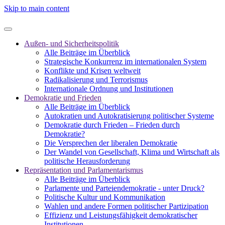
Skip to main content
Außen- und Sicherheitspolitik
Alle Beiträge im Überblick
Strategische Konkurrenz im internationalen System
Konflikte und Krisen weltweit
Radikalisierung und Terrorismus
Internationale Ordnung und Institutionen
Demokratie und Frieden
Alle Beiträge im Überblick
Autokratien und Autokratisierung politischer Systeme
Demokratie durch Frieden – Frieden durch
Demokratie?
Die Versprechen der liberalen Demokratie
Der Wandel von Gesellschaft, Klima und Wirtschaft als
politische Herausforderung
Repräsentation und Parlamentarismus
Alle Beiträge im Überblick
Parlamente und Parteiendemokratie - unter Druck?
Politische Kultur und Kommunikation
Wahlen und andere Formen politischer Partizipation
Effizienz und Leistungsfähigkeit demokratischer
Institutionen