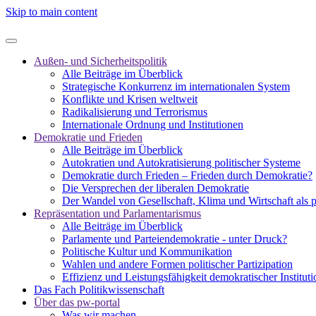
Skip to main content
Außen- und Sicherheitspolitik
Alle Beiträge im Überblick
Strategische Konkurrenz im internationalen System
Konflikte und Krisen weltweit
Radikalisierung und Terrorismus
Internationale Ordnung und Institutionen
Demokratie und Frieden
Alle Beiträge im Überblick
Autokratien und Autokratisierung politischer Systeme
Demokratie durch Frieden – Frieden durch Demokratie?
Die Versprechen der liberalen Demokratie
Der Wandel von Gesellschaft, Klima und Wirtschaft als 
Repräsentation und Parlamentarismus
Alle Beiträge im Überblick
Parlamente und Parteiendemokratie - unter Druck?
Politische Kultur und Kommunikation
Wahlen und andere Formen politischer Partizipation
Effizienz und Leistungsfähigkeit demokratischer Institut
Das Fach Politikwissenschaft
Über das pw-portal
Was wir machen