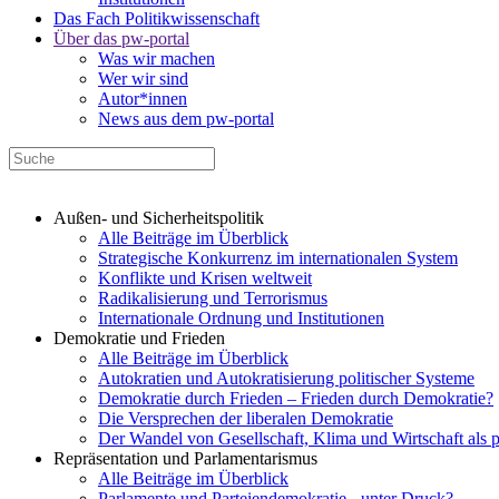
Das Fach Politikwissenschaft
Über das pw-portal
Was wir machen
Wer wir sind
Autor*innen
News aus dem pw-portal
Außen- und Sicherheitspolitik
Alle Beiträge im Überblick
Strategische Konkurrenz im internationalen System
Konflikte und Krisen weltweit
Radikalisierung und Terrorismus
Internationale Ordnung und Institutionen
Demokratie und Frieden
Alle Beiträge im Überblick
Autokratien und Autokratisierung politischer Systeme
Demokratie durch Frieden – Frieden durch Demokratie?
Die Versprechen der liberalen Demokratie
Der Wandel von Gesellschaft, Klima und Wirtschaft als 
Repräsentation und Parlamentarismus
Alle Beiträge im Überblick
Parlamente und Parteiendemokratie - unter Druck?