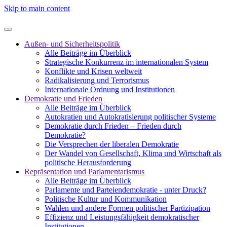
Skip to main content
Außen- und Sicherheitspolitik
Alle Beiträge im Überblick
Strategische Konkurrenz im internationalen System
Konflikte und Krisen weltweit
Radikalisierung und Terrorismus
Internationale Ordnung und Institutionen
Demokratie und Frieden
Alle Beiträge im Überblick
Autokratien und Autokratisierung politischer Systeme
Demokratie durch Frieden – Frieden durch
Demokratie?
Die Versprechen der liberalen Demokratie
Der Wandel von Gesellschaft, Klima und Wirtschaft als
politische Herausforderung
Repräsentation und Parlamentarismus
Alle Beiträge im Überblick
Parlamente und Parteiendemokratie - unter Druck?
Politische Kultur und Kommunikation
Wahlen und andere Formen politischer Partizipation
Effizienz und Leistungsfähigkeit demokratischer
Institutionen