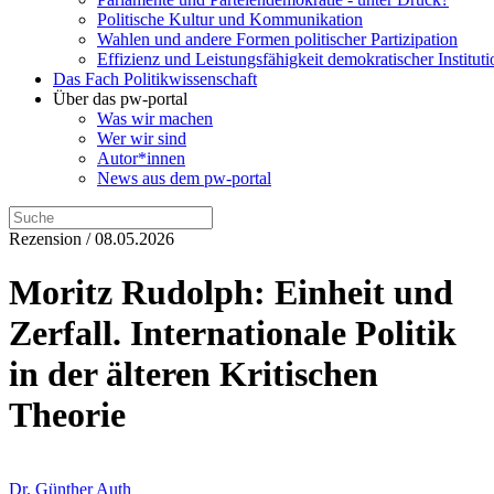
Politische Kultur und Kommunikation
Wahlen und andere Formen politischer Partizipation
Effizienz und Leistungsfähigkeit demokratischer Institut
Das Fach Politikwissenschaft
Über das pw-portal
Was wir machen
Wer wir sind
Autor*innen
News aus dem pw-portal
Rezension / 08.05.2026
Moritz Rudolph: Einheit und
Zerfall. Internationale Politik
in der älteren Kritischen
Theorie
Dr. Günther Auth