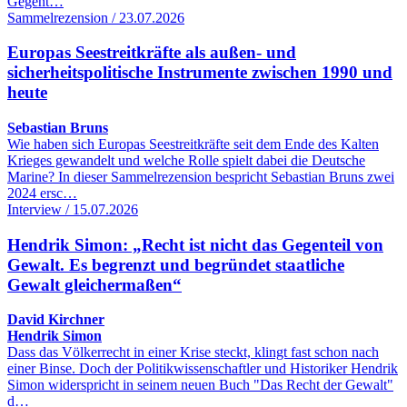
Gegent…
Sammelrezension / 23.07.2026
Europas Seestreitkräfte als außen- und
sicherheitspolitische Instrumente zwischen 1990 und
heute
Sebastian Bruns
Wie haben sich Europas Seestreitkräfte seit dem Ende des Kalten
Krieges gewandelt und welche Rolle spielt dabei die Deutsche
Marine? In dieser Sammelrezension bespricht Sebastian Bruns zwei
2024 ersc…
Interview / 15.07.2026
Hendrik Simon: „Recht ist nicht das Gegenteil von
Gewalt. Es begrenzt und begründet staatliche
Gewalt gleichermaßen“
David Kirchner
Hendrik Simon
Dass das Völkerrecht in einer Krise steckt, klingt fast schon nach
einer Binse. Doch der Politikwissenschaftler und Historiker Hendrik
Simon widerspricht in seinem neuen Buch "Das Recht der Gewalt"
d…