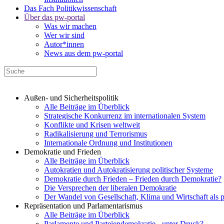
Das Fach Politikwissenschaft
Über das pw-portal
Was wir machen
Wer wir sind
Autor*innen
News aus dem pw-portal
Außen- und Sicherheitspolitik
Alle Beiträge im Überblick
Strategische Konkurrenz im internationalen System
Konflikte und Krisen weltweit
Radikalisierung und Terrorismus
Internationale Ordnung und Institutionen
Demokratie und Frieden
Alle Beiträge im Überblick
Autokratien und Autokratisierung politischer Systeme
Demokratie durch Frieden – Frieden durch Demokratie?
Die Versprechen der liberalen Demokratie
Der Wandel von Gesellschaft, Klima und Wirtschaft als 
Repräsentation und Parlamentarismus
Alle Beiträge im Überblick
Parlamente und Parteiendemokratie - unter Druck?