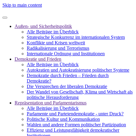
Skip to main content
Außen- und Sicherheitspolitik
Alle Beiträge im Überblick
Strategische Konkurrenz im internationalen System
Konflikte und Krisen weltweit
Radikalisierung und Terrorismus
Internationale Ordnung und Institutionen
Demokratie und Frieden
Alle Beiträge im Überblick
Autokratien und Autokratisierung politischer Systeme
Demokratie durch Frieden – Frieden durch
Demokratie?
Die Versprechen der liberalen Demokratie
Der Wandel von Gesellschaft, Klima und Wirtschaft als
politische Herausforderung
Repräsentation und Parlamentarismus
Alle Beiträge im Überblick
Parlamente und Parteiendemokratie - unter Druck?
Politische Kultur und Kommunikation
Wahlen und andere Formen politischer Partizipation
Effizienz und Leistungsfähigkeit demokratischer
Institutionen