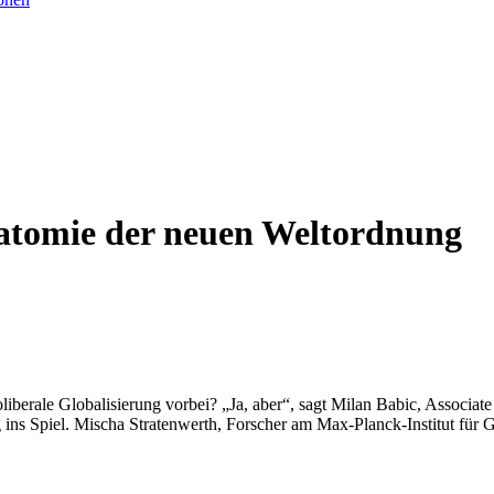
atomie der neuen Weltordnung
oliberale Globalisierung vorbei? „Ja, aber“, sagt Milan Babic, Associa
ins Spiel. Mischa Stratenwerth, Forscher am Max-Planck-Institut für