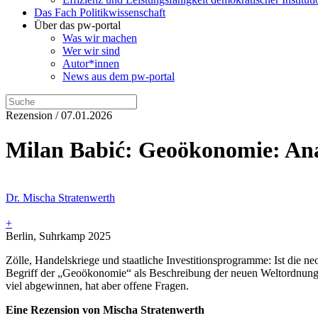
Das Fach Politikwissenschaft
Über das pw-portal
Was wir machen
Wer wir sind
Autor*innen
News aus dem pw-portal
Rezension / 07.01.2026
Milan Babić: Geoökonomie: An
Dr. Mischa Stratenwerth
+
Berlin, Suhrkamp 2025
Zölle, Handelskriege und staatliche Investitionsprogramme: Ist die ne
Begriff der „Geoökonomie“ als Beschreibung der neuen Weltordnung 
viel abgewinnen, hat aber offene Fragen.
Eine Rezension von Mischa Stratenwerth