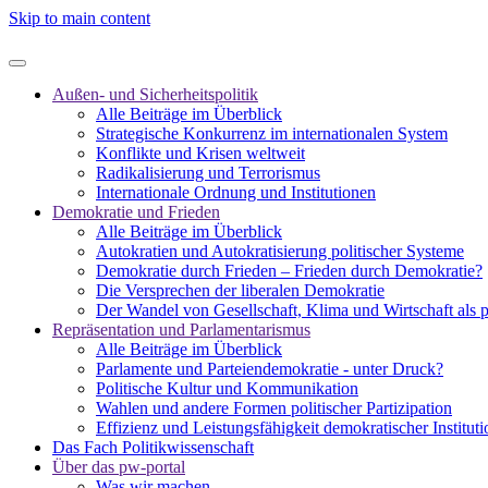
Skip to main content
Außen- und Sicherheitspolitik
Alle Beiträge im Überblick
Strategische Konkurrenz im internationalen System
Konflikte und Krisen weltweit
Radikalisierung und Terrorismus
Internationale Ordnung und Institutionen
Demokratie und Frieden
Alle Beiträge im Überblick
Autokratien und Autokratisierung politischer Systeme
Demokratie durch Frieden – Frieden durch Demokratie?
Die Versprechen der liberalen Demokratie
Der Wandel von Gesellschaft, Klima und Wirtschaft als 
Repräsentation und Parlamentarismus
Alle Beiträge im Überblick
Parlamente und Parteiendemokratie - unter Druck?
Politische Kultur und Kommunikation
Wahlen und andere Formen politischer Partizipation
Effizienz und Leistungsfähigkeit demokratischer Institut
Das Fach Politikwissenschaft
Über das pw-portal
Was wir machen