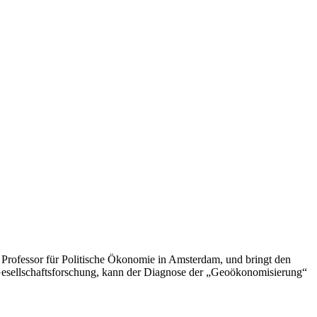
te Professor für Politische Ökonomie in Amsterdam, und bringt den
 Gesellschaftsforschung, kann der Diagnose der „Geoökonomisierung“