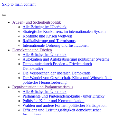
Skip to main content
Außen- und Sicherheitspolitik
Alle Beiträge im Überblick
Strategische Konkurrenz im internationalen System
Konflikte und Krisen weltweit
Radikalisierung und Terrorismus
Internationale Ordnung und Institutionen
Demokratie und Frieden
Alle Beiträge im Überblick
Autokratien und Autokratisierung politischer Systeme
Demokratie durch Frieden – Frieden durch
Demokratie?
Die Versprechen der liberalen Demokratie
Der Wandel von Gesellschaft, Klima und Wirtschaft als
politische Herausforderung
Repräsentation und Parlamentarismus
Alle Beiträge im Überblick
Parlamente und Parteiendemokratie - unter Druck?
Politische Kultur und Kommunikation
Wahlen und andere Formen politischer Partizipation
Effizienz und Leistungsfähigkeit demokratischer
Institutionen