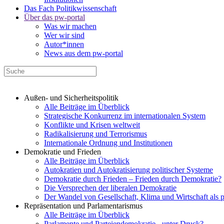
Das Fach Politikwissenschaft
Über das pw-portal
Was wir machen
Wer wir sind
Autor*innen
News aus dem pw-portal
Außen- und Sicherheitspolitik
Alle Beiträge im Überblick
Strategische Konkurrenz im internationalen System
Konflikte und Krisen weltweit
Radikalisierung und Terrorismus
Internationale Ordnung und Institutionen
Demokratie und Frieden
Alle Beiträge im Überblick
Autokratien und Autokratisierung politischer Systeme
Demokratie durch Frieden – Frieden durch Demokratie?
Die Versprechen der liberalen Demokratie
Der Wandel von Gesellschaft, Klima und Wirtschaft als 
Repräsentation und Parlamentarismus
Alle Beiträge im Überblick
Parlamente und Parteiendemokratie - unter Druck?