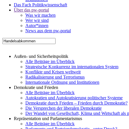
Das Fach Politikwissenschaft
Über das pw-portal
Was wir machen
Wer wir sind
Autor*innen
News aus dem pw-portal
Außen- und Sicherheitspolitik
Alle Beiträge im Überblick
Strategische Konkurrenz im internationalen System
Konflikte und Krisen weltweit
Radikalisierung und Terrorismus
Internationale Ordnung und Institutionen
Demokratie und Frieden
Alle Beiträge im Überblick
Autokratien und Autokratisierung politischer Systeme
Demokratie durch Frieden – Frieden durch Demokratie?
Die Versprechen der liberalen Demokratie
Der Wandel von Gesellschaft, Klima und Wirtschaft als 
Repräsentation und Parlamentarismus
Alle Beiträge im Überblick
Parlamente und Parteiendemokratie - unter Druck?