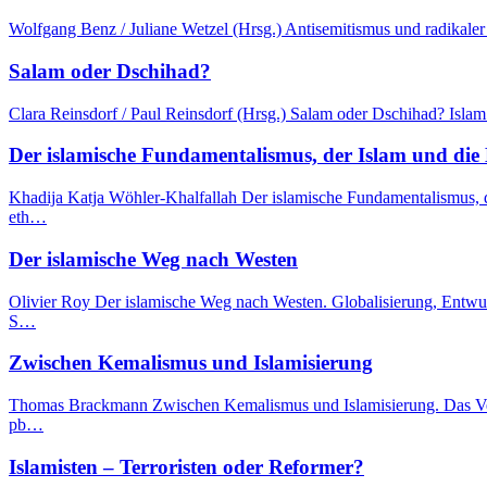
Wolfgang Benz / Juliane Wetzel (Hrsg.) Antisemitismus und radikale
Salam oder Dschihad?
Clara Reinsdorf / Paul Reinsdorf (Hrsg.) Salam oder Dschihad? Islam
Der islamische Fundamentalismus, der Islam und die
Khadija Katja Wöhler-Khalfallah Der islamische Fundamentalismus, d
eth…
Der islamische Weg nach Westen
Olivier Roy Der islamische Weg nach Westen. Globalisierung, Entwu
S…
Zwischen Kemalismus und Islamisierung
Thomas Brackmann Zwischen Kemalismus und Islamisierung. Das Verh
pb…
Islamisten – Terroristen oder Reformer?