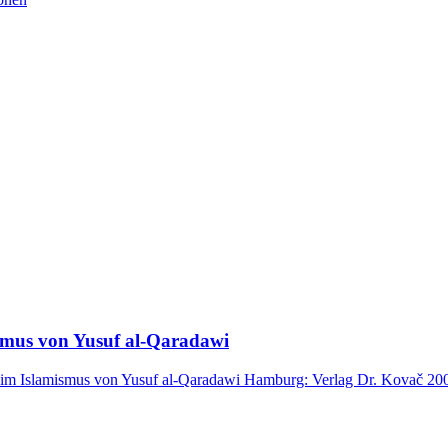
ismus von Yusuf al-Qaradawi
m Islamismus von Yusuf al-Qaradawi Hamburg: Verlag Dr. Kovač 2005 (I