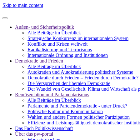
Skip to main content
Außen- und Sicherheitspolitik
Alle Beiträge im Überblick
Strategische Konkurrenz im internationalen System
Konflikte und Krisen weltweit
Radikalisierung und Terrorismus
Internationale Ordnung und Institutionen
Demokratie und Frieden
Alle Beiträge im Überblick
Autokratien und Autokratisierung politischer Systeme
Demokratie durch Frieden – Frieden durch Demokratie?
Die Versprechen der liberalen Demokratie
Der Wandel von Gesellschaft, Klima und Wirtschaft als 
Repräsentation und Parlamentarismus
Alle Beiträge im Überblick
Parlamente und Parteiendemokratie - unter Druck?
Politische Kultur und Kommunikation
Wahlen und andere Formen politischer Partizipation
Effizienz und Leistungsfähigkeit demokratischer Institut
Das Fach Politikwissenschaft
Über das pw-portal
Was wir machen