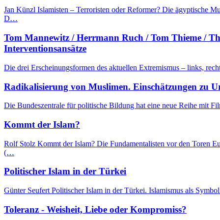
Jan Künzl Islamisten – Terroristen oder Reformer? Die ägyptische M
D…
Tom Mannewitz / Herrmann Ruch / Tom Thieme / Tho
Interventionsansätze
Die drei Erscheinungsformen des aktuellen Extremismus – links, recht
Radikalisierung von Muslimen. Einschätzungen zu U
Die Bundeszentrale für politische Bildung hat eine neue Reihe mit F
Kommt der Islam?
Rolf Stolz Kommt der Islam? Die Fundamentalisten vor den Toren Eur
(…
Politischer Islam in der Türkei
Günter Seufert Politischer Islam in der Türkei. Islamismus als Symbo
Toleranz - Weisheit, Liebe oder Kompromiss?