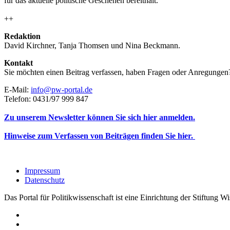
für das aktuelle politische Geschehen bereithält.
++
Redaktion
David Kirchner, Tanja Thomsen
und
Nina Beckmann.
Kontakt
Sie möchten einen Beitrag verfassen, haben Fragen oder Anregungen
E-Mail:
info@pw-portal.de
Telefon: 0431/97 999 847
Zu unserem Newsletter können Sie sich hier anmelden.
Hinweise zum Verfassen von Beiträgen finden Sie hier.
Impressum
Datenschutz
Das Portal für Politikwissenschaft ist eine Einrichtung der Stiftung 