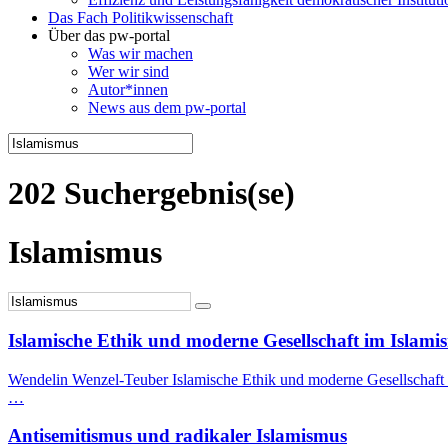
Das Fach Politikwissenschaft
Über das pw-portal
Was wir machen
Wer wir sind
Autor*innen
News aus dem pw-portal
202 Suchergebnis(se)
Islamismus
Islamische Ethik und moderne Gesellschaft im Islam
Wendelin Wenzel-Teuber Islamische Ethik und moderne Gesellschaft i
…
Antisemitismus und radikaler Islamismus