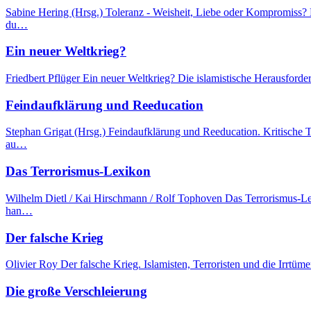
Sabine Hering (Hrsg.) Toleranz - Weisheit, Liebe oder Kompromiss? 
du…
Ein neuer Weltkrieg?
Friedbert Pflüger Ein neuer Weltkrieg? Die islamistische Herausfor
Feindaufklärung und Reeducation
Stephan Grigat (Hrsg.) Feindaufklärung und Reeducation. Kritische 
au…
Das Terrorismus-Lexikon
Wilhelm Dietl / Kai Hirschmann / Rolf Tophoven Das Terrorismus-Lex
han…
Der falsche Krieg
Olivier Roy Der falsche Krieg. Islamisten, Terroristen und die Irrt
Die große Verschleierung