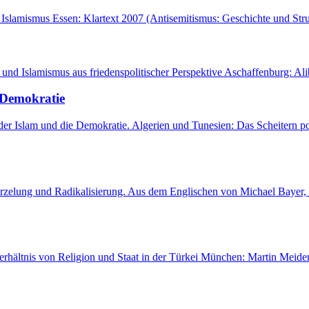
r Islamismus Essen: Klartext 2007 (Antisemitismus: Geschichte und St
 und Islamismus aus friedenspolitischer Perspektive Aschaffenburg: Al
 Demokratie
er Islam und die Demokratie. Algerien und Tunesien: Das Scheitern p
rzelung und Radikalisierung. Aus dem Englischen von Michael Bayer,
ältnis von Religion und Staat in der Türkei München: Martin Meiden