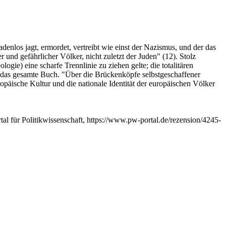
denlos jagt, ermordet, vertreibt wie einst der Nazismus, und der das
 und gefährlicher Völker, nicht zuletzt der Juden" (12). Stolz
gie) eine scharfe Trennlinie zu ziehen gelte; die totalitären
ch das gesamte Buch. "Über die Brückenköpfe selbstgeschaffener
europäische Kultur und die nationale Identität der europäischen Völker
al für Politikwissenschaft, https://www.pw-portal.de/rezension/4245-