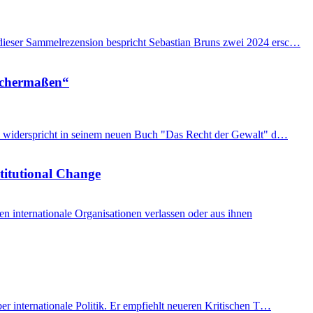
n dieser Sammelrezension bespricht Sebastian Bruns zwei 2024 ersc…
eichermaßen“
imon widerspricht in seinem neuen Buch "Das Recht der Gewalt" d…
stitutional Change
internationale Organisationen verlassen oder aus ihnen
er internationale Politik. Er empfiehlt neueren Kritischen T…