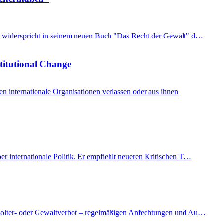
imon widerspricht in seinem neuen Buch "Das Recht der Gewalt" d…
stitutional Change
internationale Organisationen verlassen oder aus ihnen
er internationale Politik. Er empfiehlt neueren Kritischen T…
as Folter- oder Gewaltverbot – regelmäßigen Anfechtungen und Au…