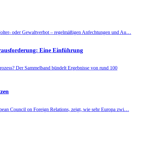
as Folter- oder Gewaltverbot – regelmäßigen Anfechtungen und Au…
Herausforderung: Eine Einführung
 Prozess? Der Sammelband bündelt Ergebnisse von rund 100
tzen
ropean Council on Foreign Relations, zeigt, wie sehr Europa zwi…