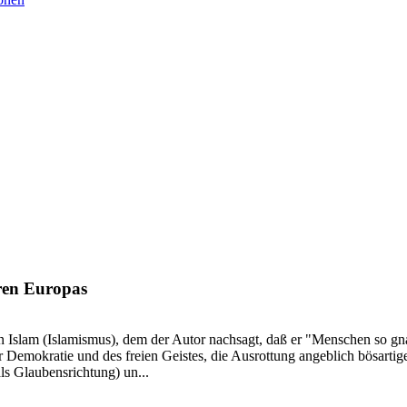
ren Europas
en Islam (Islamismus), dem der Autor nachsagt, daß er "Menschen so gna
Demokratie und des freien Geistes, die Ausrottung angeblich bösartiger
ls Glaubensrichtung) un...