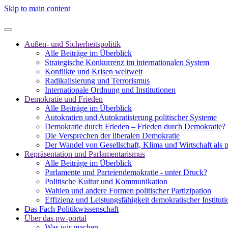
Skip to main content
Außen- und Sicherheitspolitik
Alle Beiträge im Überblick
Strategische Konkurrenz im internationalen System
Konflikte und Krisen weltweit
Radikalisierung und Terrorismus
Internationale Ordnung und Institutionen
Demokratie und Frieden
Alle Beiträge im Überblick
Autokratien und Autokratisierung politischer Systeme
Demokratie durch Frieden – Frieden durch Demokratie?
Die Versprechen der liberalen Demokratie
Der Wandel von Gesellschaft, Klima und Wirtschaft als 
Repräsentation und Parlamentarismus
Alle Beiträge im Überblick
Parlamente und Parteiendemokratie - unter Druck?
Politische Kultur und Kommunikation
Wahlen und andere Formen politischer Partizipation
Effizienz und Leistungsfähigkeit demokratischer Institut
Das Fach Politikwissenschaft
Über das pw-portal
Was wir machen