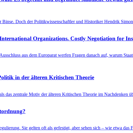
einer Binse. Doch der Politikwissenschaftler und Historiker Hendrik S
International Organizations. Costly Negotiation for In
schluss aus dem Europarat werfen Fragen danach auf, warum Staaten 
litik in der älteren Kritischen Theorie
 als das zentrale Motiv der älteren Kritischen Theorie im Nachdenken üb
ltordnung?
gulierung. Sie gelten oft als gefestigt, aber sehen sich – wie etwa d