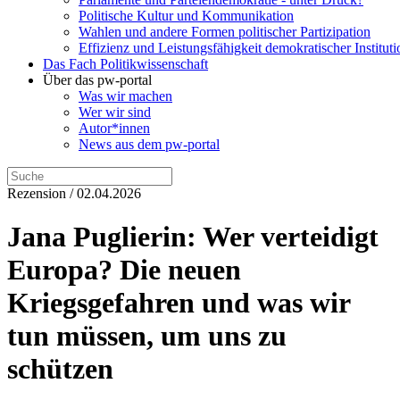
Politische Kultur und Kommunikation
Wahlen und andere Formen politischer Partizipation
Effizienz und Leistungsfähigkeit demokratischer Institut
Das Fach Politikwissenschaft
Über das pw-portal
Was wir machen
Wer wir sind
Autor*innen
News aus dem pw-portal
Rezension / 02.04.2026
Jana Puglierin: Wer verteidigt
Europa? Die neuen
Kriegsgefahren und was wir
tun müssen, um uns zu
schützen