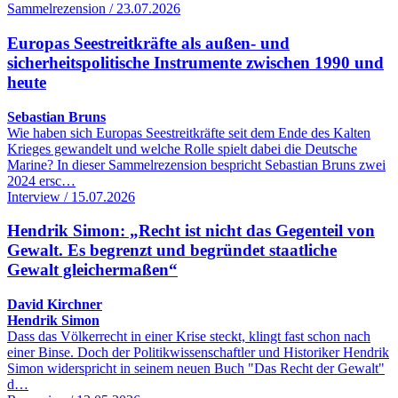
Sammelrezension / 23.07.2026
Europas Seestreitkräfte als außen- und
sicherheitspolitische Instrumente zwischen 1990 und
heute
Sebastian Bruns
Wie haben sich Europas Seestreitkräfte seit dem Ende des Kalten
Krieges gewandelt und welche Rolle spielt dabei die Deutsche
Marine? In dieser Sammelrezension bespricht Sebastian Bruns zwei
2024 ersc…
Interview / 15.07.2026
Hendrik Simon: „Recht ist nicht das Gegenteil von
Gewalt. Es begrenzt und begründet staatliche
Gewalt gleichermaßen“
David Kirchner
Hendrik Simon
Dass das Völkerrecht in einer Krise steckt, klingt fast schon nach
einer Binse. Doch der Politikwissenschaftler und Historiker Hendrik
Simon widerspricht in seinem neuen Buch "Das Recht der Gewalt"
d…