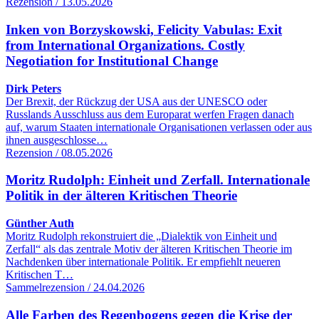
Rezension / 13.05.2026
Inken von Borzyskowski, Felicity Vabulas: Exit
from International Organizations. Costly
Negotiation for Institutional Change
Dirk Peters
Der Brexit, der Rückzug der USA aus der UNESCO oder
Russlands Ausschluss aus dem Europarat werfen Fragen danach
auf, warum Staaten internationale Organisationen verlassen oder aus
ihnen ausgeschlosse…
Rezension / 08.05.2026
Moritz Rudolph: Einheit und Zerfall. Internationale
Politik in der älteren Kritischen Theorie
Günther Auth
Moritz Rudolph rekonstruiert die „Dialektik von Einheit und
Zerfall“ als das zentrale Motiv der älteren Kritischen Theorie im
Nachdenken über internationale Politik. Er empfiehlt neueren
Kritischen T…
Sammelrezension / 24.04.2026
Alle Farben des Regenbogens gegen die Krise der