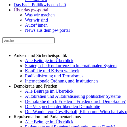
Das Fach Politikwissenschaft
Über das pw-portal
Was wir machen
Wer wir sind
Autor*innen
News aus dem pw-portal
Außen- und Sicherheitspolitik
Alle Beiträge im Überblick
Strategische Konkurrenz im internationalen System
Konflikte und Krisen weltweit
Radikalisierung und Terrorismus
Internationale Ordnung und Institutionen
Demokratie und Frieden
Alle Beiträge im Überblick
Autokratien und Autokratisierung politischer Systeme
Demokratie durch Frieden – Frieden durch Demokratie?
Die Versprechen der liberalen Demokratie
Der Wandel von Gesellschaft, Klima und Wirtschaft als 
Repräsentation und Parlamentarismus
Alle Beiträge im Überblick
Parlamente und Parteiendemokratie - unter Druck?