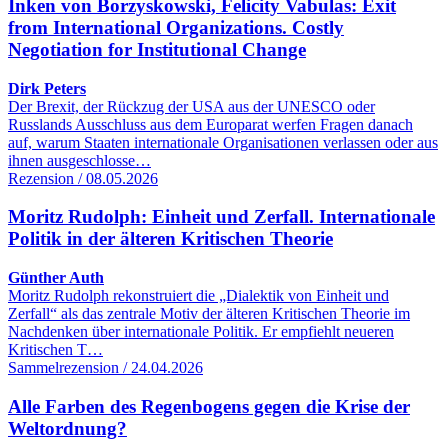
Inken von Borzyskowski, Felicity Vabulas: Exit
from International Organizations. Costly
Negotiation for Institutional Change
Dirk Peters
Der Brexit, der Rückzug der USA aus der UNESCO oder
Russlands Ausschluss aus dem Europarat werfen Fragen danach
auf, warum Staaten internationale Organisationen verlassen oder aus
ihnen ausgeschlosse…
Rezension / 08.05.2026
Moritz Rudolph: Einheit und Zerfall. Internationale
Politik in der älteren Kritischen Theorie
Günther Auth
Moritz Rudolph rekonstruiert die „Dialektik von Einheit und
Zerfall“ als das zentrale Motiv der älteren Kritischen Theorie im
Nachdenken über internationale Politik. Er empfiehlt neueren
Kritischen T…
Sammelrezension / 24.04.2026
Alle Farben des Regenbogens gegen die Krise der
Weltordnung?