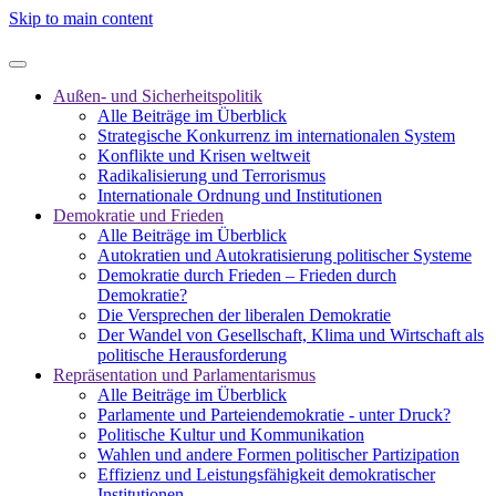
Skip to main content
Außen- und Sicherheitspolitik
Alle Beiträge im Überblick
Strategische Konkurrenz im internationalen System
Konflikte und Krisen weltweit
Radikalisierung und Terrorismus
Internationale Ordnung und Institutionen
Demokratie und Frieden
Alle Beiträge im Überblick
Autokratien und Autokratisierung politischer Systeme
Demokratie durch Frieden – Frieden durch
Demokratie?
Die Versprechen der liberalen Demokratie
Der Wandel von Gesellschaft, Klima und Wirtschaft als
politische Herausforderung
Repräsentation und Parlamentarismus
Alle Beiträge im Überblick
Parlamente und Parteiendemokratie - unter Druck?
Politische Kultur und Kommunikation
Wahlen und andere Formen politischer Partizipation
Effizienz und Leistungsfähigkeit demokratischer
Institutionen