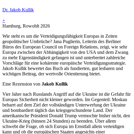
Dr. Jakob Kullik
+
Hamburg, Rowohlt 2026
Wie steht es um die Verteidigungsfähigkeit Europas in Zeiten
geopolitischer Umbrüche? Jana Puglierin, Leiterin des Berliner
Büros des European Council on Foreign Relations, zeigt, wie sehr
Europa zwischen der Abhängigkeit von den USA und dem Zwang
zu mehr Eigenständigkeit gefangen ist und unterbreitet zahlreiche
Vorschläge für eine kohärente europäische Verteidigungsstrategie.
Jakob Kullik bewertet das Buch als fundierten, gut lesbaren und
wichtigen Beitrag, der wertvolle Orientierung bietet.
Eine Rezension von
Jakob Kullik
Vier Jahre nach Russlands Angriff auf die Ukraine ist die Gefahr für
Europas Sicherheit nicht kleiner geworden. Im Gegenteil: Moskau
beharrt auf dem Ziel der vollständigen Unterwerfung der Ukraine
und bombardiert täglich das kriegsgeschundene Land. Der
amerikanische Präsident Donald Trump vermochte bisher nicht, den
Ukraine-Krieg (binnen 24 Stunden) zu beenden. Über allem
schwebt die Frage, ob sich Europa im Ernstfall allein verteidigen
kann und ob die europäischen Staaten angesichts einer