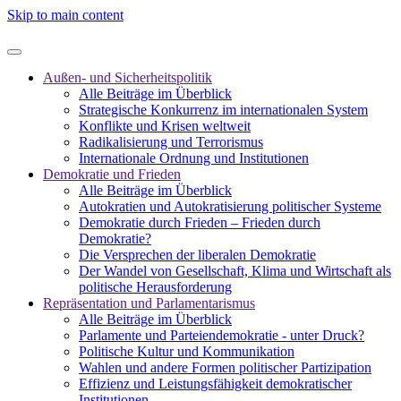
Skip to main content
Außen- und Sicherheitspolitik
Alle Beiträge im Überblick
Strategische Konkurrenz im internationalen System
Konflikte und Krisen weltweit
Radikalisierung und Terrorismus
Internationale Ordnung und Institutionen
Demokratie und Frieden
Alle Beiträge im Überblick
Autokratien und Autokratisierung politischer Systeme
Demokratie durch Frieden – Frieden durch
Demokratie?
Die Versprechen der liberalen Demokratie
Der Wandel von Gesellschaft, Klima und Wirtschaft als
politische Herausforderung
Repräsentation und Parlamentarismus
Alle Beiträge im Überblick
Parlamente und Parteiendemokratie - unter Druck?
Politische Kultur und Kommunikation
Wahlen und andere Formen politischer Partizipation
Effizienz und Leistungsfähigkeit demokratischer
Institutionen