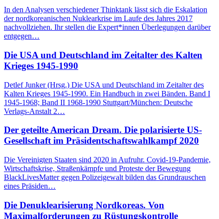
In den Analysen verschiedener Thinktank lässt sich die Eskalation
der nordkoreanischen Nuklearkrise im Laufe des Jahres 2017
nachvollziehen. Ihr stellen die Expert*innen Überlegungen darüber
entgegen…
Die USA und Deutschland im Zeitalter des Kalten
Krieges 1945-1990
Detlef Junker (Hrsg.) Die USA und Deutschland im Zeitalter des
Kalten Krieges 1945-1990. Ein Handbuch in zwei Bänden. Band I
1945-1968; Band II 1968-1990 Stuttgart/München: Deutsche
Verlags-Anstalt 2…
Der geteilte American Dream. Die polarisierte US-
Gesellschaft im Präsidentschaftswahlkampf 2020
Die Vereinigten Staaten sind 2020 in Aufruhr. Covid-19-Pandemie,
Wirtschaftskrise, Straßenkämpfe und Proteste der Bewegung
BlackLivesMatter gegen Polizeigewalt bilden das Grundrauschen
eines Präsiden…
Die Denuklearisierung Nordkoreas. Von
Maximalforderungen zu Rüstungskontrolle