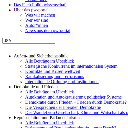
Das Fach Politikwissenschaft
Über das pw-portal
Was wir machen
Wer wir sind
Autor*innen
News aus dem pw-portal
Außen- und Sicherheitspolitik
Alle Beiträge im Überblick
Strategische Konkurrenz im internationalen System
Konflikte und Krisen weltweit
Radikalisierung und Terrorismus
Internationale Ordnung und Institutionen
Demokratie und Frieden
Alle Beiträge im Überblick
Autokratien und Autokratisierung politischer Systeme
Demokratie durch Frieden – Frieden durch Demokratie?
Die Versprechen der liberalen Demokratie
Der Wandel von Gesellschaft, Klima und Wirtschaft als 
Repräsentation und Parlamentarismus
Alle Beiträge im Überblick
Parlamente und Parteiendemokratie - unter Druck?