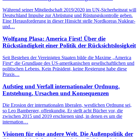
Während seiner Mitgliedschaft 2019/2020 im UN-Sicherheitsrat will
Deutschland Impulse zur Abrüstung und Rüstungskontrolle geben.
Eine Herausforderung in dieser Hinsicht stelle Nordkoreas Nuklear-
und…
Wolfgang Plasa: America First! Über die
Rückständigkeit einer Politik der Rücksichtslosigkeit
Seit Bestehen der Vereinigten Staaten bilde die Maxime „America
First“ die Grundlage des US-amerikanischen gesellschaftlichen und
politischen Lebens. Kein Präsident, keine Regierung habe diese
Praxis…
Aufstieg und Verfall internationaler Ordnung.
Entstehung, Ursachen und Konsequenzen
Die Erosion der internationalen liberalen, westlichen Ordnung sei,
so Leo Bamberger, offenkundig. Er stellt acht Bücher vor, die
zwischen 2015 und 2019 erschienen sind, in denen es um die
internation…
Visionen für eine andere Welt. Die Außenpolitik der