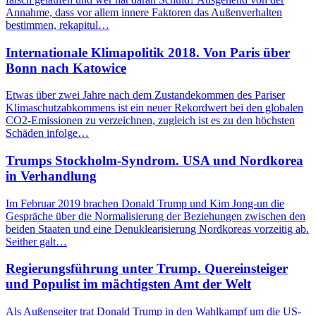
Annahme, dass vor allem innere Faktoren das Außenverhalten
bestimmen, rekapitul…
Internationale Klimapolitik 2018. Von Paris über
Bonn nach Katowice
Etwas über zwei Jahre nach dem Zustandekommen des Pariser
Klimaschutzabkommens ist ein neuer Rekordwert bei den globalen
CO2-Emissionen zu verzeichnen, zugleich ist es zu den höchsten
Schäden infolge…
Trumps Stockholm-Syndrom. USA und Nordkorea
in Verhandlung
Im Februar 2019 brachen Donald Trump und Kim Jong-un die
Gespräche über die Normalisierung der Beziehungen zwischen den
beiden Staaten und eine Denuklearisierung Nordkoreas vorzeitig ab.
Seither galt…
Regierungsführung unter Trump. Quereinsteiger
und Populist im mächtigsten Amt der Welt
Als Außenseiter trat Donald Trump in den Wahlkampf um die US-