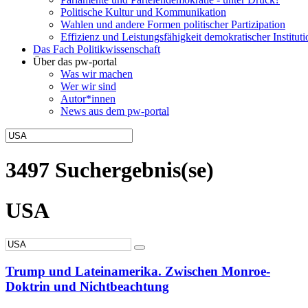
Politische Kultur und Kommunikation
Wahlen und andere Formen politischer Partizipation
Effizienz und Leistungsfähigkeit demokratischer Institut
Das Fach Politikwissenschaft
Über das pw-portal
Was wir machen
Wer wir sind
Autor*innen
News aus dem pw-portal
3497 Suchergebnis(se)
USA
Trump und Lateinamerika. Zwischen Monroe-
Doktrin und Nichtbeachtung