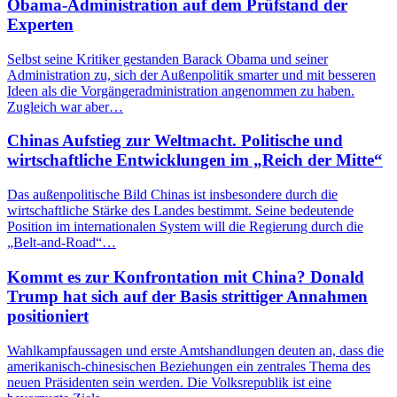
Obama-Administration auf dem Prüfstand der
Experten
Selbst seine Kritiker gestanden Barack Obama und seiner
Administration zu, sich der Außenpolitik smarter und mit besseren
Ideen als die Vorgängeradministration angenommen zu haben.
Zugleich war aber…
Chinas Aufstieg zur Weltmacht. Politische und
wirtschaftliche Entwicklungen im „Reich der Mitte“
Das außenpolitische Bild Chinas ist insbesondere durch die
wirtschaftliche Stärke des Landes bestimmt. Seine bedeutende
Position im internationalen System will die Regierung durch die
„Belt-and-Road“…
Kommt es zur Konfrontation mit China? Donald
Trump hat sich auf der Basis strittiger Annahmen
positioniert
Wahlkampfaussagen und erste Amtshandlungen deuten an, dass die
amerikanisch-chinesischen Beziehungen ein zentrales Thema des
neuen Präsidenten sein werden. Die Volksrepublik ist eine