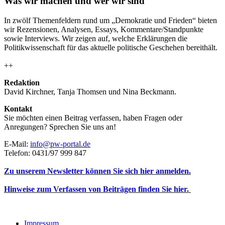
Was wir machen und wer wir sind
In zwölf Themenfeldern rund um „Demokratie und Frieden“ bieten
wir Rezensionen, Analysen, Essays, Kommentare/Standpunkte
sowie Interviews. Wir zeigen auf, welche Erklärungen die
Politikwissenschaft für das aktuelle politische Geschehen bereithält.
++
Redaktion
David Kirchner, Tanja Thomsen
und
Nina Beckmann.
Kontakt
Sie möchten einen Beitrag verfassen, haben Fragen oder
Anregungen? Sprechen Sie uns an!
E-Mail:
info@pw-portal.de
Telefon: 0431/97 999 847
Zu unserem Newsletter können Sie sich hier anmelden.
Hinweise zum Verfassen von Beiträgen finden Sie hier.
Impressum