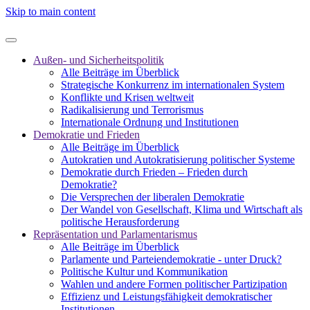
Skip to main content
Außen- und Sicherheitspolitik
Alle Beiträge im Überblick
Strategische Konkurrenz im internationalen System
Konflikte und Krisen weltweit
Radikalisierung und Terrorismus
Internationale Ordnung und Institutionen
Demokratie und Frieden
Alle Beiträge im Überblick
Autokratien und Autokratisierung politischer Systeme
Demokratie durch Frieden – Frieden durch
Demokratie?
Die Versprechen der liberalen Demokratie
Der Wandel von Gesellschaft, Klima und Wirtschaft als
politische Herausforderung
Repräsentation und Parlamentarismus
Alle Beiträge im Überblick
Parlamente und Parteiendemokratie - unter Druck?
Politische Kultur und Kommunikation
Wahlen und andere Formen politischer Partizipation
Effizienz und Leistungsfähigkeit demokratischer
Institutionen