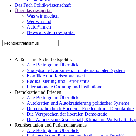
Das Fach Politikwissenschaft
Über das pw-portal
Was wir machen
Wer wir sind
Autor*innen
News aus dem pw-portal
Außen- und Sicherheitspolitik
Alle Beiträge im Überblick
Strategische Konkurrenz im internationalen System
Konflikte und Krisen weltweit
Radikalisierung und Terrorismus
Internationale Ordnung und Institutionen
Demokratie und Frieden
Alle Beiträge im Überblick
Autokratien und Autokratisierung politischer Systeme
Demokratie durch Frieden – Frieden durch Demokratie?
Die Versprechen der liberalen Demokratie
Der Wandel von Gesellschaft, Klima und Wirtschaft als 
Repräsentation und Parlamentarismus
Alle Beiträge im Überblick
Parlamente und Parteiendemokratie - unter Druck?