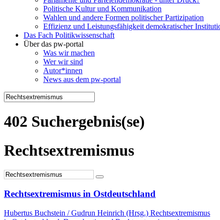
Politische Kultur und Kommunikation
Wahlen und andere Formen politischer Partizipation
Effizienz und Leistungsfähigkeit demokratischer Institut
Das Fach Politikwissenschaft
Über das pw-portal
Was wir machen
Wer wir sind
Autor*innen
News aus dem pw-portal
402 Suchergebnis(se)
Rechtsextremismus
Rechtsextremismus in Ostdeutschland
Hubertus Buchstein / Gudrun Heinrich (Hrsg.) Rechtsextremismus