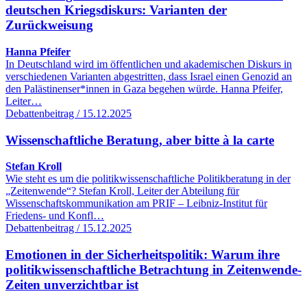
deutschen Kriegsdiskurs: Varianten der
Zurückweisung
Hanna Pfeifer
In Deutschland wird im öffentlichen und akademischen Diskurs in
verschiedenen Varianten abgestritten, dass Israel einen Genozid an
den Palästinenser*innen in Gaza begehen würde. Hanna Pfeifer,
Leiter…
Debattenbeitrag / 15.12.2025
Wissenschaftliche Beratung, aber bitte à la carte
Stefan Kroll
Wie steht es um die politikwissenschaftliche Politikberatung in der
„Zeitenwende“? Stefan Kroll, Leiter der Abteilung für
Wissenschaftskommunikation am PRIF – Leibniz-Institut für
Friedens- und Konfl…
Debattenbeitrag / 15.12.2025
Emotionen in der Sicherheitspolitik: Warum ihre
politikwissenschaftliche Betrachtung in Zeitenwende-
Zeiten unverzichtbar ist