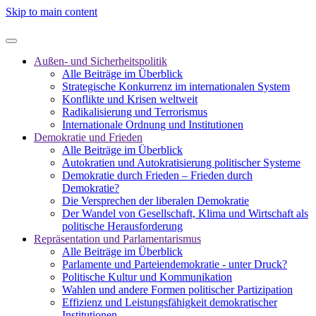
Skip to main content
Außen- und Sicherheitspolitik
Alle Beiträge im Überblick
Strategische Konkurrenz im internationalen System
Konflikte und Krisen weltweit
Radikalisierung und Terrorismus
Internationale Ordnung und Institutionen
Demokratie und Frieden
Alle Beiträge im Überblick
Autokratien und Autokratisierung politischer Systeme
Demokratie durch Frieden – Frieden durch
Demokratie?
Die Versprechen der liberalen Demokratie
Der Wandel von Gesellschaft, Klima und Wirtschaft als
politische Herausforderung
Repräsentation und Parlamentarismus
Alle Beiträge im Überblick
Parlamente und Parteiendemokratie - unter Druck?
Politische Kultur und Kommunikation
Wahlen und andere Formen politischer Partizipation
Effizienz und Leistungsfähigkeit demokratischer
Institutionen