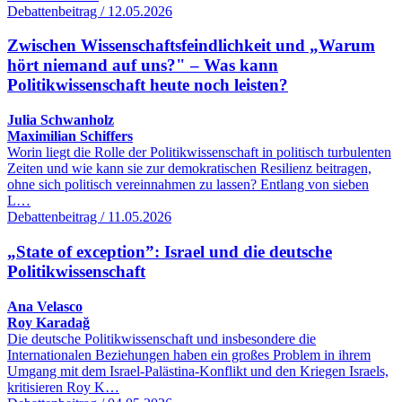
Debattenbeitrag / 12.05.2026
Zwischen Wissenschaftsfeindlichkeit und „Warum
hört niemand auf uns?" – Was kann
Politikwissenschaft heute noch leisten?
Julia Schwanholz
Maximilian Schiffers
Worin liegt die Rolle der Politikwissenschaft in politisch turbulenten
Zeiten und wie kann sie zur demokratischen Resilienz beitragen,
ohne sich politisch vereinnahmen zu lassen? Entlang von sieben
L…
Debattenbeitrag / 11.05.2026
„State of exception”: Israel und die deutsche
Politikwissenschaft
Ana Velasco
Roy Karadağ
Die deutsche Politikwissenschaft und insbesondere die
Internationalen Beziehungen haben ein großes Problem in ihrem
Umgang mit dem Israel-Palästina-Konflikt und den Kriegen Israels,
kritisieren Roy K…