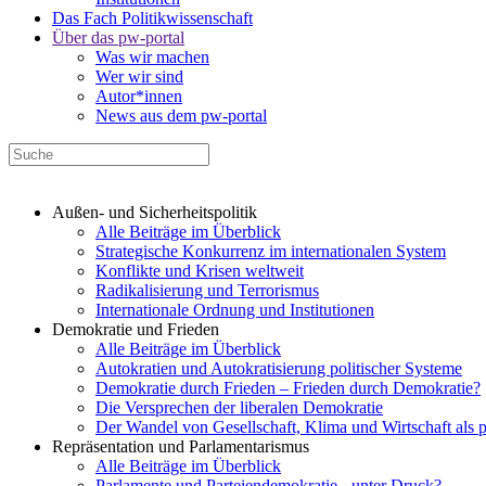
Das Fach Politikwissenschaft
Über das pw-portal
Was wir machen
Wer wir sind
Autor*innen
News aus dem pw-portal
Außen- und Sicherheitspolitik
Alle Beiträge im Überblick
Strategische Konkurrenz im internationalen System
Konflikte und Krisen weltweit
Radikalisierung und Terrorismus
Internationale Ordnung und Institutionen
Demokratie und Frieden
Alle Beiträge im Überblick
Autokratien und Autokratisierung politischer Systeme
Demokratie durch Frieden – Frieden durch Demokratie?
Die Versprechen der liberalen Demokratie
Der Wandel von Gesellschaft, Klima und Wirtschaft als 
Repräsentation und Parlamentarismus
Alle Beiträge im Überblick
Parlamente und Parteiendemokratie - unter Druck?