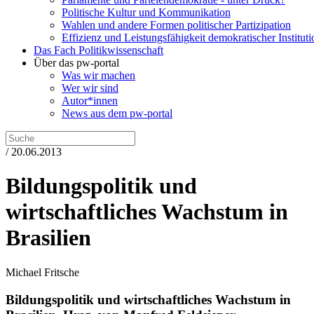
Politische Kultur und Kommunikation
Wahlen und andere Formen politischer Partizipation
Effizienz und Leistungsfähigkeit demokratischer Institut
Das Fach Politikwissenschaft
Über das pw-portal
Was wir machen
Wer wir sind
Autor*innen
News aus dem pw-portal
/ 20.06.2013
Bildungspolitik und
wirtschaftliches Wachstum in
Brasilien
Michael Fritsche
Bildungspolitik und wirtschaftliches Wachstum in