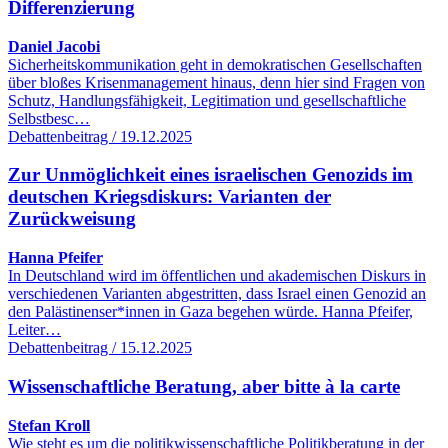
Differenzierung
Daniel Jacobi
Sicherheitskommunikation geht in demokratischen Gesellschaften
über bloßes Krisenmanagement hinaus, denn hier sind Fragen von
Schutz, Handlungsfähigkeit, Legitimation und gesellschaftliche
Selbstbesc…
Debattenbeitrag / 19.12.2025
Zur Unmöglichkeit eines israelischen Genozids im
deutschen Kriegsdiskurs: Varianten der
Zurückweisung
Hanna Pfeifer
In Deutschland wird im öffentlichen und akademischen Diskurs in
verschiedenen Varianten abgestritten, dass Israel einen Genozid an
den Palästinenser*innen in Gaza begehen würde. Hanna Pfeifer,
Leiter…
Debattenbeitrag / 15.12.2025
Wissenschaftliche Beratung, aber bitte à la carte
Stefan Kroll
Wie steht es um die politikwissenschaftliche Politikberatung in der