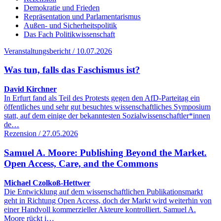
Demokratie und Frieden
Repräsentation und Parlamentarismus
Außen- und Sicherheitspolitik
Das Fach Politikwissenschaft
Veranstaltungsbericht / 10.07.2026
Was tun, falls das Faschismus ist?
David Kirchner
In Erfurt fand als Teil des Protests gegen den AfD-Parteitag ein
öffentliches und sehr gut besuchtes wissenschaftliches Symposium
statt, auf dem einige der bekanntesten Sozialwissenschaftler*innen
de…
Rezension / 27.05.2026
Samuel A. Moore: Publishing Beyond the Market.
Open Access, Care, and the Commons
Michael Czolkoß-Hettwer
Die Entwicklung auf dem wissenschaftlichen Publikationsmarkt
geht in Richtung Open Access, doch der Markt wird weiterhin von
einer Handvoll kommerzieller Akteure kontrolliert. Samuel A.
Moore rückt i…