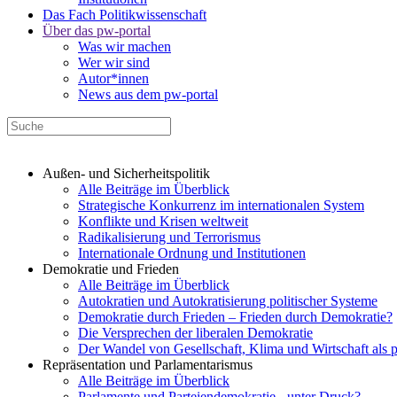
Das Fach Politikwissenschaft
Über das pw-portal
Was wir machen
Wer wir sind
Autor*innen
News aus dem pw-portal
Außen- und Sicherheitspolitik
Alle Beiträge im Überblick
Strategische Konkurrenz im internationalen System
Konflikte und Krisen weltweit
Radikalisierung und Terrorismus
Internationale Ordnung und Institutionen
Demokratie und Frieden
Alle Beiträge im Überblick
Autokratien und Autokratisierung politischer Systeme
Demokratie durch Frieden – Frieden durch Demokratie?
Die Versprechen der liberalen Demokratie
Der Wandel von Gesellschaft, Klima und Wirtschaft als 
Repräsentation und Parlamentarismus
Alle Beiträge im Überblick
Parlamente und Parteiendemokratie - unter Druck?