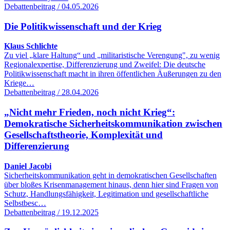
Debattenbeitrag / 04.05.2026
Die Politikwissenschaft und der Krieg
Klaus Schlichte
Zu viel „klare Haltung“ und „militaristische Verengung", zu wenig
Regionalexpertise, Differenzierung und Zweifel: Die deutsche
Politikwissenschaft macht in ihren öffentlichen Äußerungen zu den
Kriege…
Debattenbeitrag / 28.04.2026
„Nicht mehr Frieden, noch nicht Krieg“:
Demokratische Sicherheitskommunikation zwischen
Gesellschaftstheorie, Komplexität und
Differenzierung
Daniel Jacobi
Sicherheitskommunikation geht in demokratischen Gesellschaften
über bloßes Krisenmanagement hinaus, denn hier sind Fragen von
Schutz, Handlungsfähigkeit, Legitimation und gesellschaftliche
Selbstbesc…
Debattenbeitrag / 19.12.2025