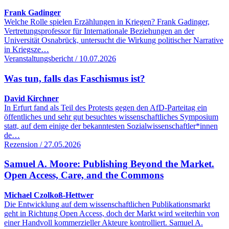
Frank Gadinger
Welche Rolle spielen Erzählungen in Kriegen? Frank Gadinger,
Vertretungsprofessor für Internationale Beziehungen an der
Universität Osnabrück, untersucht die Wirkung politischer Narrative
in Kriegsze…
Veranstaltungsbericht / 10.07.2026
Was tun, falls das Faschismus ist?
David Kirchner
In Erfurt fand als Teil des Protests gegen den AfD-Parteitag ein
öffentliches und sehr gut besuchtes wissenschaftliches Symposium
statt, auf dem einige der bekanntesten Sozialwissenschaftler*innen
de…
Rezension / 27.05.2026
Samuel A. Moore: Publishing Beyond the Market.
Open Access, Care, and the Commons
Michael Czolkoß-Hettwer
Die Entwicklung auf dem wissenschaftlichen Publikationsmarkt
geht in Richtung Open Access, doch der Markt wird weiterhin von
einer Handvoll kommerzieller Akteure kontrolliert. Samuel A.