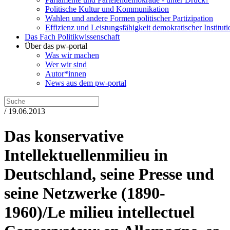
Politische Kultur und Kommunikation
Wahlen und andere Formen politischer Partizipation
Effizienz und Leistungsfähigkeit demokratischer Institut
Das Fach Politikwissenschaft
Über das pw-portal
Was wir machen
Wer wir sind
Autor*innen
News aus dem pw-portal
/ 19.06.2013
Das konservative
Intellektuellenmilieu in
Deutschland, seine Presse und
seine Netzwerke (1890-
1960)/Le milieu intellectuel