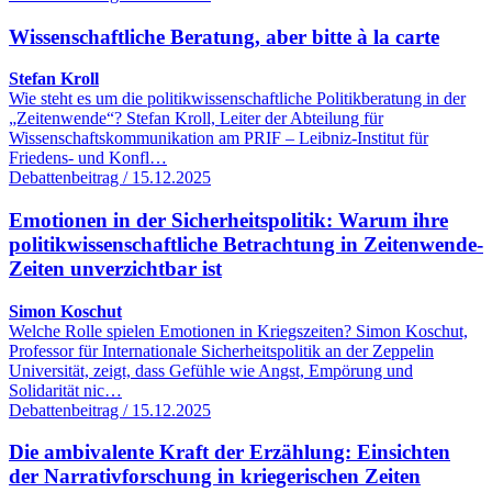
Wissenschaftliche Beratung, aber bitte à la carte
Stefan Kroll
Wie steht es um die politikwissenschaftliche Politikberatung in der
„Zeitenwende“? Stefan Kroll, Leiter der Abteilung für
Wissenschaftskommunikation am PRIF – Leibniz-Institut für
Friedens- und Konfl…
Debattenbeitrag / 15.12.2025
Emotionen in der Sicherheitspolitik: Warum ihre
politikwissenschaftliche Betrachtung in Zeitenwende-
Zeiten unverzichtbar ist
Simon Koschut
Welche Rolle spielen Emotionen in Kriegszeiten? Simon Koschut,
Professor für Internationale Sicherheitspolitik an der Zeppelin
Universität, zeigt, dass Gefühle wie Angst, Empörung und
Solidarität nic…
Debattenbeitrag / 15.12.2025
Die ambivalente Kraft der Erzählung: Einsichten
der Narrativforschung in kriegerischen Zeiten