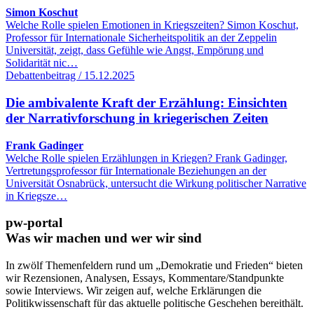
Simon Koschut
Welche Rolle spielen Emotionen in Kriegszeiten? Simon Koschut,
Professor für Internationale Sicherheitspolitik an der Zeppelin
Universität, zeigt, dass Gefühle wie Angst, Empörung und
Solidarität nic…
Debattenbeitrag / 15.12.2025
Die ambivalente Kraft der Erzählung: Einsichten
der Narrativforschung in kriegerischen Zeiten
Frank Gadinger
Welche Rolle spielen Erzählungen in Kriegen? Frank Gadinger,
Vertretungsprofessor für Internationale Beziehungen an der
Universität Osnabrück, untersucht die Wirkung politischer Narrative
in Kriegsze…
pw-portal
Was wir machen und wer wir sind
In zwölf Themenfeldern rund um „Demokratie und Frieden“ bieten
wir Rezensionen, Analysen, Essays, Kommentare/Standpunkte
sowie Interviews. Wir zeigen auf, welche Erklärungen die
Politikwissenschaft für das aktuelle politische Geschehen bereithält.