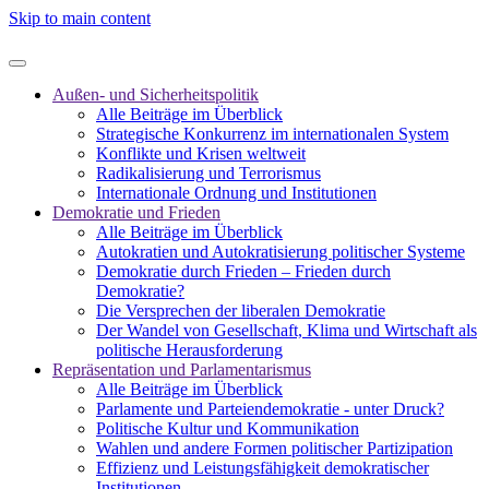
Skip to main content
Außen- und Sicherheitspolitik
Alle Beiträge im Überblick
Strategische Konkurrenz im internationalen System
Konflikte und Krisen weltweit
Radikalisierung und Terrorismus
Internationale Ordnung und Institutionen
Demokratie und Frieden
Alle Beiträge im Überblick
Autokratien und Autokratisierung politischer Systeme
Demokratie durch Frieden – Frieden durch
Demokratie?
Die Versprechen der liberalen Demokratie
Der Wandel von Gesellschaft, Klima und Wirtschaft als
politische Herausforderung
Repräsentation und Parlamentarismus
Alle Beiträge im Überblick
Parlamente und Parteiendemokratie - unter Druck?
Politische Kultur und Kommunikation
Wahlen und andere Formen politischer Partizipation
Effizienz und Leistungsfähigkeit demokratischer
Institutionen