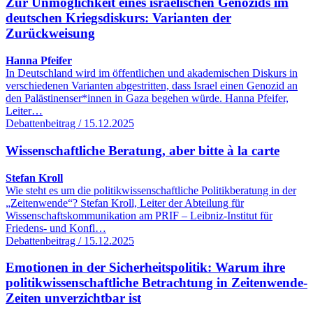
Zur Unmöglichkeit eines israelischen Genozids im
deutschen Kriegsdiskurs: Varianten der
Zurückweisung
Hanna Pfeifer
In Deutschland wird im öffentlichen und akademischen Diskurs in
verschiedenen Varianten abgestritten, dass Israel einen Genozid an
den Palästinenser*innen in Gaza begehen würde. Hanna Pfeifer,
Leiter…
Debattenbeitrag / 15.12.2025
Wissenschaftliche Beratung, aber bitte à la carte
Stefan Kroll
Wie steht es um die politikwissenschaftliche Politikberatung in der
„Zeitenwende“? Stefan Kroll, Leiter der Abteilung für
Wissenschaftskommunikation am PRIF – Leibniz-Institut für
Friedens- und Konfl…
Debattenbeitrag / 15.12.2025
Emotionen in der Sicherheitspolitik: Warum ihre
politikwissenschaftliche Betrachtung in Zeitenwende-
Zeiten unverzichtbar ist