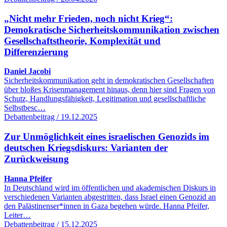
„Nicht mehr Frieden, noch nicht Krieg“:
Demokratische Sicherheitskommunikation zwischen
Gesellschaftstheorie, Komplexität und
Differenzierung
Daniel Jacobi
Sicherheitskommunikation geht in demokratischen Gesellschaften
über bloßes Krisenmanagement hinaus, denn hier sind Fragen von
Schutz, Handlungsfähigkeit, Legitimation und gesellschaftliche
Selbstbesc…
Debattenbeitrag / 19.12.2025
Zur Unmöglichkeit eines israelischen Genozids im
deutschen Kriegsdiskurs: Varianten der
Zurückweisung
Hanna Pfeifer
In Deutschland wird im öffentlichen und akademischen Diskurs in
verschiedenen Varianten abgestritten, dass Israel einen Genozid an
den Palästinenser*innen in Gaza begehen würde. Hanna Pfeifer,
Leiter…
Debattenbeitrag / 15.12.2025