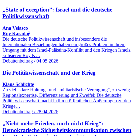
„State of exception”: Israel und die deutsche
Politikwissenschaft
Ana Velasco
Roy Karadağ
Die deutsche Politikwissenschaft und insbesondere die
Internationalen Beziehungen haben ein großes Problem in ihrem
Umgang mit dem Israel-Palästina-Konflikt und den Kriegen Israels,
kritisieren Roy K…
Debattenbeitrag / 04.05.2026
Die Politikwissenschaft und der Krieg
Klaus Schlichte
Zu viel „klare Haltung“ und „militaristische Verengung", zu wenig
Regionalexpertise, Differenzierung und Zweifel: Die deutsche
Politikwissenschaft macht in ihren öffentlichen Äußerungen zu den
Kriege…
Debattenbeitrag / 28.04.2026
„Nicht mehr Frieden, noch nicht Krieg“:
Demokratische Sicherheitskommunikation zwischen