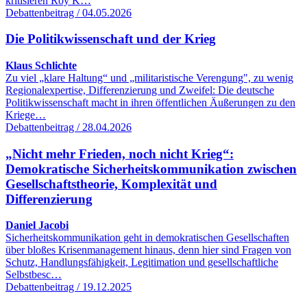
kritisieren Roy K…
Debattenbeitrag / 04.05.2026
Die Politikwissenschaft und der Krieg
Klaus Schlichte
Zu viel „klare Haltung“ und „militaristische Verengung", zu wenig
Regionalexpertise, Differenzierung und Zweifel: Die deutsche
Politikwissenschaft macht in ihren öffentlichen Äußerungen zu den
Kriege…
Debattenbeitrag / 28.04.2026
„Nicht mehr Frieden, noch nicht Krieg“:
Demokratische Sicherheitskommunikation zwischen
Gesellschaftstheorie, Komplexität und
Differenzierung
Daniel Jacobi
Sicherheitskommunikation geht in demokratischen Gesellschaften
über bloßes Krisenmanagement hinaus, denn hier sind Fragen von
Schutz, Handlungsfähigkeit, Legitimation und gesellschaftliche
Selbstbesc…
Debattenbeitrag / 19.12.2025