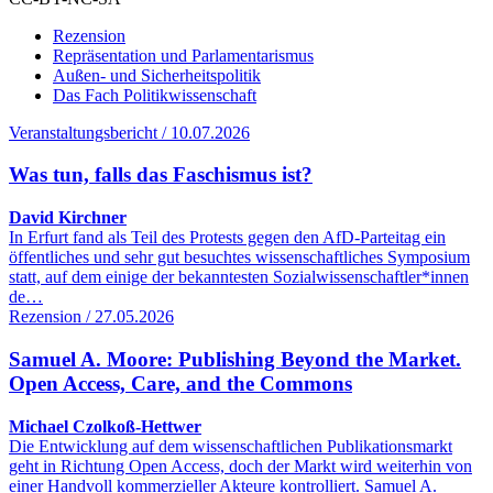
Rezension
Repräsentation und Parlamentarismus
Außen- und Sicherheitspolitik
Das Fach Politikwissenschaft
Veranstaltungsbericht / 10.07.2026
Was tun, falls das Faschismus ist?
David Kirchner
In Erfurt fand als Teil des Protests gegen den AfD-Parteitag ein
öffentliches und sehr gut besuchtes wissenschaftliches Symposium
statt, auf dem einige der bekanntesten Sozialwissenschaftler*innen
de…
Rezension / 27.05.2026
Samuel A. Moore: Publishing Beyond the Market.
Open Access, Care, and the Commons
Michael Czolkoß-Hettwer
Die Entwicklung auf dem wissenschaftlichen Publikationsmarkt
geht in Richtung Open Access, doch der Markt wird weiterhin von
einer Handvoll kommerzieller Akteure kontrolliert. Samuel A.