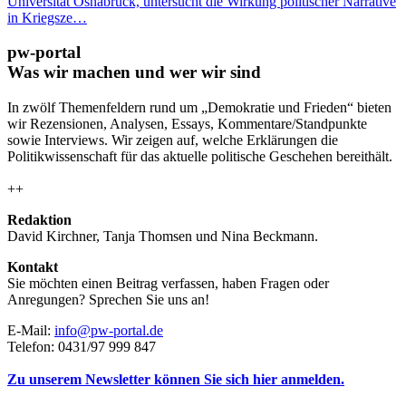
Universität Osnabrück, untersucht die Wirkung politischer Narrative
in Kriegsze…
pw-portal
Was wir machen und wer wir sind
In zwölf Themenfeldern rund um „Demokratie und Frieden“ bieten
wir Rezensionen, Analysen, Essays, Kommentare/Standpunkte
sowie Interviews. Wir zeigen auf, welche Erklärungen die
Politikwissenschaft für das aktuelle politische Geschehen bereithält.
++
Redaktion
David Kirchner, Tanja Thomsen
und
Nina Beckmann.
Kontakt
Sie möchten einen Beitrag verfassen, haben Fragen oder
Anregungen? Sprechen Sie uns an!
E-Mail:
info@pw-portal.de
Telefon: 0431/97 999 847
Zu unserem Newsletter können Sie sich hier anmelden.