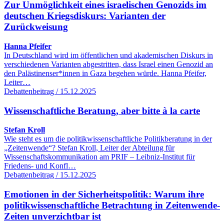
Zur Unmöglichkeit eines israelischen Genozids im
deutschen Kriegsdiskurs: Varianten der
Zurückweisung
Hanna Pfeifer
In Deutschland wird im öffentlichen und akademischen Diskurs in
verschiedenen Varianten abgestritten, dass Israel einen Genozid an
den Palästinenser*innen in Gaza begehen würde. Hanna Pfeifer,
Leiter…
Debattenbeitrag / 15.12.2025
Wissenschaftliche Beratung, aber bitte à la carte
Stefan Kroll
Wie steht es um die politikwissenschaftliche Politikberatung in der
„Zeitenwende“? Stefan Kroll, Leiter der Abteilung für
Wissenschaftskommunikation am PRIF – Leibniz-Institut für
Friedens- und Konfl…
Debattenbeitrag / 15.12.2025
Emotionen in der Sicherheitspolitik: Warum ihre
politikwissenschaftliche Betrachtung in Zeitenwende-
Zeiten unverzichtbar ist