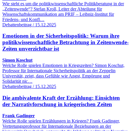
Wie steht es um die politikwissenschaftliche Politikberatung in der
„Zeitenwende“? Stefan Kroll, Leiter der Abteilung für
Wissenschaftskommunikation am PRIF – Leibniz-Institut für
Friedens- und Konfl…
Debattenbeitrag / 15.12.2025
Emotionen in der Sicherheitspolitik: Warum ihre
politikwissenschaftliche Betrachtung in Zeitenwende-
Zeiten unverzichtbar ist
Simon Koschut
Welche Rolle spielen Emotionen in Kriegszeiten? Simon Koschut,
Professor für Internationale Sicherheitspolitik an der Zeppelin
Universität, zeigt, dass Gefühle wie Angst, Empörung und
Solidarität nic…
Debattenbeitrag / 15.12.2025
Die ambivalente Kraft der Erzählung: Einsichten
der Narrativforschung in kriegerischen Zeiten
Frank Gadinger
Welche Rolle spielen Erzählungen in Kriegen? Frank Gadinger,
Vertretungsprofessor für Internationale Beziehungen an der