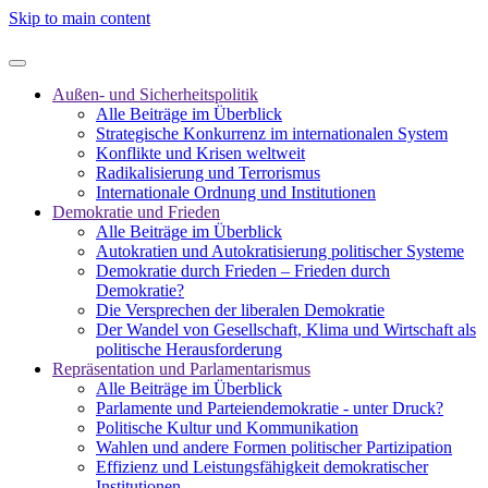
Skip to main content
Außen- und Sicherheitspolitik
Alle Beiträge im Überblick
Strategische Konkurrenz im internationalen System
Konflikte und Krisen weltweit
Radikalisierung und Terrorismus
Internationale Ordnung und Institutionen
Demokratie und Frieden
Alle Beiträge im Überblick
Autokratien und Autokratisierung politischer Systeme
Demokratie durch Frieden – Frieden durch
Demokratie?
Die Versprechen der liberalen Demokratie
Der Wandel von Gesellschaft, Klima und Wirtschaft als
politische Herausforderung
Repräsentation und Parlamentarismus
Alle Beiträge im Überblick
Parlamente und Parteiendemokratie - unter Druck?
Politische Kultur und Kommunikation
Wahlen und andere Formen politischer Partizipation
Effizienz und Leistungsfähigkeit demokratischer
Institutionen