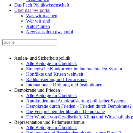
Das Fach Politikwissenschaft
Über das pw-portal
Was wir machen
Wer wir sind
Autor*innen
News aus dem pw-portal
Außen- und Sicherheitspolitik
Alle Beiträge im Überblick
Strategische Konkurrenz im internationalen System
Konflikte und Krisen weltweit
Radikalisierung und Terrorismus
Internationale Ordnung und Institutionen
Demokratie und Frieden
Alle Beiträge im Überblick
Autokratien und Autokratisierung politischer Systeme
Demokratie durch Frieden – Frieden durch Demokratie?
Die Versprechen der liberalen Demokratie
Der Wandel von Gesellschaft, Klima und Wirtschaft als 
Repräsentation und Parlamentarismus
Alle Beiträge im Überblick
Parlamente und Parteiendemokratie - unter Druck?