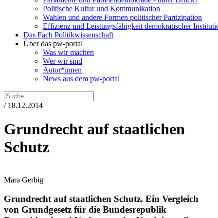
Politische Kultur und Kommunikation
Wahlen und andere Formen politischer Partizipation
Effizienz und Leistungsfähigkeit demokratischer Institut
Das Fach Politikwissenschaft
Über das pw-portal
Was wir machen
Wer wir sind
Autor*innen
News aus dem pw-portal
/ 18.12.2014
Grundrecht auf staatlichen
Schutz
Mara Gerbig
Grundrecht auf staatlichen Schutz.
Ein Vergleich
von Grundgesetz für die Bundesrepublik