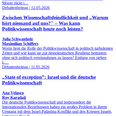
Moore rückt i…
Debattenbeitrag / 12.05.2026
Zwischen Wissenschaftsfeindlichkeit und „Warum
hört niemand auf uns?" – Was kann
Politikwissenschaft heute noch leisten?
Julia Schwanholz
Maximilian Schiffers
Worin liegt die Rolle der Politikwissenschaft in politisch turbulenten
Zeiten und wie kann sie zur demokratischen Resilienz beitragen,
ohne sich politisch vereinnahmen zu lassen? Entlang von sieben
L…
Debattenbeitrag / 11.05.2026
„State of exception”: Israel und die deutsche
Politikwissenschaft
Ana Velasco
Roy Karadağ
Die deutsche Politikwissenschaft und insbesondere die
Internationalen Beziehungen haben ein großes Problem in ihrem
Umgang mit dem Israel-Palästina-Konflikt und den Kriegen Israels,