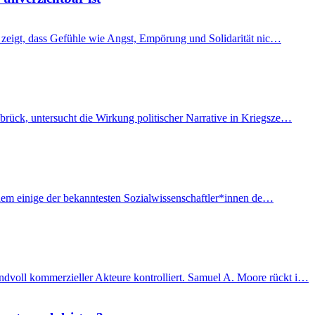
t, zeigt, dass Gefühle wie Angst, Empörung und Solidarität nic…
brück, untersucht die Wirkung politischer Narrative in Kriegsze…
f dem einige der bekanntesten Sozialwissenschaftler*innen de…
ndvoll kommerzieller Akteure kontrolliert. Samuel A. Moore rückt i…