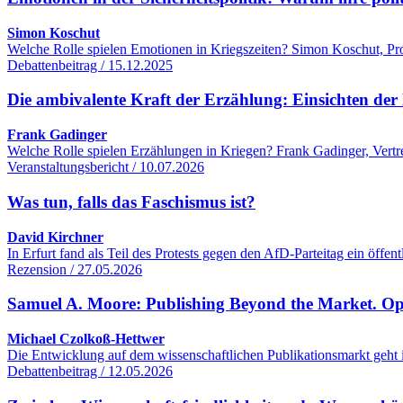
Simon Koschut
Welche Rolle spielen Emotionen in Kriegszeiten? Simon Koschut, Profe
Debattenbeitrag / 15.12.2025
Die ambivalente Kraft der Erzählung: Einsichten der 
Frank Gadinger
Welche Rolle spielen Erzählungen in Kriegen? Frank Gadinger, Vertre
Veranstaltungsbericht / 10.07.2026
Was tun, falls das Faschismus ist?
David Kirchner
In Erfurt fand als Teil des Protests gegen den AfD-Parteitag ein öff
Rezension / 27.05.2026
Samuel A. Moore: Publishing Beyond the Market. O
Michael Czolkoß-Hettwer
Die Entwicklung auf dem wissenschaftlichen Publikationsmarkt geht 
Debattenbeitrag / 12.05.2026