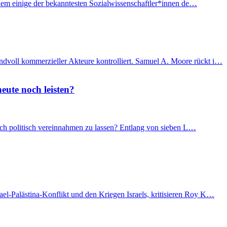
f dem einige der bekanntesten Sozialwissenschaftler*innen de…
ndvoll kommerzieller Akteure kontrolliert. Samuel A. Moore rückt i…
eute noch leisten?
 sich politisch vereinnahmen zu lassen? Entlang von sieben L…
el-Palästina-Konflikt und den Kriegen Israels, kritisieren Roy K…