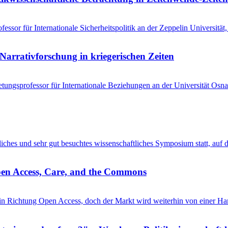
ssor für Internationale Sicherheitspolitik an der Zeppelin Universitä
Narrativforschung in kriegerischen Zeiten
tungsprofessor für Internationale Beziehungen an der Universität Osna
entliches und sehr gut besuchtes wissenschaftliches Symposium statt, au
pen Access, Care, and the Commons
in Richtung Open Access, doch der Markt wird weiterhin von einer Ha