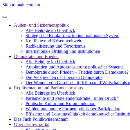
Skip to main content
Außen- und Sicherheitspolitik
Alle Beiträge im Überblick
Strategische Konkurrenz im internationalen System
Konflikte und Krisen weltweit
Radikalisierung und Terrorismus
Internationale Ordnung und Institutionen
Demokratie und Frieden
Alle Beiträge im Überblick
Autokratien und Autokratisierung politischer Systeme
Demokratie durch Frieden – Frieden durch Demokratie?
Die Versprechen der liberalen Demokratie
Der Wandel von Gesellschaft, Klima und Wirtschaft als 
Repräsentation und Parlamentarismus
Alle Beiträge im Überblick
Parlamente und Parteiendemokratie - unter Druck?
Politische Kultur und Kommunikation
Wahlen und andere Formen politischer Partizipation
Effizienz und Leistungsfähigkeit demokratischer Institut
Das Fach Politikwissenschaft
Über das pw-portal
Was wir machen