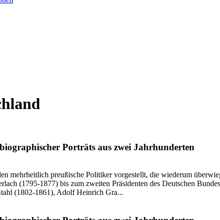
chland
iographischer Porträts aus zwei Jahrhunderten
erden mehrheitlich preußische Politiker vorgestellt, die wiederum überw
erlach (1795-1877) bis zum zweiten Präsidenten des Deutschen Bunde
tahl (1802-1861), Adolf Heinrich Gra...