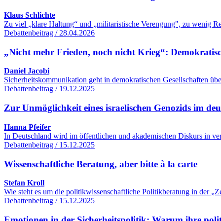
Klaus Schlichte
Zu viel „klare Haltung“ und „militaristische Verengung", zu wenig R
Debattenbeitrag / 28.04.2026
„Nicht mehr Frieden, noch nicht Krieg“: Demokratisc
Daniel Jacobi
Sicherheitskommunikation geht in demokratischen Gesellschaften übe
Debattenbeitrag / 19.12.2025
Zur Unmöglichkeit eines israelischen Genozids im de
Hanna Pfeifer
In Deutschland wird im öffentlichen und akademischen Diskurs in ver
Debattenbeitrag / 15.12.2025
Wissenschaftliche Beratung, aber bitte à la carte
Stefan Kroll
Wie steht es um die politikwissenschaftliche Politikberatung in der
Debattenbeitrag / 15.12.2025
Emotionen in der Sicherheitspolitik: Warum ihre poli