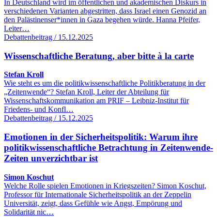
In Deutschland wird im öffentlichen und akademischen Diskurs in
verschiedenen Varianten abgestritten, dass Israel einen Genozid an
den Palästinenser*innen in Gaza begehen würde. Hanna Pfeifer,
Leiter…
Debattenbeitrag / 15.12.2025
Wissenschaftliche Beratung, aber bitte à la carte
Stefan Kroll
Wie steht es um die politikwissenschaftliche Politikberatung in der
„Zeitenwende“? Stefan Kroll, Leiter der Abteilung für
Wissenschaftskommunikation am PRIF – Leibniz-Institut für
Friedens- und Konfl…
Debattenbeitrag / 15.12.2025
Emotionen in der Sicherheitspolitik: Warum ihre
politikwissenschaftliche Betrachtung in Zeitenwende-
Zeiten unverzichtbar ist
Simon Koschut
Welche Rolle spielen Emotionen in Kriegszeiten? Simon Koschut,
Professor für Internationale Sicherheitspolitik an der Zeppelin
Universität, zeigt, dass Gefühle wie Angst, Empörung und
Solidarität nic…