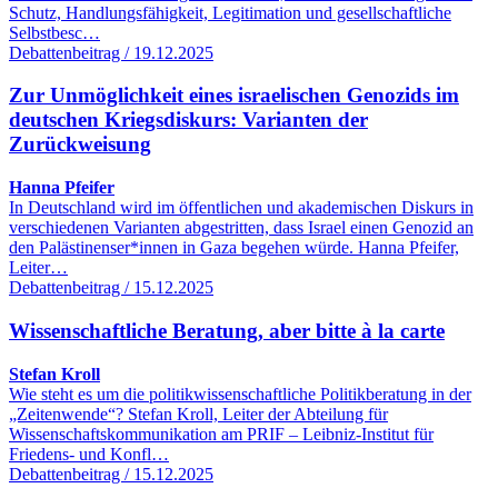
Schutz, Handlungsfähigkeit, Legitimation und gesellschaftliche
Selbstbesc…
Debattenbeitrag / 19.12.2025
Zur Unmöglichkeit eines israelischen Genozids im
deutschen Kriegsdiskurs: Varianten der
Zurückweisung
Hanna Pfeifer
In Deutschland wird im öffentlichen und akademischen Diskurs in
verschiedenen Varianten abgestritten, dass Israel einen Genozid an
den Palästinenser*innen in Gaza begehen würde. Hanna Pfeifer,
Leiter…
Debattenbeitrag / 15.12.2025
Wissenschaftliche Beratung, aber bitte à la carte
Stefan Kroll
Wie steht es um die politikwissenschaftliche Politikberatung in der
„Zeitenwende“? Stefan Kroll, Leiter der Abteilung für
Wissenschaftskommunikation am PRIF – Leibniz-Institut für
Friedens- und Konfl…
Debattenbeitrag / 15.12.2025