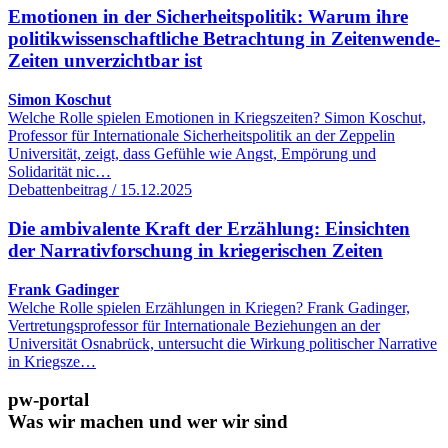
Emotionen in der Sicherheitspolitik: Warum ihre
politikwissenschaftliche Betrachtung in Zeitenwende-
Zeiten unverzichtbar ist
Simon Koschut
Welche Rolle spielen Emotionen in Kriegszeiten? Simon Koschut,
Professor für Internationale Sicherheitspolitik an der Zeppelin
Universität, zeigt, dass Gefühle wie Angst, Empörung und
Solidarität nic…
Debattenbeitrag / 15.12.2025
Die ambivalente Kraft der Erzählung: Einsichten
der Narrativforschung in kriegerischen Zeiten
Frank Gadinger
Welche Rolle spielen Erzählungen in Kriegen? Frank Gadinger,
Vertretungsprofessor für Internationale Beziehungen an der
Universität Osnabrück, untersucht die Wirkung politischer Narrative
in Kriegsze…
pw-portal
Was wir machen und wer wir sind