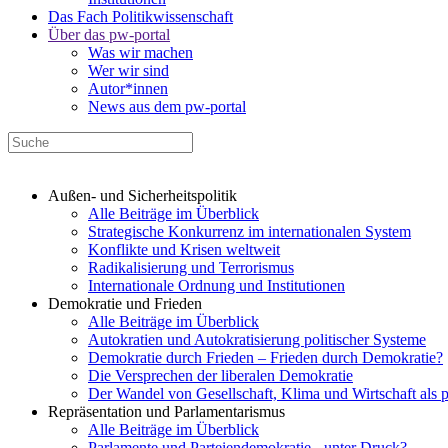
Das Fach Politikwissenschaft
Über das pw-portal
Was wir machen
Wer wir sind
Autor*innen
News aus dem pw-portal
Außen- und Sicherheitspolitik
Alle Beiträge im Überblick
Strategische Konkurrenz im internationalen System
Konflikte und Krisen weltweit
Radikalisierung und Terrorismus
Internationale Ordnung und Institutionen
Demokratie und Frieden
Alle Beiträge im Überblick
Autokratien und Autokratisierung politischer Systeme
Demokratie durch Frieden – Frieden durch Demokratie?
Die Versprechen der liberalen Demokratie
Der Wandel von Gesellschaft, Klima und Wirtschaft als 
Repräsentation und Parlamentarismus
Alle Beiträge im Überblick
Parlamente und Parteiendemokratie - unter Druck?