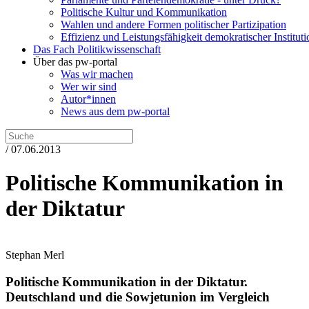
Politische Kultur und Kommunikation
Wahlen und andere Formen politischer Partizipation
Effizienz und Leistungsfähigkeit demokratischer Institut
Das Fach Politikwissenschaft
Über das pw-portal
Was wir machen
Wer wir sind
Autor*innen
News aus dem pw-portal
/ 07.06.2013
Politische Kommunikation in
der Diktatur
Stephan Merl
Politische Kommunikation in der Diktatur.
Deutschland und die Sowjetunion im Vergleich