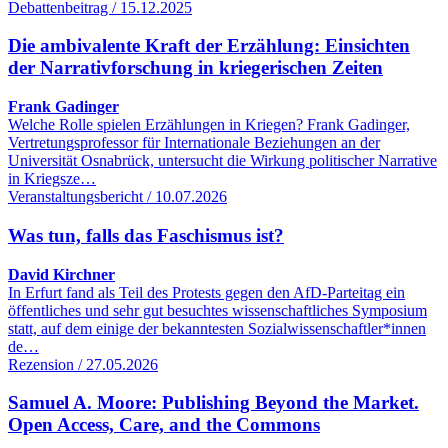
Debattenbeitrag / 15.12.2025
Die ambivalente Kraft der Erzählung: Einsichten
der Narrativforschung in kriegerischen Zeiten
Frank Gadinger
Welche Rolle spielen Erzählungen in Kriegen? Frank Gadinger,
Vertretungsprofessor für Internationale Beziehungen an der
Universität Osnabrück, untersucht die Wirkung politischer Narrative
in Kriegsze…
Veranstaltungsbericht / 10.07.2026
Was tun, falls das Faschismus ist?
David Kirchner
In Erfurt fand als Teil des Protests gegen den AfD-Parteitag ein
öffentliches und sehr gut besuchtes wissenschaftliches Symposium
statt, auf dem einige der bekanntesten Sozialwissenschaftler*innen
de…
Rezension / 27.05.2026
Samuel A. Moore: Publishing Beyond the Market.
Open Access, Care, and the Commons