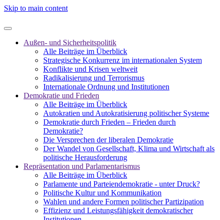
Skip to main content
Außen- und Sicherheitspolitik
Alle Beiträge im Überblick
Strategische Konkurrenz im internationalen System
Konflikte und Krisen weltweit
Radikalisierung und Terrorismus
Internationale Ordnung und Institutionen
Demokratie und Frieden
Alle Beiträge im Überblick
Autokratien und Autokratisierung politischer Systeme
Demokratie durch Frieden – Frieden durch
Demokratie?
Die Versprechen der liberalen Demokratie
Der Wandel von Gesellschaft, Klima und Wirtschaft als
politische Herausforderung
Repräsentation und Parlamentarismus
Alle Beiträge im Überblick
Parlamente und Parteiendemokratie - unter Druck?
Politische Kultur und Kommunikation
Wahlen und andere Formen politischer Partizipation
Effizienz und Leistungsfähigkeit demokratischer
Institutionen