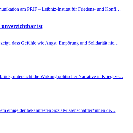
mmunikation am PRIF – Leibniz-Institut für Friedens- und Konfl…
 unverzichtbar ist
t, zeigt, dass Gefühle wie Angst, Empörung und Solidarität nic…
brück, untersucht die Wirkung politischer Narrative in Kriegsze…
f dem einige der bekanntesten Sozialwissenschaftler*innen de…