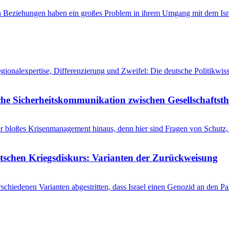
en Beziehungen haben ein großes Problem in ihrem Umgang mit dem Isra
egionalexpertise, Differenzierung und Zweifel: Die deutsche Politikw
he Sicherheitskommunikation zwischen Gesellschaftsth
r bloßes Krisenmanagement hinaus, denn hier sind Fragen von Schutz, 
utschen Kriegsdiskurs: Varianten der Zurückweisung
schiedenen Varianten abgestritten, dass Israel einen Genozid an den 