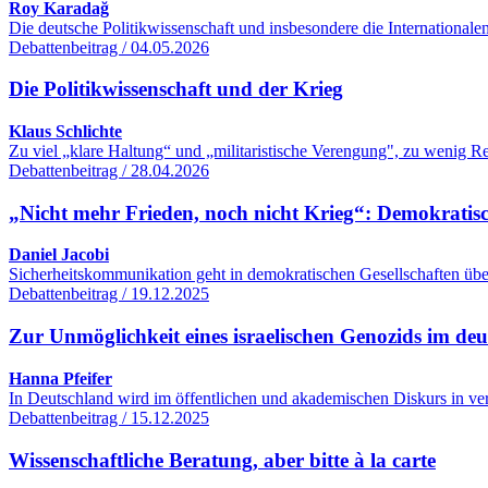
Roy Karadağ
Die deutsche Politikwissenschaft und insbesondere die International
Debattenbeitrag / 04.05.2026
Die Politikwissenschaft und der Krieg
Klaus Schlichte
Zu viel „klare Haltung“ und „militaristische Verengung", zu wenig R
Debattenbeitrag / 28.04.2026
„Nicht mehr Frieden, noch nicht Krieg“: Demokratisc
Daniel Jacobi
Sicherheitskommunikation geht in demokratischen Gesellschaften übe
Debattenbeitrag / 19.12.2025
Zur Unmöglichkeit eines israelischen Genozids im de
Hanna Pfeifer
In Deutschland wird im öffentlichen und akademischen Diskurs in ver
Debattenbeitrag / 15.12.2025
Wissenschaftliche Beratung, aber bitte à la carte