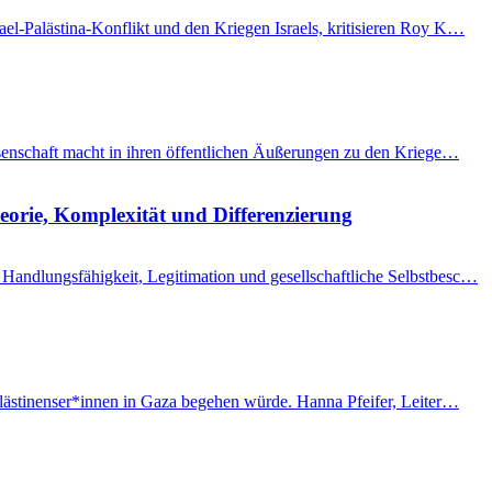
el-Palästina-Konflikt und den Kriegen Israels, kritisieren Roy K…
issenschaft macht in ihren öffentlichen Äußerungen zu den Kriege…
eorie, Komplexität und Differenzierung
Handlungsfähigkeit, Legitimation und gesellschaftliche Selbstbesc…
Palästinenser*innen in Gaza begehen würde. Hanna Pfeifer, Leiter…