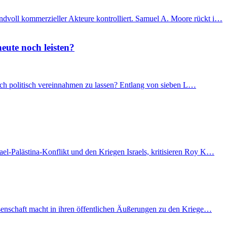
ndvoll kommerzieller Akteure kontrolliert. Samuel A. Moore rückt i…
eute noch leisten?
 sich politisch vereinnahmen zu lassen? Entlang von sieben L…
el-Palästina-Konflikt und den Kriegen Israels, kritisieren Roy K…
issenschaft macht in ihren öffentlichen Äußerungen zu den Kriege…