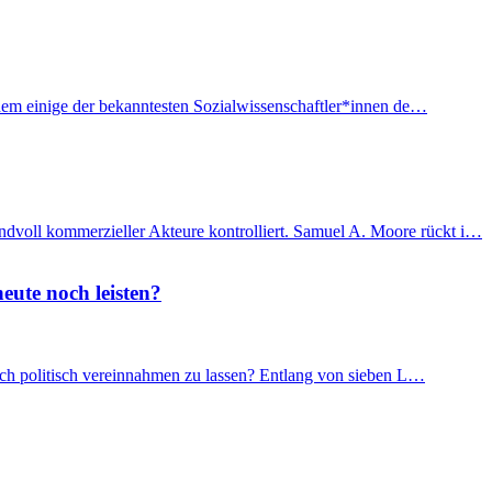
f dem einige der bekanntesten Sozialwissenschaftler*innen de…
ndvoll kommerzieller Akteure kontrolliert. Samuel A. Moore rückt i…
eute noch leisten?
 sich politisch vereinnahmen zu lassen? Entlang von sieben L…