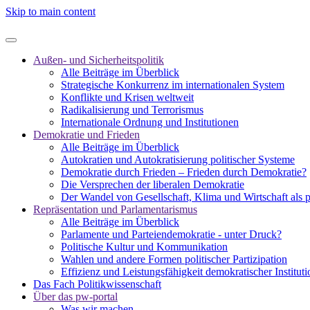
Skip to main content
Außen- und Sicherheitspolitik
Alle Beiträge im Überblick
Strategische Konkurrenz im internationalen System
Konflikte und Krisen weltweit
Radikalisierung und Terrorismus
Internationale Ordnung und Institutionen
Demokratie und Frieden
Alle Beiträge im Überblick
Autokratien und Autokratisierung politischer Systeme
Demokratie durch Frieden – Frieden durch Demokratie?
Die Versprechen der liberalen Demokratie
Der Wandel von Gesellschaft, Klima und Wirtschaft als 
Repräsentation und Parlamentarismus
Alle Beiträge im Überblick
Parlamente und Parteiendemokratie - unter Druck?
Politische Kultur und Kommunikation
Wahlen und andere Formen politischer Partizipation
Effizienz und Leistungsfähigkeit demokratischer Institut
Das Fach Politikwissenschaft
Über das pw-portal
Was wir machen