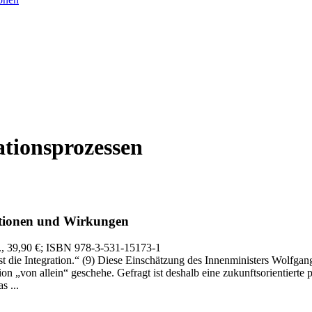
ationsprozessen
tionen und Wirkungen
., 39,90 €
; ISBN 978-3-531-15173-1
t die Integration.“ (9) Diese Einschätzung des Innenministers Wolfga
ion „von allein“ geschehe. Gefragt ist deshalb eine zukunftsorientierte
s ...