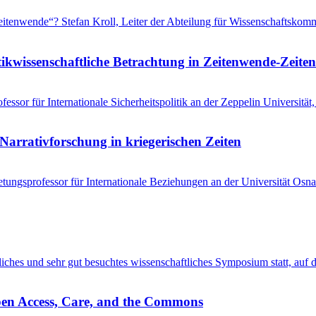
 „Zeitenwende“? Stefan Kroll, Leiter der Abteilung für Wissenschaftsko
tikwissenschaftliche Betrachtung in Zeitenwende-Zeiten
ssor für Internationale Sicherheitspolitik an der Zeppelin Universitä
Narrativforschung in kriegerischen Zeiten
tungsprofessor für Internationale Beziehungen an der Universität Osna
entliches und sehr gut besuchtes wissenschaftliches Symposium statt, au
pen Access, Care, and the Commons