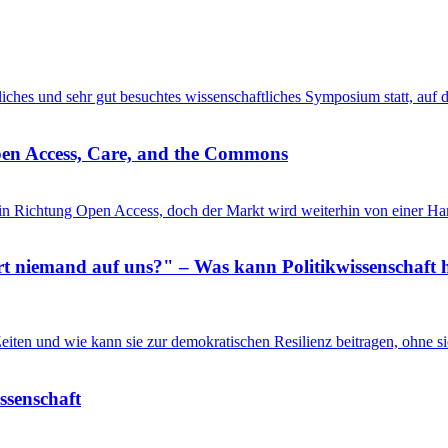
entliches und sehr gut besuchtes wissenschaftliches Symposium statt, au
pen Access, Care, and the Commons
in Richtung Open Access, doch der Markt wird weiterhin von einer Ha
 niemand auf uns?" – Was kann Politikwissenschaft h
n Zeiten und wie kann sie zur demokratischen Resilienz beitragen, ohne
issenschaft