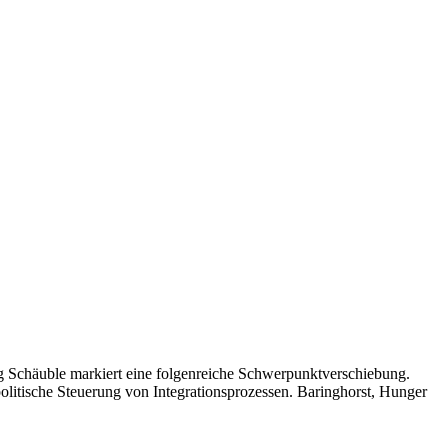
ng Schäuble markiert eine folgenreiche Schwerpunktverschiebung.
 politische Steuerung von Integrationsprozessen. Baringhorst, Hunger