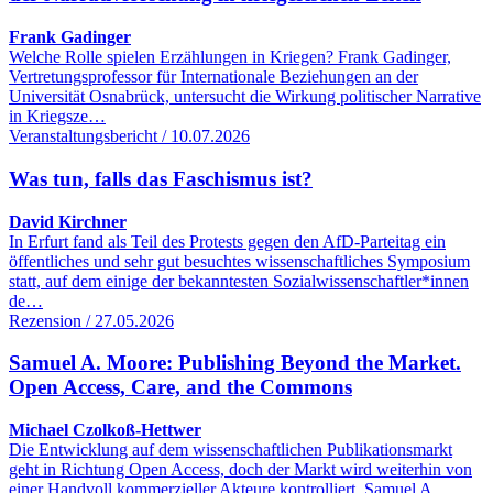
Frank Gadinger
Welche Rolle spielen Erzählungen in Kriegen? Frank Gadinger,
Vertretungsprofessor für Internationale Beziehungen an der
Universität Osnabrück, untersucht die Wirkung politischer Narrative
in Kriegsze…
Veranstaltungsbericht / 10.07.2026
Was tun, falls das Faschismus ist?
David Kirchner
In Erfurt fand als Teil des Protests gegen den AfD-Parteitag ein
öffentliches und sehr gut besuchtes wissenschaftliches Symposium
statt, auf dem einige der bekanntesten Sozialwissenschaftler*innen
de…
Rezension / 27.05.2026
Samuel A. Moore: Publishing Beyond the Market.
Open Access, Care, and the Commons
Michael Czolkoß-Hettwer
Die Entwicklung auf dem wissenschaftlichen Publikationsmarkt
geht in Richtung Open Access, doch der Markt wird weiterhin von
einer Handvoll kommerzieller Akteure kontrolliert. Samuel A.