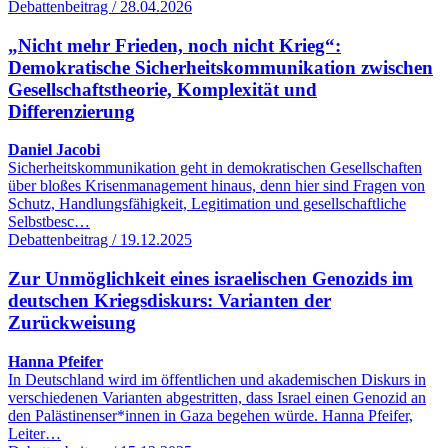
Debattenbeitrag / 28.04.2026
„Nicht mehr Frieden, noch nicht Krieg“:
Demokratische Sicherheitskommunikation zwischen
Gesellschaftstheorie, Komplexität und
Differenzierung
Daniel Jacobi
Sicherheitskommunikation geht in demokratischen Gesellschaften
über bloßes Krisenmanagement hinaus, denn hier sind Fragen von
Schutz, Handlungsfähigkeit, Legitimation und gesellschaftliche
Selbstbesc…
Debattenbeitrag / 19.12.2025
Zur Unmöglichkeit eines israelischen Genozids im
deutschen Kriegsdiskurs: Varianten der
Zurückweisung
Hanna Pfeifer
In Deutschland wird im öffentlichen und akademischen Diskurs in
verschiedenen Varianten abgestritten, dass Israel einen Genozid an
den Palästinenser*innen in Gaza begehen würde. Hanna Pfeifer,
Leiter…