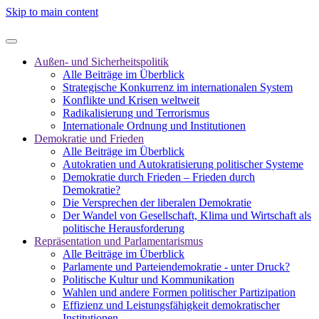
Skip to main content
Außen- und Sicherheitspolitik
Alle Beiträge im Überblick
Strategische Konkurrenz im internationalen System
Konflikte und Krisen weltweit
Radikalisierung und Terrorismus
Internationale Ordnung und Institutionen
Demokratie und Frieden
Alle Beiträge im Überblick
Autokratien und Autokratisierung politischer Systeme
Demokratie durch Frieden – Frieden durch
Demokratie?
Die Versprechen der liberalen Demokratie
Der Wandel von Gesellschaft, Klima und Wirtschaft als
politische Herausforderung
Repräsentation und Parlamentarismus
Alle Beiträge im Überblick
Parlamente und Parteiendemokratie - unter Druck?
Politische Kultur und Kommunikation
Wahlen und andere Formen politischer Partizipation
Effizienz und Leistungsfähigkeit demokratischer
Institutionen