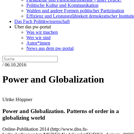
Politische Kultur und Kommunikation
Wahlen und andere Formen politischer Partizipation
Effizienz und Leistungsfähigkeit demokratischer Institut
Das Fach Politikwissenschaft
Über das pw-portal
Was wir machen
Wer wir sind
Autor*innen
News aus dem pw-portal
/ 06.10.2016
Power and Globalization
Ulrike Höppner
Power and Globalization.
Patterns of order in a
globalizing world
Online-Publikation
2014
(http://www.diss.fu-