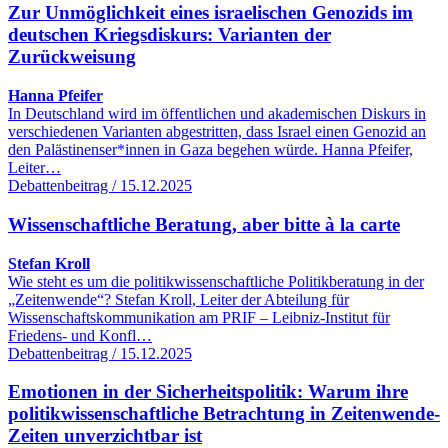
Zur Unmöglichkeit eines israelischen Genozids im
deutschen Kriegsdiskurs: Varianten der
Zurückweisung
Hanna Pfeifer
In Deutschland wird im öffentlichen und akademischen Diskurs in
verschiedenen Varianten abgestritten, dass Israel einen Genozid an
den Palästinenser*innen in Gaza begehen würde. Hanna Pfeifer,
Leiter…
Debattenbeitrag / 15.12.2025
Wissenschaftliche Beratung, aber bitte à la carte
Stefan Kroll
Wie steht es um die politikwissenschaftliche Politikberatung in der
„Zeitenwende“? Stefan Kroll, Leiter der Abteilung für
Wissenschaftskommunikation am PRIF – Leibniz-Institut für
Friedens- und Konfl…
Debattenbeitrag / 15.12.2025
Emotionen in der Sicherheitspolitik: Warum ihre
politikwissenschaftliche Betrachtung in Zeitenwende-
Zeiten unverzichtbar ist