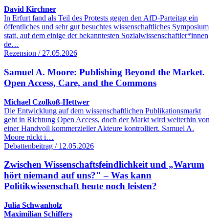
David Kirchner
In Erfurt fand als Teil des Protests gegen den AfD-Parteitag ein
öffentliches und sehr gut besuchtes wissenschaftliches Symposium
statt, auf dem einige der bekanntesten Sozialwissenschaftler*innen
de…
Rezension / 27.05.2026
Samuel A. Moore: Publishing Beyond the Market.
Open Access, Care, and the Commons
Michael Czolkoß-Hettwer
Die Entwicklung auf dem wissenschaftlichen Publikationsmarkt
geht in Richtung Open Access, doch der Markt wird weiterhin von
einer Handvoll kommerzieller Akteure kontrolliert. Samuel A.
Moore rückt i…
Debattenbeitrag / 12.05.2026
Zwischen Wissenschaftsfeindlichkeit und „Warum
hört niemand auf uns?" – Was kann
Politikwissenschaft heute noch leisten?
Julia Schwanholz
Maximilian Schiffers