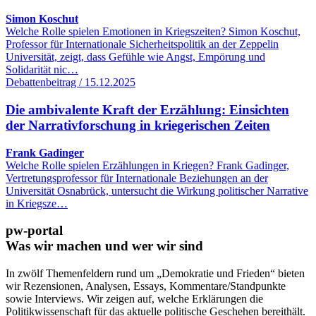
Simon Koschut
Welche Rolle spielen Emotionen in Kriegszeiten? Simon Koschut,
Professor für Internationale Sicherheitspolitik an der Zeppelin
Universität, zeigt, dass Gefühle wie Angst, Empörung und
Solidarität nic…
Debattenbeitrag / 15.12.2025
Die ambivalente Kraft der Erzählung: Einsichten
der Narrativforschung in kriegerischen Zeiten
Frank Gadinger
Welche Rolle spielen Erzählungen in Kriegen? Frank Gadinger,
Vertretungsprofessor für Internationale Beziehungen an der
Universität Osnabrück, untersucht die Wirkung politischer Narrative
in Kriegsze…
pw-portal
Was wir machen und wer wir sind
In zwölf Themenfeldern rund um „Demokratie und Frieden“ bieten
wir Rezensionen, Analysen, Essays, Kommentare/Standpunkte
sowie Interviews. Wir zeigen auf, welche Erklärungen die
Politikwissenschaft für das aktuelle politische Geschehen bereithält.