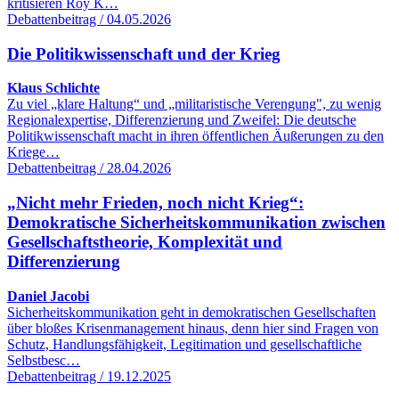
kritisieren Roy K…
Debattenbeitrag / 04.05.2026
Die Politikwissenschaft und der Krieg
Klaus Schlichte
Zu viel „klare Haltung“ und „militaristische Verengung", zu wenig
Regionalexpertise, Differenzierung und Zweifel: Die deutsche
Politikwissenschaft macht in ihren öffentlichen Äußerungen zu den
Kriege…
Debattenbeitrag / 28.04.2026
„Nicht mehr Frieden, noch nicht Krieg“:
Demokratische Sicherheitskommunikation zwischen
Gesellschaftstheorie, Komplexität und
Differenzierung
Daniel Jacobi
Sicherheitskommunikation geht in demokratischen Gesellschaften
über bloßes Krisenmanagement hinaus, denn hier sind Fragen von
Schutz, Handlungsfähigkeit, Legitimation und gesellschaftliche
Selbstbesc…
Debattenbeitrag / 19.12.2025