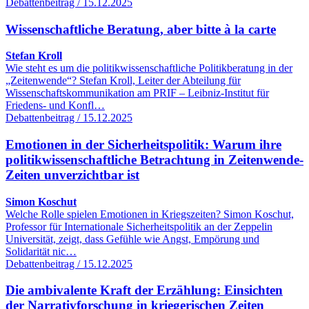
Debattenbeitrag / 15.12.2025
Wissenschaftliche Beratung, aber bitte à la carte
Stefan Kroll
Wie steht es um die politikwissenschaftliche Politikberatung in der
„Zeitenwende“? Stefan Kroll, Leiter der Abteilung für
Wissenschaftskommunikation am PRIF – Leibniz-Institut für
Friedens- und Konfl…
Debattenbeitrag / 15.12.2025
Emotionen in der Sicherheitspolitik: Warum ihre
politikwissenschaftliche Betrachtung in Zeitenwende-
Zeiten unverzichtbar ist
Simon Koschut
Welche Rolle spielen Emotionen in Kriegszeiten? Simon Koschut,
Professor für Internationale Sicherheitspolitik an der Zeppelin
Universität, zeigt, dass Gefühle wie Angst, Empörung und
Solidarität nic…
Debattenbeitrag / 15.12.2025
Die ambivalente Kraft der Erzählung: Einsichten
der Narrativforschung in kriegerischen Zeiten