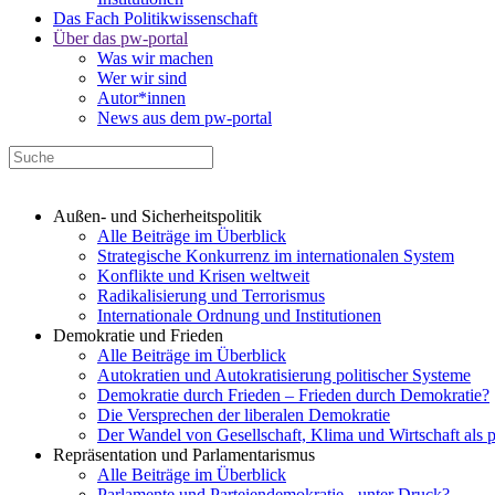
Das Fach Politikwissenschaft
Über das pw-portal
Was wir machen
Wer wir sind
Autor*innen
News aus dem pw-portal
Außen- und Sicherheitspolitik
Alle Beiträge im Überblick
Strategische Konkurrenz im internationalen System
Konflikte und Krisen weltweit
Radikalisierung und Terrorismus
Internationale Ordnung und Institutionen
Demokratie und Frieden
Alle Beiträge im Überblick
Autokratien und Autokratisierung politischer Systeme
Demokratie durch Frieden – Frieden durch Demokratie?
Die Versprechen der liberalen Demokratie
Der Wandel von Gesellschaft, Klima und Wirtschaft als 
Repräsentation und Parlamentarismus
Alle Beiträge im Überblick
Parlamente und Parteiendemokratie - unter Druck?