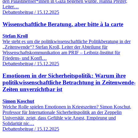
den Palästinenser*innen in Gaza begehen würde. Hanna Pfeifer,
Leiter…
Debattenbeitrag / 15.12.2025
Wissenschaftliche Beratung, aber bitte à la carte
Stefan Kroll
Wie steht es um die politikwissenschaftliche Politikberatung in der
„Zeitenwende“? Stefan Kroll, Leiter der Abteilung für
Wissenschaftskommunikation am PRIF – Leibniz-Institut für
Friedens- und Konfl…
Debattenbeitrag / 15.12.2025
Emotionen in der Sicherheitspolitik: Warum ihre
politikwissenschaftliche Betrachtung in Zeitenwende-
Zeiten unverzichtbar ist
Simon Koschut
Welche Rolle spielen Emotionen in Kriegszeiten? Simon Koschut,
Professor für Internationale Sicherheitspolitik an der Zeppelin
Universität, zeigt, dass Gefühle wie Angst, Empörung und
Solidarität nic…
Debattenbeitrag / 15.12.2025