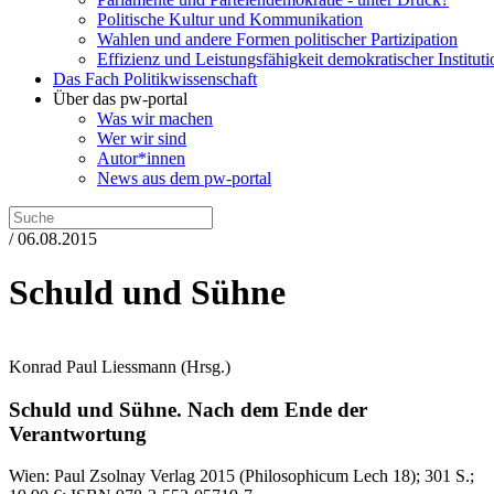
Politische Kultur und Kommunikation
Wahlen und andere Formen politischer Partizipation
Effizienz und Leistungsfähigkeit demokratischer Institut
Das Fach Politikwissenschaft
Über das pw-portal
Was wir machen
Wer wir sind
Autor*innen
News aus dem pw-portal
/ 06.08.2015
Schuld und Sühne
Konrad Paul Liessmann
(Hrsg.)
Schuld und Sühne.
Nach dem Ende der
Verantwortung
Wien:
Paul Zsolnay Verlag
2015
(Philosophicum Lech 18)
; 301 S.
;