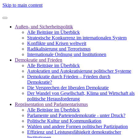
Skip to main content
Außen- und Sicherheitspolitik
Alle Beiträge im Überblick
Strategische Konkurrenz im internationalen System
Konflikte und Krisen weltweit
Radikalisierung und Terrorismus
Internationale Ordnung und Institutionen
Demokratie und Frieden
Alle Beiträge im Überblick
Autokratien und Autokratisierung politischer Systeme
Demokratie durch Frieden – Frieden durch
Demokratie?
Die Versprechen der liberalen Demokratie
Der Wandel von Gesellschaft, Klima und Wirtschaft als
politische Herausforderung
Repräsentation und Parlamentarismus
Alle Beiträge im Überblick
Parlamente und Parteiendemokratie - unter Druck?
Politische Kultur und Kommunikation
Wahlen und andere Formen politischer Partizipation
Effizienz und Leistungsfähigkeit demokratischer
Institutionen