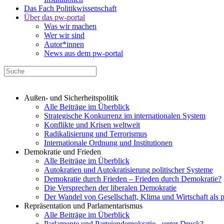
Das Fach Politikwissenschaft
Über das pw-portal
Was wir machen
Wer wir sind
Autor*innen
News aus dem pw-portal
Außen- und Sicherheitspolitik
Alle Beiträge im Überblick
Strategische Konkurrenz im internationalen System
Konflikte und Krisen weltweit
Radikalisierung und Terrorismus
Internationale Ordnung und Institutionen
Demokratie und Frieden
Alle Beiträge im Überblick
Autokratien und Autokratisierung politischer Systeme
Demokratie durch Frieden – Frieden durch Demokratie?
Die Versprechen der liberalen Demokratie
Der Wandel von Gesellschaft, Klima und Wirtschaft als 
Repräsentation und Parlamentarismus
Alle Beiträge im Überblick
Parlamente und Parteiendemokratie - unter Druck?