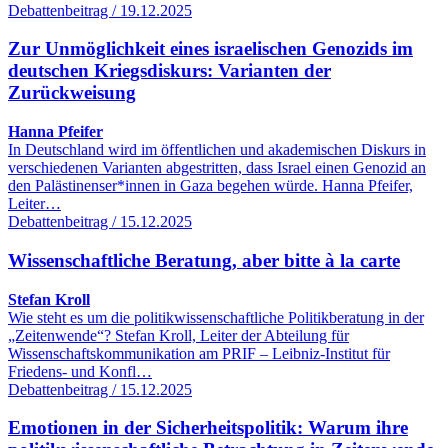
Debattenbeitrag / 19.12.2025
Zur Unmöglichkeit eines israelischen Genozids im
deutschen Kriegsdiskurs: Varianten der
Zurückweisung
Hanna Pfeifer
In Deutschland wird im öffentlichen und akademischen Diskurs in
verschiedenen Varianten abgestritten, dass Israel einen Genozid an
den Palästinenser*innen in Gaza begehen würde. Hanna Pfeifer,
Leiter…
Debattenbeitrag / 15.12.2025
Wissenschaftliche Beratung, aber bitte à la carte
Stefan Kroll
Wie steht es um die politikwissenschaftliche Politikberatung in der
„Zeitenwende“? Stefan Kroll, Leiter der Abteilung für
Wissenschaftskommunikation am PRIF – Leibniz-Institut für
Friedens- und Konfl…
Debattenbeitrag / 15.12.2025
Emotionen in der Sicherheitspolitik: Warum ihre