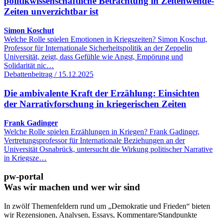
politikwissenschaftliche Betrachtung in Zeitenwende-
Zeiten unverzichtbar ist
Simon Koschut
Welche Rolle spielen Emotionen in Kriegszeiten? Simon Koschut,
Professor für Internationale Sicherheitspolitik an der Zeppelin
Universität, zeigt, dass Gefühle wie Angst, Empörung und
Solidarität nic…
Debattenbeitrag / 15.12.2025
Die ambivalente Kraft der Erzählung: Einsichten
der Narrativforschung in kriegerischen Zeiten
Frank Gadinger
Welche Rolle spielen Erzählungen in Kriegen? Frank Gadinger,
Vertretungsprofessor für Internationale Beziehungen an der
Universität Osnabrück, untersucht die Wirkung politischer Narrative
in Kriegsze…
pw-portal
Was wir machen und wer wir sind
In zwölf Themenfeldern rund um „Demokratie und Frieden“ bieten
wir Rezensionen, Analysen, Essays, Kommentare/Standpunkte