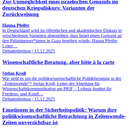
Zur Unmöglichkeit eines israelischen Genozids im
deutschen Kriegsdiskurs: Varianten der
Zurückweisung
Hanna Pfeifer
In Deutschland wird im öffentlichen und akademischen Diskurs in
verschiedenen Varianten abgestritten, dass Israel einen Genozid an
den Palästinenser*innen in Gaza begehen würde. Hanna Pfeifer,
Leiter…
Debattenbeitrag / 15.12.2025
Wissenschaftliche Beratung, aber bitte à la carte
Stefan Kroll
Wie steht es um die politikwissenschaftliche Politikberatung in der
„Zeitenwende“? Stefan Kroll, Leiter der Abteilung für
Wissenschaftskommunikation am PRIF – Leibniz-Institut für
Friedens- und Konfl…
Debattenbeitrag / 15.12.2025
Emotionen in der Sicherheitspolitik: Warum ihre
politikwissenschaftliche Betrachtung in Zeitenwende-
Zeiten unverzichtbar ist