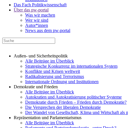
Das Fach Politikwissenschaft
Über das pw-portal
Was wir machen
Wer wir sind
Autor*innen
News aus dem pw-portal
Außen- und Sicherheitspolitik
Alle Beiträge im Überblick
Strategische Konkurrenz im internationalen System
Konflikte und Krisen weltweit
Radikalisierung und Terrorismus
Internationale Ordnung und Institutionen
Demokratie und Frieden
Alle Beiträge im Überblick
Autokratien und Autokratisierung politischer Systeme
Demokratie durch Frieden – Frieden durch Demokratie?
Die Versprechen der liberalen Demokratie
Der Wandel von Gesellschaft, Klima und Wirtschaft als 
Repräsentation und Parlamentarismus
Alle Beiträge im Überblick
Parlamente und Parteiendemokratie - unter Druck?