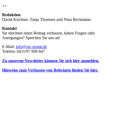
++
Redaktion
David Kirchner, Tanja Thomsen
und
Nina Beckmann.
Kontakt
Sie möchten einen Beitrag verfassen, haben Fragen oder
Anregungen? Sprechen Sie uns an!
E-Mail:
info@pw-portal.de
Telefon: 0431/97 999 847
Zu unserem Newsletter können Sie sich hier anmelden.
Hinweise zum Verfassen von Beiträgen finden Sie hier.
Impressum
Datenschutz
Das Portal für Politikwissenschaft ist eine Einrichtung der Stiftung
Wissenschaft und Demokratie.