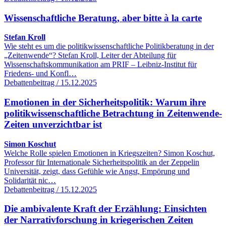
Wissenschaftliche Beratung, aber bitte à la carte
Stefan Kroll
Wie steht es um die politikwissenschaftliche Politikberatung in der
„Zeitenwende“? Stefan Kroll, Leiter der Abteilung für
Wissenschaftskommunikation am PRIF – Leibniz-Institut für
Friedens- und Konfl…
Debattenbeitrag / 15.12.2025
Emotionen in der Sicherheitspolitik: Warum ihre
politikwissenschaftliche Betrachtung in Zeitenwende-
Zeiten unverzichtbar ist
Simon Koschut
Welche Rolle spielen Emotionen in Kriegszeiten? Simon Koschut,
Professor für Internationale Sicherheitspolitik an der Zeppelin
Universität, zeigt, dass Gefühle wie Angst, Empörung und
Solidarität nic…
Debattenbeitrag / 15.12.2025
Die ambivalente Kraft der Erzählung: Einsichten
der Narrativforschung in kriegerischen Zeiten