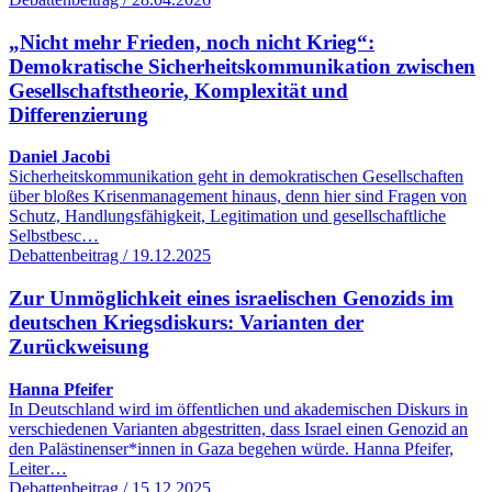
„Nicht mehr Frieden, noch nicht Krieg“:
Demokratische Sicherheitskommunikation zwischen
Gesellschaftstheorie, Komplexität und
Differenzierung
Daniel Jacobi
Sicherheitskommunikation geht in demokratischen Gesellschaften
über bloßes Krisenmanagement hinaus, denn hier sind Fragen von
Schutz, Handlungsfähigkeit, Legitimation und gesellschaftliche
Selbstbesc…
Debattenbeitrag / 19.12.2025
Zur Unmöglichkeit eines israelischen Genozids im
deutschen Kriegsdiskurs: Varianten der
Zurückweisung
Hanna Pfeifer
In Deutschland wird im öffentlichen und akademischen Diskurs in
verschiedenen Varianten abgestritten, dass Israel einen Genozid an
den Palästinenser*innen in Gaza begehen würde. Hanna Pfeifer,
Leiter…
Debattenbeitrag / 15.12.2025