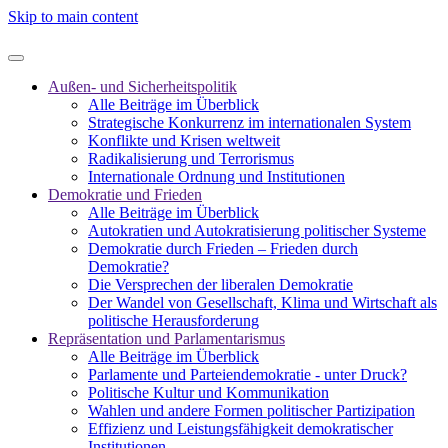
Skip to main content
Außen- und Sicherheitspolitik
Alle Beiträge im Überblick
Strategische Konkurrenz im internationalen System
Konflikte und Krisen weltweit
Radikalisierung und Terrorismus
Internationale Ordnung und Institutionen
Demokratie und Frieden
Alle Beiträge im Überblick
Autokratien und Autokratisierung politischer Systeme
Demokratie durch Frieden – Frieden durch
Demokratie?
Die Versprechen der liberalen Demokratie
Der Wandel von Gesellschaft, Klima und Wirtschaft als
politische Herausforderung
Repräsentation und Parlamentarismus
Alle Beiträge im Überblick
Parlamente und Parteiendemokratie - unter Druck?
Politische Kultur und Kommunikation
Wahlen und andere Formen politischer Partizipation
Effizienz und Leistungsfähigkeit demokratischer
Institutionen