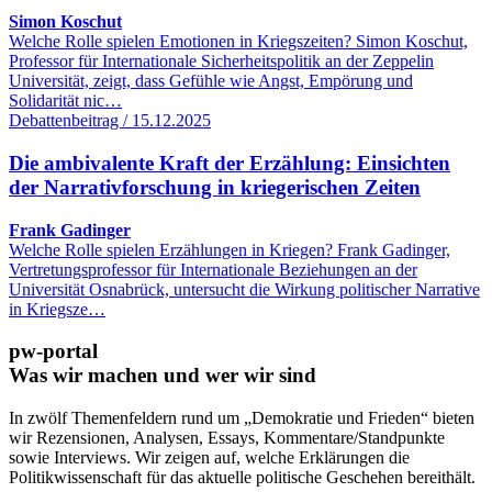
Simon Koschut
Welche Rolle spielen Emotionen in Kriegszeiten? Simon Koschut,
Professor für Internationale Sicherheitspolitik an der Zeppelin
Universität, zeigt, dass Gefühle wie Angst, Empörung und
Solidarität nic…
Debattenbeitrag / 15.12.2025
Die ambivalente Kraft der Erzählung: Einsichten
der Narrativforschung in kriegerischen Zeiten
Frank Gadinger
Welche Rolle spielen Erzählungen in Kriegen? Frank Gadinger,
Vertretungsprofessor für Internationale Beziehungen an der
Universität Osnabrück, untersucht die Wirkung politischer Narrative
in Kriegsze…
pw-portal
Was wir machen und wer wir sind
In zwölf Themenfeldern rund um „Demokratie und Frieden“ bieten
wir Rezensionen, Analysen, Essays, Kommentare/Standpunkte
sowie Interviews. Wir zeigen auf, welche Erklärungen die
Politikwissenschaft für das aktuelle politische Geschehen bereithält.