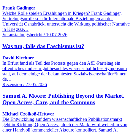
Frank Gadinger
Welche Rolle spielen Erzählungen in Kriegen? Frank Gadinger,
Vertretungsprofessor für Internationale Beziehungen an der
Universität Osnabrück, untersucht die Wirkung politischer Narrative
in Kriegsze…
Veranstaltungsbericht / 10.07.2026
Was tun, falls das Faschismus ist?
David Kirchner
In Erfurt fand als Teil des Protests gegen den AfD-Parteitag ein
öffentliches und sehr gut besuchtes wissenschaftliches Symposium
statt, auf dem einige der bekanntesten Sozialwissenschaftler*innen
de…
Rezension / 27.05.2026
Samuel A. Moore: Publishing Beyond the Market.
Open Access, Care, and the Commons
Michael Czolkoß-Hettwer
Die Entwicklung auf dem wissenschaftlichen Publikationsmarkt
geht in Richtung Open Access, doch der Markt wird weiterhin von
einer Handvoll kommerzieller Akteure kontrolliert. Samuel A.