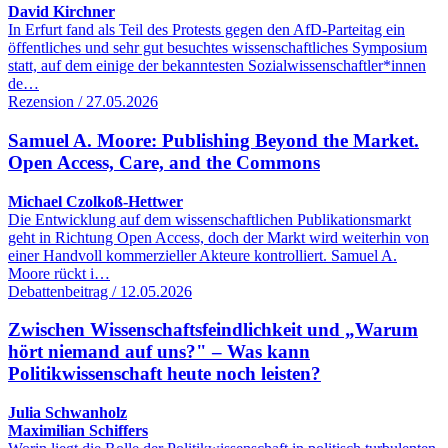
David Kirchner
In Erfurt fand als Teil des Protests gegen den AfD-Parteitag ein
öffentliches und sehr gut besuchtes wissenschaftliches Symposium
statt, auf dem einige der bekanntesten Sozialwissenschaftler*innen
de…
Rezension / 27.05.2026
Samuel A. Moore: Publishing Beyond the Market.
Open Access, Care, and the Commons
Michael Czolkoß-Hettwer
Die Entwicklung auf dem wissenschaftlichen Publikationsmarkt
geht in Richtung Open Access, doch der Markt wird weiterhin von
einer Handvoll kommerzieller Akteure kontrolliert. Samuel A.
Moore rückt i…
Debattenbeitrag / 12.05.2026
Zwischen Wissenschaftsfeindlichkeit und „Warum
hört niemand auf uns?" – Was kann
Politikwissenschaft heute noch leisten?
Julia Schwanholz
Maximilian Schiffers