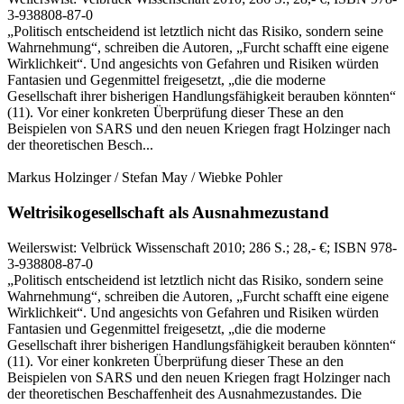
3-938808-87-0
„Politisch entscheidend ist letztlich nicht das Risiko, sondern seine
Wahrnehmung“, schreiben die Autoren, „Furcht schafft eine eigene
Wirklichkeit“. Und angesichts von Gefahren und Risiken würden
Fantasien und Gegenmittel freigesetzt, „die die moderne
Gesellschaft ihrer bisherigen Handlungsfähigkeit berauben könnten“
(11). Vor einer konkreten Überprüfung dieser These an den
Beispielen von SARS und den neuen Kriegen fragt Holzinger nach
der theoretischen Besch...
Markus Holzinger / Stefan May / Wiebke Pohler
Weltrisikogesellschaft als Ausnahmezustand
Weilerswist:
Velbrück Wissenschaft
2010
; 286 S.
; 28,- €
; ISBN 978-
3-938808-87-0
„Politisch entscheidend ist letztlich nicht das Risiko, sondern seine
Wahrnehmung“, schreiben die Autoren, „Furcht schafft eine eigene
Wirklichkeit“. Und angesichts von Gefahren und Risiken würden
Fantasien und Gegenmittel freigesetzt, „die die moderne
Gesellschaft ihrer bisherigen Handlungsfähigkeit berauben könnten“
(11). Vor einer konkreten Überprüfung dieser These an den
Beispielen von SARS und den neuen Kriegen fragt Holzinger nach
der theoretischen Beschaffenheit des Ausnahmezustandes. Die