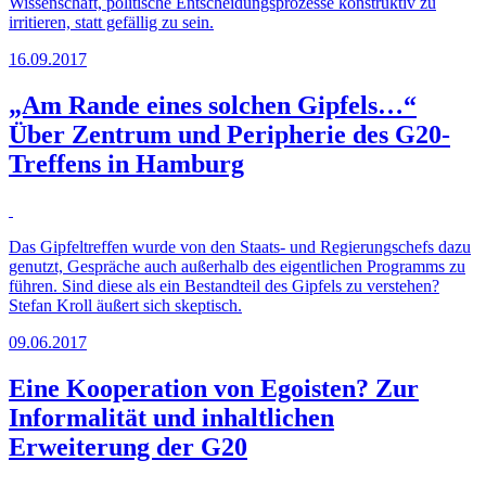
Wissenschaft, politische Entscheidungsprozesse konstruktiv zu
irritieren, statt gefällig zu sein.
16.09.2017
„Am Rande eines solchen Gipfels…“
Über Zentrum und Peripherie des G20-
Treffens in Hamburg
Das Gipfeltreffen wurde von den Staats- und Regierungschefs dazu
genutzt, Gespräche auch außerhalb des eigentlichen Programms zu
führen. Sind diese als ein Bestandteil des Gipfels zu verstehen?
Stefan Kroll äußert sich skeptisch.
09.06.2017
Eine Kooperation von Egoisten? Zur
Informalität und inhaltlichen
Erweiterung der G20