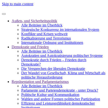
Skip to main content
Außen- und Sicherheitspolitik
Alle Beiträge im Überblick
Strategische Konkurrenz im internationalen System
Konflikte und Krisen weltweit
Radikalisierung und Terrorismus
Internationale Ordnung und Institutionen
Demokratie und Frieden
Alle Beiträge im Überblick
Autokratien und Autokratisierung politischer Systeme
Demokratie durch Frieden – Frieden durch
Demokratie?
Die Versprechen der liberalen Demokratie
Der Wandel von Gesellschaft, Klima und Wirtschaft als
politische Herausforderung
Repräsentation und Parlamentarismus
Alle Beiträge im Überblick
Parlamente und Parteiendemokratie - unter Druck?
Politische Kultur und Kommunikation
Wahlen und andere Formen politischer Partizipation
Effizienz und Leistungsfähigkeit demokratischer
Institutionen