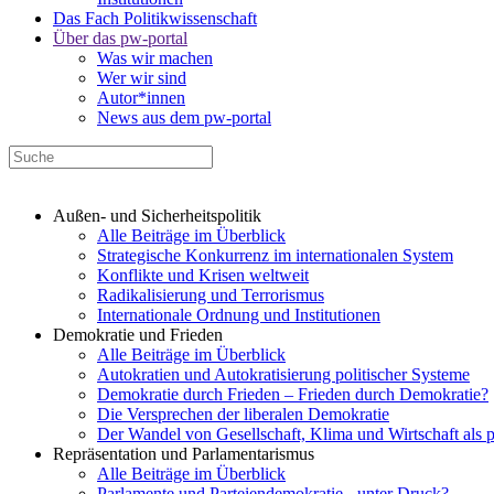
Das Fach Politikwissenschaft
Über das pw-portal
Was wir machen
Wer wir sind
Autor*innen
News aus dem pw-portal
Außen- und Sicherheitspolitik
Alle Beiträge im Überblick
Strategische Konkurrenz im internationalen System
Konflikte und Krisen weltweit
Radikalisierung und Terrorismus
Internationale Ordnung und Institutionen
Demokratie und Frieden
Alle Beiträge im Überblick
Autokratien und Autokratisierung politischer Systeme
Demokratie durch Frieden – Frieden durch Demokratie?
Die Versprechen der liberalen Demokratie
Der Wandel von Gesellschaft, Klima und Wirtschaft als 
Repräsentation und Parlamentarismus
Alle Beiträge im Überblick
Parlamente und Parteiendemokratie - unter Druck?