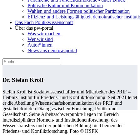
Politische Kultur und Kommunikation
Wahlen und andere Formen politischer Partizipation
Effizienz und Leistungsfähigkeit demokratischer Institut
Das Fach Politikwissenschaft
Über das pw-portal
Was wir machen
Wer wir sind
Autor*innen
News aus dem pw-portal
Dr. Stefan Kroll
Stefan Kroll ist Sozialwissenschaftler und Mitarbeiter des PRIF –
Leibniz-Institut für Friedens- und Konfliktforschung. Seit 2021 leitet
er die Abteilung Wissenschaftskommunikation des PRIF und
gestaltet dort den Dialog zwischen Forschung, Politik und
Gesellschaft. Seine Arbeits­schwerpunkte liegen im Bereich
interdisziplinärer Normen- und Institutionenforschung, des
Wissenstransfers und der politischen Bildung für Themen der
Friedens- und Konfliktforschung. Foto © HSFK