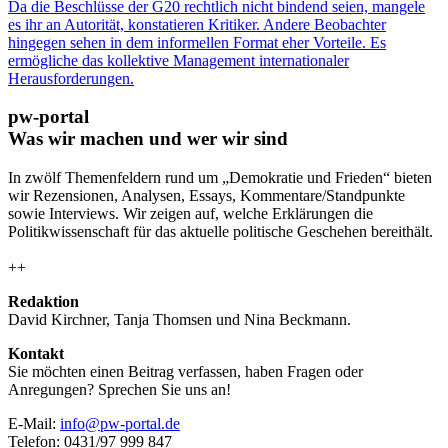
Da die Beschlüsse der G20 rechtlich nicht bindend seien, mangele
es ihr an Autorität, konstatieren Kritiker. Andere Beobachter
hingegen sehen in dem informellen Format eher Vorteile. Es
ermögliche das kollektive Management internationaler
Herausforderungen.
pw-portal
Was wir machen und wer wir sind
In zwölf Themenfeldern rund um „Demokratie und Frieden“ bieten
wir Rezensionen, Analysen, Essays, Kommentare/Standpunkte
sowie Interviews. Wir zeigen auf, welche Erklärungen die
Politikwissenschaft für das aktuelle politische Geschehen bereithält.
++
Redaktion
David Kirchner, Tanja Thomsen
und
Nina Beckmann.
Kontakt
Sie möchten einen Beitrag verfassen, haben Fragen oder
Anregungen? Sprechen Sie uns an!
E-Mail:
info@pw-portal.de
Telefon: 0431/97 999 847