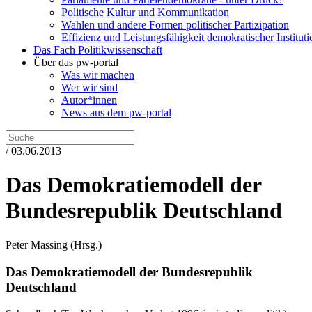
Politische Kultur und Kommunikation
Wahlen und andere Formen politischer Partizipation
Effizienz und Leistungsfähigkeit demokratischer Institut
Das Fach Politikwissenschaft
Über das pw-portal
Was wir machen
Wer wir sind
Autor*innen
News aus dem pw-portal
/ 03.06.2013
Das Demokratiemodell der
Bundesrepublik Deutschland
Peter Massing
(Hrsg.)
Das Demokratiemodell der Bundesrepublik
Deutschland