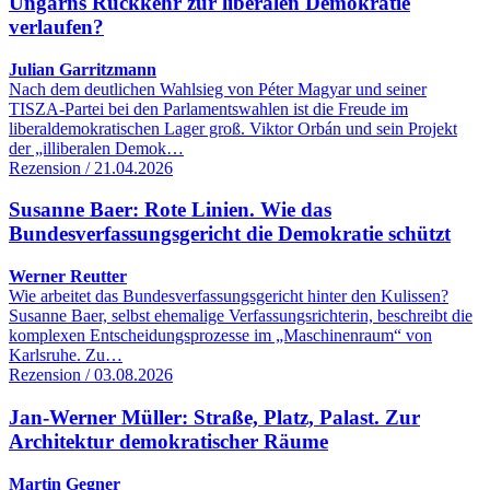
Ungarns Rückkehr zur liberalen Demokratie
verlaufen?
Julian Garritzmann
Nach dem deutlichen Wahlsieg von Péter Magyar und seiner
TISZA-Partei bei den Parlamentswahlen ist die Freude im
liberaldemokratischen Lager groß. Viktor Orbán und sein Projekt
der „illiberalen Demok…
Rezension / 21.04.2026
Susanne Baer: Rote Linien. Wie das
Bundesverfassungsgericht die Demokratie schützt
Werner Reutter
Wie arbeitet das Bundesverfassungsgericht hinter den Kulissen?
Susanne Baer, selbst ehemalige Verfassungsrichterin, beschreibt die
komplexen Entscheidungsprozesse im „Maschinenraum“ von
Karlsruhe. Zu…
Rezension / 03.08.2026
Jan-Werner Müller: Straße, Platz, Palast. Zur
Architektur demokratischer Räume
Martin Gegner