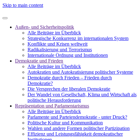
Skip to main content
Außen- und Sicherheitspolitik
Alle Beiträge im Überblick
Strategische Konkurrenz im internationalen System
Konflikte und Krisen weltweit
Radikalisierung und Terrorismus
Internationale Ordnung und Institutionen
Demokratie und Frieden
Alle Beiträge im Überblick
Autokratien und Autokratisierung politischer Systeme
Demokratie durch Frieden – Frieden durch
Demokratie?
Die Versprechen der liberalen Demokratie
Der Wandel von Gesellschaft, Klima und Wirtschaft als
politische Herausforderung
Repräsentation und Parlamentarismus
Alle Beiträge im Überblick
Parlamente und Parteiendemokratie - unter Druck?
Politische Kultur und Kommunikation
Wahlen und andere Formen politischer Partizipation
Effizienz und Leistungsfähigkeit demokratischer
Institutionen