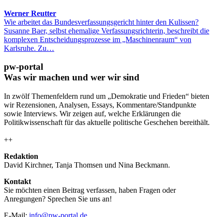
Werner Reutter
Wie arbeitet das Bundesverfassungsgericht hinter den Kulissen?
Susanne Baer, selbst ehemalige Verfassungsrichterin, beschreibt die
komplexen Entscheidungsprozesse im „Maschinenraum“ von
Karlsruhe. Zu…
pw-portal
Was wir machen und wer wir sind
In zwölf Themenfeldern rund um „Demokratie und Frieden“ bieten
wir Rezensionen, Analysen, Essays, Kommentare/Standpunkte
sowie Interviews. Wir zeigen auf, welche Erklärungen die
Politikwissenschaft für das aktuelle politische Geschehen bereithält.
++
Redaktion
David Kirchner, Tanja Thomsen
und
Nina Beckmann.
Kontakt
Sie möchten einen Beitrag verfassen, haben Fragen oder
Anregungen? Sprechen Sie uns an!
E-Mail:
info@pw-portal.de