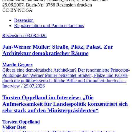
25.06.2007.
Buch-Nr.: 3766
Rezension drucken
CC-BY-NC-SA
Rezension
Repräsentation und Parlamentarismus
Rezension / 03.08.2026
Jan-Werner Müller: Straße, Platz, Palast. Zur
Architektur demokratischer Räume
Martin Gegner
Gibt es eine demokratische Architektur? Der renommierte Princeton-
Politologe Jan-Werner Müller betrachtet Straßen, Plätze und Paläste
durch die politikwissenschaftliche Brille und formuliert durch da…
Interview / 29.07.2026
Torsten Oppelland im Interview: „Die
Aufmerksamkeit für Landespolitik konzentriert sich
sehr stark auf den Ministerpräsidenten“
Torsten Oppelland
Volker Best