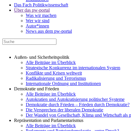
Das Fach Politikwissenschaft
Über das pw-portal
Was wir machen
Wer wir sind
Autor*innen
News aus dem pw-portal
Außen- und Sicherheitspolitik
Alle Beiträge im Überblick
Strategische Konkurrenz im internationalen System
Konflikte und Krisen weltweit
Radikalisierung und Terrorismus
Internationale Ordnung und Institutionen
Demokratie und Frieden
Alle Beiträge im Überblick
Autokratien und Autokratisierung politischer Systeme
Demokratie durch Frieden – Frieden durch Demokratie?
Die Versprechen der liberalen Demokratie
Der Wandel von Gesellschaft, Klima und Wirtschaft als 
Repräsentation und Parlamentarismus
Alle Beiträge im Überblick
Parlamente und Parteiendemokratie - unter Druck?