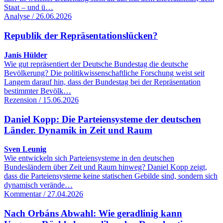
Staat – und ü…
Analyse / 26.06.2026
Republik der Repräsentationslücken?
Janis Hülder
Wie gut repräsentiert der Deutsche Bundestag die deutsche
Bevölkerung? Die politikwissenschaftliche Forschung weist seit
Langem darauf hin, dass der Bundestag bei der Repräsentation
bestimmter Bevölk…
Rezension / 15.06.2026
Daniel Kopp: Die Parteiensysteme der deutschen
Länder. Dynamik in Zeit und Raum
Sven Leunig
Wie entwickeln sich Parteiensysteme in den deutschen
Bundesländern über Zeit und Raum hinweg? Daniel Kopp zeigt,
dass die Parteiensysteme keine statischen Gebilde sind, sondern sich
dynamisch verände…
Kommentar / 27.04.2026
Nach Orbáns Abwahl: Wie geradlinig kann